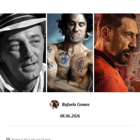
Rafaela Gomes
08.06.2026
Tempo de Leitura:
4
min.