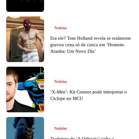
Notícias
Era ele? Tom Holland revela se realmente
gravou cena só de cueca em ‘Homem-
Aranha: Um Novo Dia’
Notícias
‘X-Men’: Kit Connor pode interpretar o
Ciclope no MCU
Notícias
Tradutora de ‘A Odisseia’ volta a