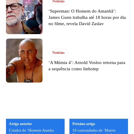
Notícias
‘Superman: O Homem do Amanhã’:
James Gunn trabalha até 18 horas por dia
no filme, revela David Zaslav
Notícias
‘A Múmia 4’: Arnold Vosloo retorna para
a sequência como Imhotep
Artigo anterior
Próximo artigo
Criador do ‘Homem-Aranha
10 curiosidades de ‘Matrix