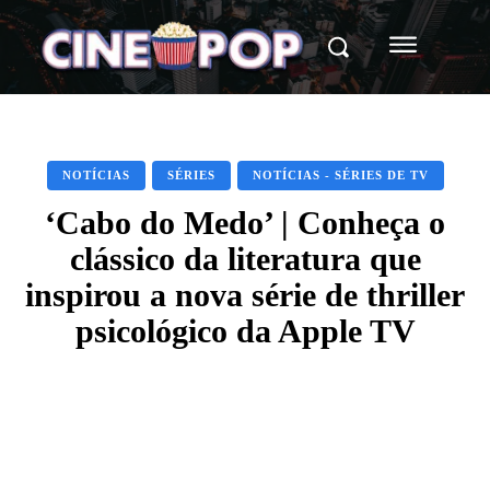
NOTÍCIAS
SÉRIES
NOTÍCIAS - SÉRIES DE TV
‘Cabo do Medo’ | Conheça o
clássico da literatura que
inspirou a nova série de thriller
psicológico da Apple TV
Facebook
X
WhatsApp