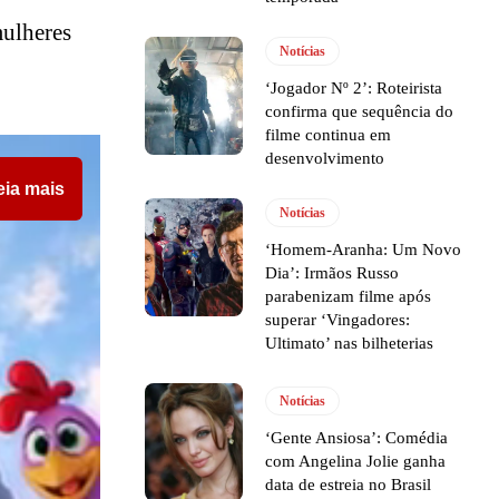
mulheres
Notícias
‘Jogador Nº 2’: Roteirista
confirma que sequência do
filme continua em
desenvolvimento
eia mais
Notícias
‘Homem-Aranha: Um Novo
Dia’: Irmãos Russo
parabenizam filme após
superar ‘Vingadores:
Ultimato’ nas bilheterias
Notícias
‘Gente Ansiosa’: Comédia
com Angelina Jolie ganha
data de estreia no Brasil