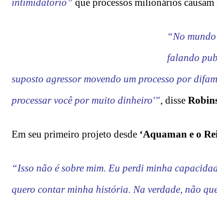
intimidatório”
que processos milionários causam 
“No mundo p
falando pub
suposto agressor movendo um processo por difama
processar você por muito dinheiro'”
, disse
Robin
Em seu primeiro projeto desde
‘Aquaman e o Rei
“Isso não é sobre mim. Eu perdi minha capacidad
quero contar minha história. Na verdade, não qu