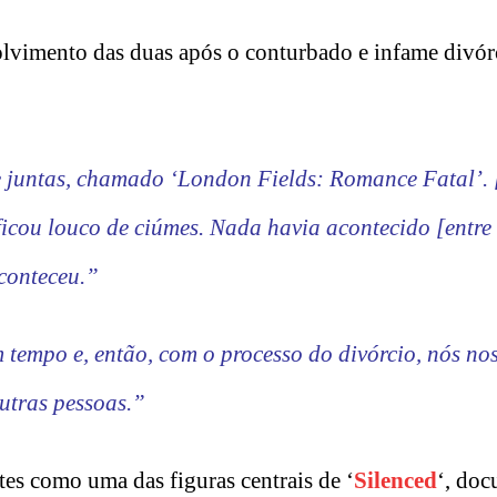
olvimento das duas após o conturbado e infame divó
e juntas, chamado ‘London Fields: Romance Fatal’. 
ficou louco de ciúmes. Nada havia acontecido [entre
aconteceu.”
tempo e, então, com o processo do divórcio, nós no
utras pessoas.”
es como uma das figuras centrais de ‘
Silenced
‘, doc