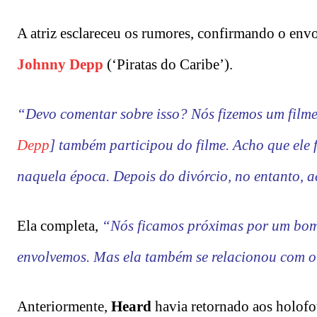
A atriz esclareceu os rumores, confirmando o env
Johnny Depp
(‘Piratas do Caribe’).
“Devo comentar sobre isso? Nós fizemos um film
Depp
] também participou do filme. Acho que ele 
naquela época. Depois do divórcio, no entanto, 
Ela completa,
“Nós ficamos próximas por um bom 
envolvemos. Mas ela também se relacionou com o
Anteriormente,
Heard
havia retornado aos holofot