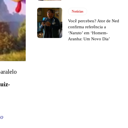
Notícias
Você percebeu? Ator de Ned
confirma referência a
‘Naruto’ em ‘Homem-
Aranha: Um Novo Dia’
paralelo
uiz-
to