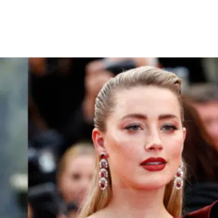
Facebook
X
WhatsApp