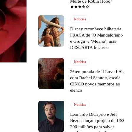
Morte de Robin Hood’
Notícias
Disney reconhece bilheteria
FRACA de ‘O Mandaloriano
e Grogu’ e ‘Moana’, mas
DESCARTA fracasso
Notícias
2ª temporada de ‘I Love LA’,
com Rachel Sennott, escala
CINCO novos membros ao
elenco
Notícias
Leonardo DiCaprio e Jeff
Bezos lançam projeto de US$
200 milhões para salvar