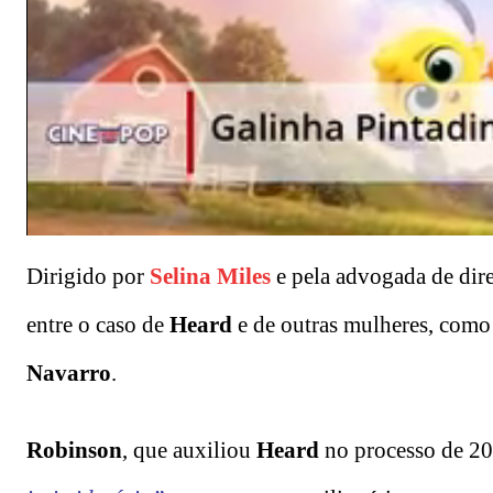
Dirigido por
Selina Miles
e pela advogada de di
entre o caso de
Heard
e de outras mulheres, como 
Navarro
.
Robinson
, que auxiliou
Heard
no processo de 201