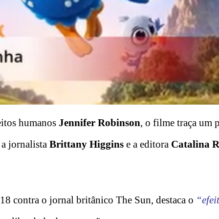
reitos humanos
Jennifer Robinson
, o filme traça um 
a jornalista
Brittany Higgins
e a editora
Catalina R
8 contra o jornal britânico The Sun, destaca o
“efei