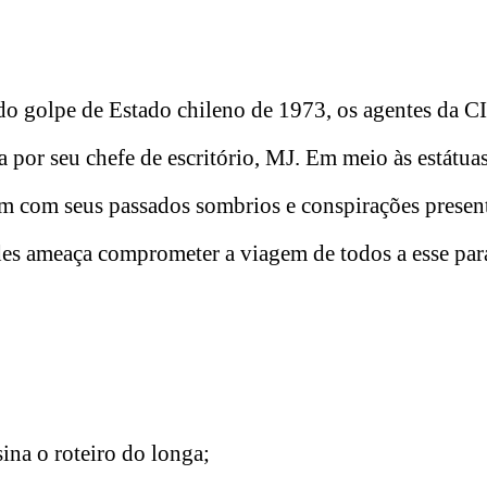
do golpe de Estado chileno de 1973, os agentes da C
 por seu chefe de escritório, MJ. Em meio às estátuas
am com seus passados ​​sombrios e conspirações presen
des ameaça comprometer a viagem de todos a esse par
na o roteiro do longa;