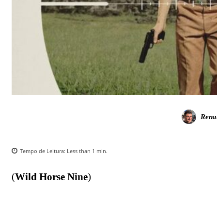
Rena
Tempo de Leitura:
Less than 1
min.
(
Wild Horse Nine
)