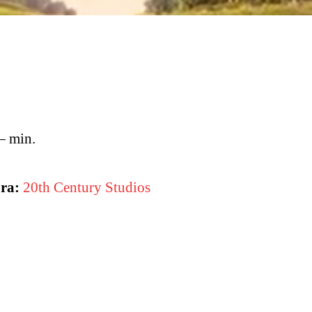
 min.
ra:
20th Century Studios