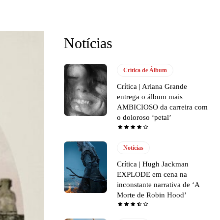
Notícias
Crítica de Álbum
Crítica | Ariana Grande
entrega o álbum mais
AMBICIOSO da carreira com
o doloroso ‘petal’
Notícias
Crítica | Hugh Jackman
EXPLODE em cena na
inconstante narrativa de ‘A
Morte de Robin Hood’