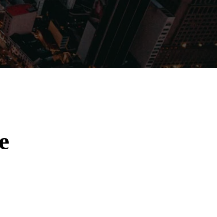
Filmes
Séries
Música
Gênero
e