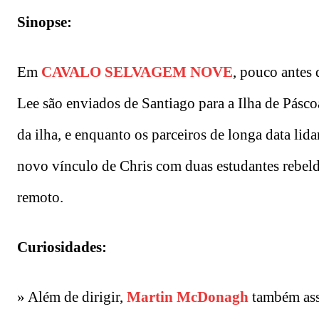
Sinopse:
Em
CAVALO SELVAGEM NOVE
, pouco antes 
Lee são enviados de Santiago para a Ilha de Páscoa
da ilha, e enquanto os parceiros de longa data lid
novo vínculo de Chris com duas estudantes rebel
remoto.
Curiosidades:
» Além de dirigir,
Martin McDonagh
também assi