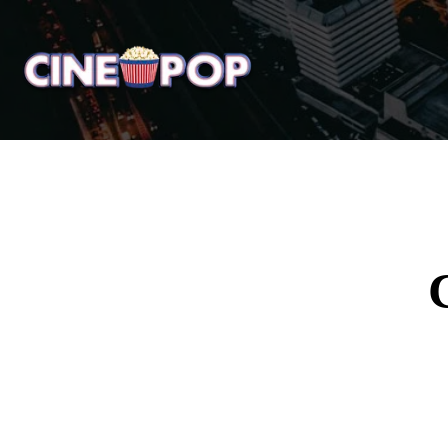
Home
Notícias
Crí