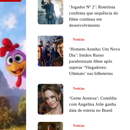
‘Jogador Nº 2’: Roteirista
confirma que sequência do
filme continua em
desenvolvimento
Notícias
‘Homem-Aranha: Um Novo
Dia’: Irmãos Russo
parabenizam filme após
superar ‘Vingadores:
Ultimato’ nas bilheterias
Notícias
‘Gente Ansiosa’: Comédia
com Angelina Jolie ganha
data de estreia no Brasil
Notícias