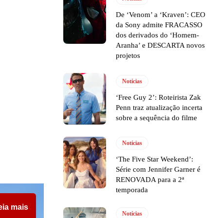
De ‘Venom’ a ‘Kraven’: CEO
da Sony admite FRACASSO
dos derivados do ‘Homem-
Aranha’ e DESCARTA novos
projetos
Notícias
‘Free Guy 2’: Roteirista Zak
Penn traz atualização incerta
sobre a sequência do filme
Notícias
‘The Five Star Weekend’:
Série com Jennifer Garner é
RENOVADA para a 2ª
temporada
eia mais
Notícias