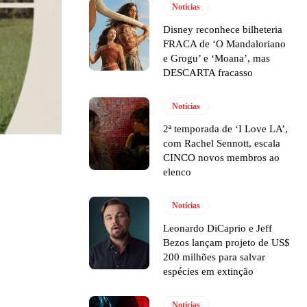
Notícias
Disney reconhece bilheteria
FRACA de ‘O Mandaloriano
e Grogu’ e ‘Moana’, mas
DESCARTA fracasso
Notícias
2ª temporada de ‘I Love LA’,
com Rachel Sennott, escala
CINCO novos membros ao
elenco
Notícias
Leonardo DiCaprio e Jeff
Bezos lançam projeto de US$
200 milhões para salvar
espécies em extinção
Notícias