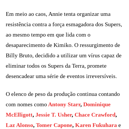
Em meio ao caos, Annie tenta organizar uma
resistência contra a força esmagadora dos Supers,
ao mesmo tempo em que lida com o
desaparecimento de Kimiko. O ressurgimento de
Billy Bruto, decidido a utilizar um vírus capaz de
eliminar todos os Supers da Terra, promete
desencadear uma série de eventos irreversíveis.
O elenco de peso da produção continua contando
com nomes como
Antony Starr
,
Dominique
McElligott
,
Jessie T. Usher
,
Chace Crawford
,
Laz Alonso
,
Tomer Capone
,
Karen Fukuhara
e