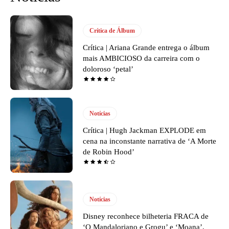
Crítica de Álbum
Crítica | Ariana Grande entrega o álbum
mais AMBICIOSO da carreira com o
doloroso ‘petal’
Notícias
Crítica | Hugh Jackman EXPLODE em
cena na inconstante narrativa de ‘A Morte
de Robin Hood’
Notícias
Disney reconhece bilheteria FRACA de
‘O Mandaloriano e Grogu’ e ‘Moana’,