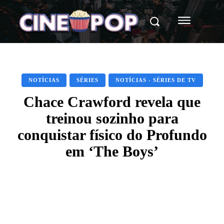
NOTÍCIAS
SÉRIES
NOTÍCIAS - SÉRIES DE TV
Chace Crawford revela que
treinou sozinho para
conquistar físico do Profundo
em ‘The Boys’
Facebook
X
WhatsApp