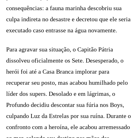
consequências: a fauna marinha descobriu sua
culpa indireta no desastre e decretou que ele seria
executado caso entrasse na água novamente.
Para agravar sua situação, o Capitão Pátria
dissolveu oficialmente os Sete. Desesperado, o
herói foi até a Casa Branca implorar para
recuperar seu posto, mas acabou humilhado pelo
líder dos supers. Desolado e em lágrimas, o
Profundo decidiu descontar sua fúria nos Boys,
culpando Luz da Estrelas por sua ruína. Durante o
confronto com a heroína, ele acabou arremessado
ao mar, selando seu destino nas mãos das