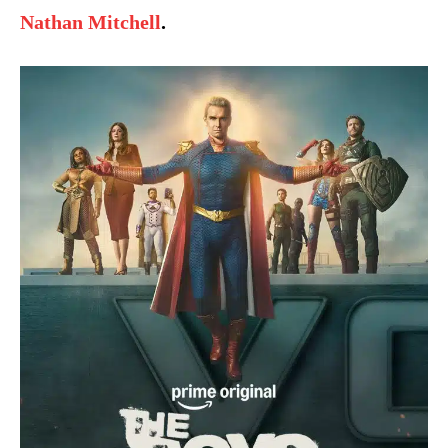
Nathan Mitchell
.