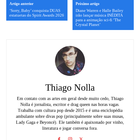
Artigo anterior
Próximo artigo
‘Sorry, Baby’ conquista DUAS
Diane Warren e Halle Bailey
estatuetas do Spirit Awards 2026
irão lançar música INÉDITA
para a animação sci-fi ‘The
Crystal Planet’
Thiago Nolla
Em contato com as artes em geral desde muito cedo, Thiago
Nolla é jornalista, escritor e drag queen nas horas vagas.
Trabalha com cultura pop desde 2015 e é uma enciclopédia
ambulante sobre divas pop (principalmente sobre suas musas,
Lady Gaga e Beyoncé). Ele também é apaixonado por vinho,
literatura e jogar conversa fora.