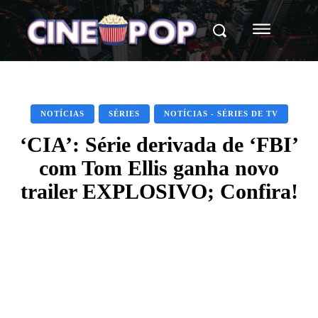
NOTÍCIAS
SÉRIES
NOTÍCIAS - SÉRIES DE TV
‘CIA’: Série derivada de ‘FBI’
com Tom Ellis ganha novo
trailer EXPLOSIVO; Confira!
Facebook
X
WhatsApp