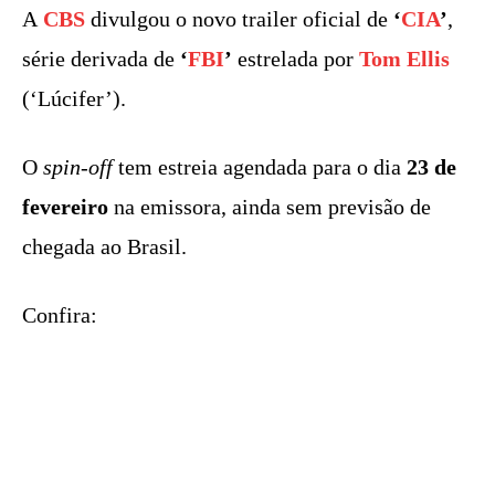
A
CBS
divulgou o novo trailer oficial de
‘
CIA
’
,
série derivada de
‘
FBI
’
estrelada por
Tom Ellis
(‘Lúcifer’).
O
spin-off
tem estreia agendada para o dia
23 de
fevereiro
na emissora, ainda sem previsão de
chegada ao Brasil.
Confira: