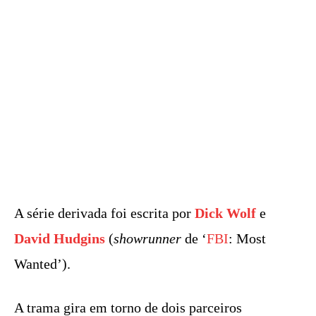
A série derivada foi escrita por
Dick Wolf
e
David Hudgins
(
showrunner
de ‘
FBI
: Most
Wanted’).
A trama gira em torno de dois parceiros