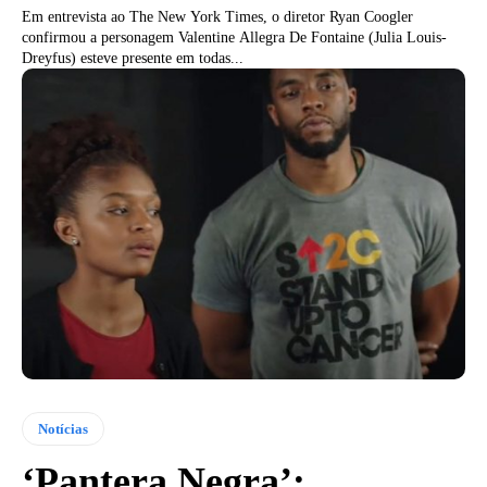
Em entrevista ao The New York Times, o diretor Ryan Coogler
confirmou a personagem Valentine Allegra De Fontaine (Julia Louis-
Dreyfus) esteve presente em todas...
Notícias
‘Pantera Negra’: