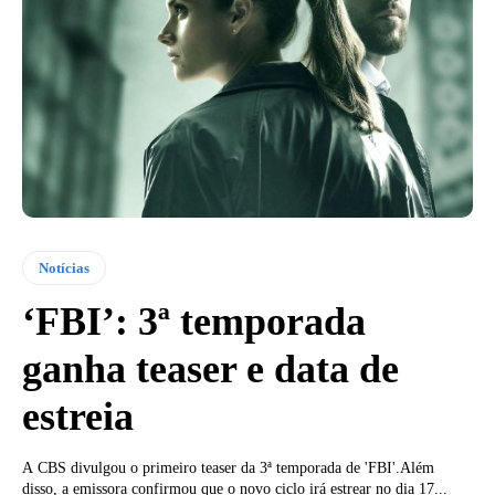
Notícias
‘FBI’: 3ª temporada
ganha teaser e data de
estreia
A CBS divulgou o primeiro teaser da 3ª temporada de 'FBI'.Além
disso, a emissora confirmou que o novo ciclo irá estrear no dia 17...