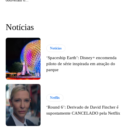
obtiveram o...
Notícias
Notícias
‘Spaceship Earth’: Disney+ encomenda
piloto de série inspirada em atração do
parque
Netflix
‘Round 6’: Derivado de David Fincher é
supostamente CANCELADO pela Netflix