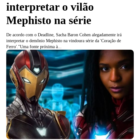
interpretar o vilão
Mephisto na série
De acordo com o Deadline, Sacha Baron Cohen alegadamente irá
interpretar o demônio Mephisto na vindoura série da 'Coração de
Ferro'."Uma fonte próxima à...