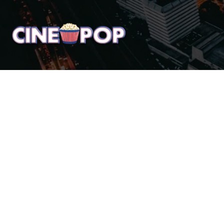
Home
Notícias
Crí