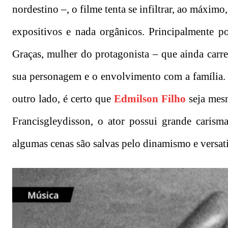
nordestino –, o filme tenta se infiltrar, ao máximo
expositivos e nada orgânicos. Principalmente po
Graças, mulher do protagonista – que ainda carre
sua personagem e o envolvimento com a família. 
outro lado, é certo que
Edmilson Filho
seja mesm
Francisgleydisson, o ator possui grande caris
algumas cenas são salvas pelo dinamismo e versati