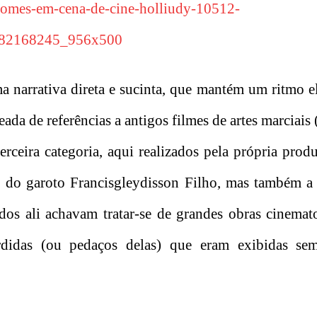
 narrativa direta e sucinta, que mantém um ritmo el
heada de referências a antigos filmes de artes marciai
terceira categoria, aqui realizados pela própria prod
 do garoto Francisgleydisson Filho, mas também a 
dos ali achavam tratar-se de grandes obras cinemat
rdidas (ou pedaços delas) que eram exibidas s