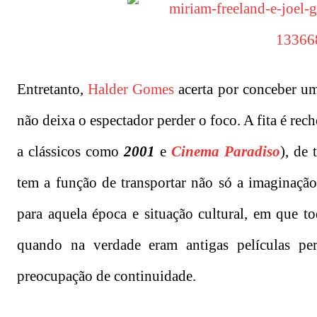
Entretanto,
Halder Gomes
acerta por conceber uma
não deixa o espectador perder o foco. A fita é rec
a clássicos como
2001
e
Cinema Paradiso
), de 
tem a função de transportar não só a imaginação
para aquela época e situação cultural, em que to
quando na verdade eram antigas películas pe
preocupação de continuidade.