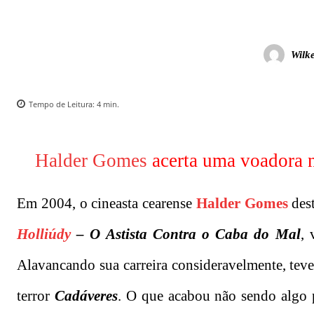
Wilk
Tempo de Leitura:
4
min.
Halder Gomes
acerta uma voadora n
Em 2004, o cineasta cearense
Halder Gomes
dest
Holliúdy
– O Astista Contra o Caba do Mal
, 
Alavancando sua carreira consideravelmente, teve 
terror
Cadáveres
. O que acabou não sendo algo p