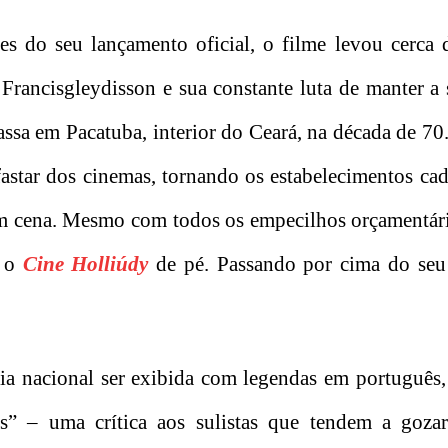
tes do seu lançamento oficial, o filme levou cerca
 Francisgleydisson e sua constante luta de manter a 
passa em Pacatuba, interior do Ceará, na década de 70
astar dos cinemas, tornando os estabelecimentos ca
 em cena. Mesmo com todos os empecilhos orçamentári
r o
Cine Holliúdy
de pé. Passando por cima do seu
a nacional ser exibida com legendas em português,
ês” – uma crítica aos sulistas que tendem a gozar