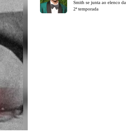
Smith se junta ao elenco da
2ª temporada