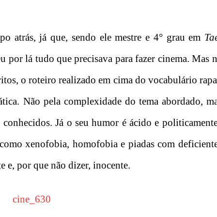
o atrás, já que, sendo ele mestre e 4° grau em
Ta
 por lá tudo que precisava para fazer cinema. Mas 
itos, o roteiro realizado em cima do vocabulário rap
mática. Não pela complexidade do tema abordado, ma
 conhecidos. Já o seu humor é ácido e politicamente
omo xenofobia, homofobia e piadas com deficientes
e e, por que não dizer, inocente.