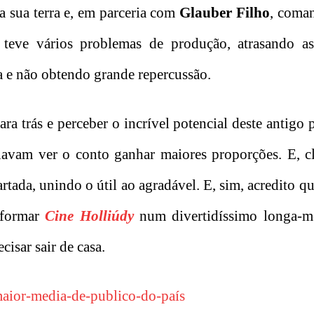
a sua terra e, em parceria com
Glauber Filho
, coman
, teve vários problemas de produção, atrasando a
a e não obtendo grande repercussão.
ra trás e perceber o incrível potencial deste antigo p
avam ver o conto ganhar maiores proporções. E, cl
rtada, unindo o útil ao agradável. E, sim, acredito qu
nsformar
Cine Holliúdy
num divertidíssimo longa-m
cisar sair de casa.