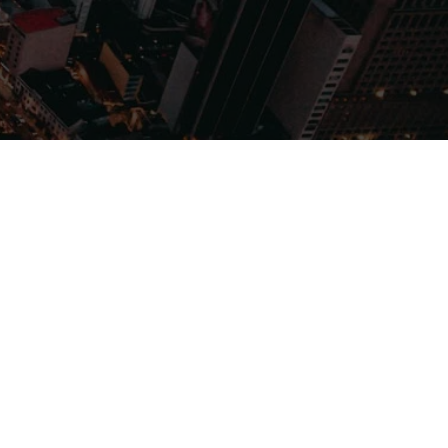
Filmes
Séries
Música
Gênero