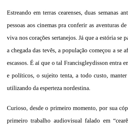
Estreando em terras cearenses, duas semanas an
pessoas aos cinemas pra conferir as aventuras de
viva nos corações sertanejos. Já que a estória se 
a chegada das tevês, a população começou a se af
escassos. É aí que o tal Francisgleydisson entra
e políticos, o sujeito tenta, a todo custo, mante
utilizando da esperteza nordestina.
Curioso, desde o primeiro momento, por sua cópi
primeiro trabalho audiovisual falado em “cear