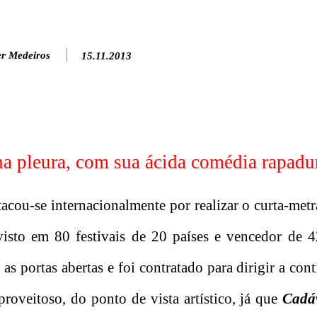
er Medeiros
15.11.2013
a pleura, com sua ácida comédia rapadu
acou-se internacionalmente por realizar o curta-me
visto em 80 festivais de 20 países e vencedor de 
as portas abertas e foi contratado para dirigir a con
roveitoso, do ponto de vista artístico, já que
Cadá