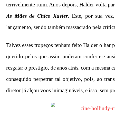
terrivelmente ruim. Anos depois, Halder volta par
As Mães de Chico Xavier
. Este, por sua vez
lançamento, sendo também massacrado pela crític
Talvez esses tropeços tenham feito Halder olhar pa
querido pelos que assim puderam conferir e ansi
resgatar o prestigio, de anos atrás, com a mesma ca
conseguido perpetrar tal objetivo, pois, ao tra
diretor já alçou voos inimagináveis, e isso, sem pre