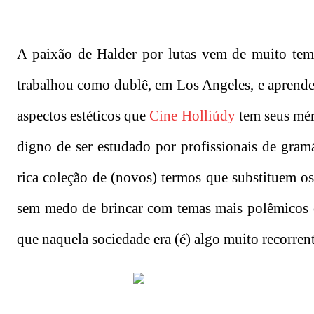
A paixão de Halder por lutas vem de muito temp
trabalhou como dublê, em Los Angeles, e aprendeu
aspectos estéticos que
Cine Holliúdy
tem seus mér
digno de ser estudado por profissionais de gra
rica coleção de (novos) termos que substituem os
sem medo de brincar com temas mais polêmicos c
que naquela sociedade era (é) algo muito recorrent