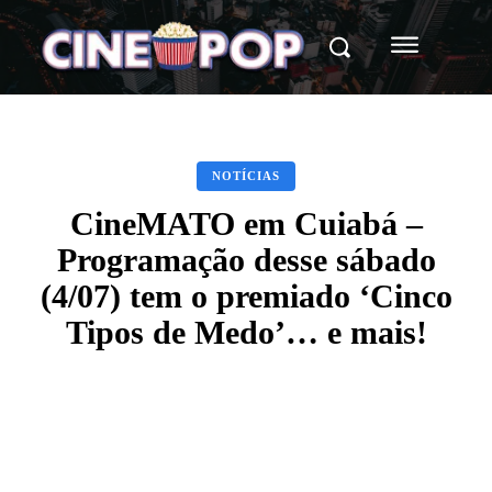
NOTÍCIAS
CineMATO em Cuiabá –
Programação desse sábado
(4/07) tem o premiado ‘Cinco
Tipos de Medo’… e mais!
Facebook
X
WhatsApp