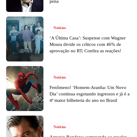
pena
Notícias
‘A Última Casa’: Suspense com Wagner
Moura divide os críticos com 46% de
aprovação no RT; Confira as reações!
Notícias
Fenômeno! ‘Homem-Aranha: Um Novo
Dia’ continua esgotando ingressos e já é a
4ª maior bilheteria do ano no Brasil
Notícias
Antonio Banderas surpreende ao revelar