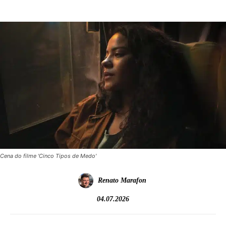
Cena do filme 'Cinco Tipos de Medo'
Renato Marafon
04.07.2026