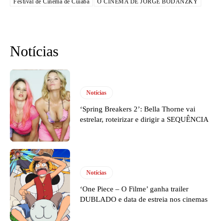
Festival de Cinema de Cuiabá
O CINEMA DE JORGE BODANZKY
Notícias
Notícias
‘Spring Breakers 2’: Bella Thorne vai
estrelar, roteirizar e dirigir a SEQUÊNCIA
Notícias
‘One Piece – O Filme’ ganha trailer
DUBLADO e data de estreia nos cinemas