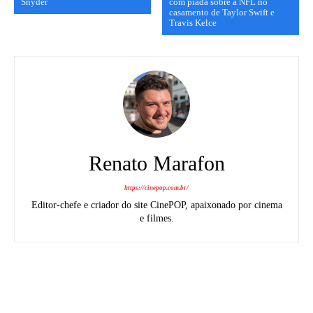
Snyder
com piada sobre a NFL no
casamento de Taylor Swift e
Travis Kelce
Renato Marafon
https://cinepop.com.br/
Editor-chefe e criador do site CinePOP, apaixonado por cinema
e filmes.