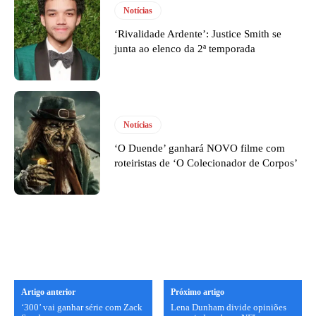
Notícias
‘Rivalidade Ardente’: Justice Smith se
junta ao elenco da 2ª temporada
Notícias
‘O Duende’ ganhará NOVO filme com
roteiristas de ‘O Colecionador de Corpos’
Artigo anterior
Próximo artigo
‘300’ vai ganhar série com Zack
Lena Dunham divide opiniões