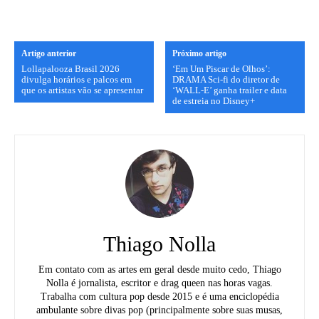
Artigo anterior
Próximo artigo
Lollapalooza Brasil 2026
‘Em Um Piscar de Olhos’:
divulga horários e palcos em
DRAMA Sci-fi do diretor de
que os artistas vão se apresentar
‘WALL-E’ ganha trailer e data
de estreia no Disney+
Thiago Nolla
Em contato com as artes em geral desde muito cedo, Thiago
Nolla é jornalista, escritor e drag queen nas horas vagas.
Trabalha com cultura pop desde 2015 e é uma enciclopédia
ambulante sobre divas pop (principalmente sobre suas musas,