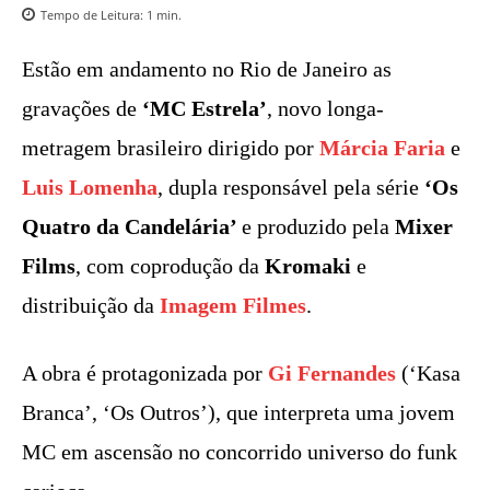
Tempo de Leitura:
1
min.
Estão em andamento no Rio de Janeiro as
gravações de
‘
MC Estrela’
, novo longa-
metragem brasileiro dirigido por
Márcia Faria
e
Luis Lomenha
, dupla responsável pela série
‘Os
Quatro da Candelária’
e produzido pela
Mixer
Films
, com coprodução da
Kromaki
e
distribuição da
Imagem Filmes
.
A obra é protagonizada por
Gi Fernandes
(‘Kasa
Branca’, ‘Os Outros’), que interpreta uma jovem
MC em ascensão no concorrido universo do funk