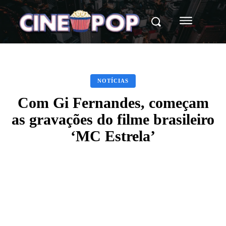
NOTÍCIAS
Com Gi Fernandes, começam
as gravações do filme brasileiro
‘MC Estrela’
Facebook
X
WhatsApp