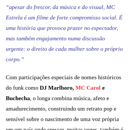
“apesar do frescor, da música e do visual, MC
Estrela é um filme de forte compromisso social. É
uma história que provoca prazer no espectador,
mas também engajamento numa discussão
urgente: o direito de cada mulher sobre o próprio
corpo.”
Com participações especiais de nomes históricos
do funk como
DJ Marlboro,
MC Carol
e
Buchecha
, o longa combina música, afeto e
amadurecimento, construindo um retrato pop e
sensível sobre o nascimento de uma voz própria
em um país onde crescer, muitas vezes, também é