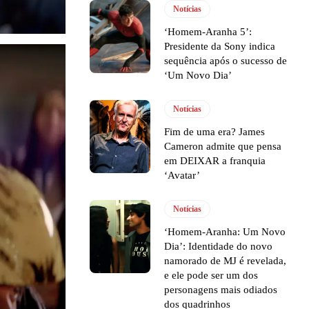
Notícias
‘Homem-Aranha 5’:
Presidente da Sony indica
sequência após o sucesso de
‘Um Novo Dia’
Notícias
Fim de uma era? James
Cameron admite que pensa
em DEIXAR a franquia
‘Avatar’
Notícias
‘Homem-Aranha: Um Novo
Dia’: Identidade do novo
namorado de MJ é revelada,
e ele pode ser um dos
personagens mais odiados
dos quadrinhos