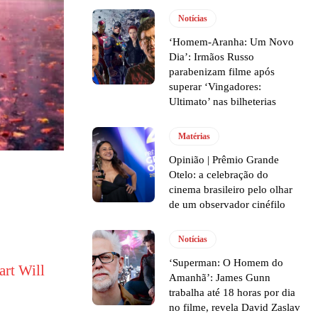
Notícias
‘Homem-Aranha: Um Novo
Dia’: Irmãos Russo
parabenizam filme após
superar ‘Vingadores:
Ultimato’ nas bilheterias
Matérias
Opinião | Prêmio Grande
Otelo: a celebração do
cinema brasileiro pelo olhar
de um observador cinéfilo
Notícias
‘Superman: O Homem do
rt Will
Amanhã’: James Gunn
trabalha até 18 horas por dia
no filme, revela David Zaslav