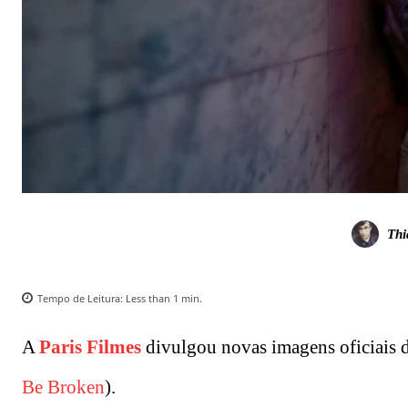
Thi
Tempo de Leitura:
Less than 1
min.
A
Paris Filmes
divulgou novas imagens oficiais 
Be Broken
).