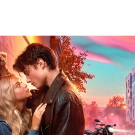
Facebook
X
WhatsApp