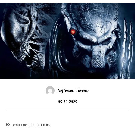
Nefferson Taveira
05.12.2025
Tempo de Leitura:
1
min.