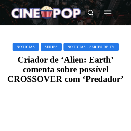
NOTÍCIAS
SÉRIES
NOTÍCIAS - SÉRIES DE TV
Criador de ‘Alien: Earth’
comenta sobre possível
CROSSOVER com ‘Predador’
Facebook
X
WhatsApp