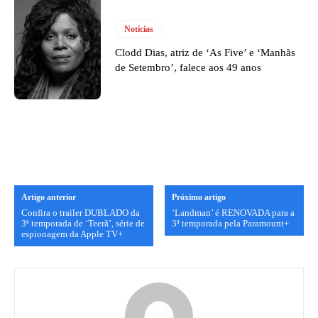
Notícias
Clodd Dias, atriz de ‘As Five’ e ‘Manhãs
de Setembro’, falece aos 49 anos
Artigo anterior
Próximo artigo
Confira o trailer DUBLADO da
‘Landman’ é RENOVADA para a
3ª temporada de ‘Teerã’, série de
3ª temporada pela Paramount+
espionagem da Apple TV+