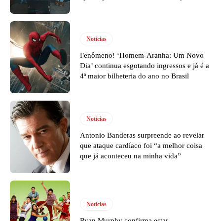
Notícias
Fenômeno! ‘Homem-Aranha: Um Novo
Dia’ continua esgotando ingressos e já é a
4ª maior bilheteria do ano no Brasil
Notícias
Antonio Banderas surpreende ao revelar
que ataque cardíaco foi “a melhor coisa
que já aconteceu na minha vida”
Notícias
Ryan Murphy confirma estar