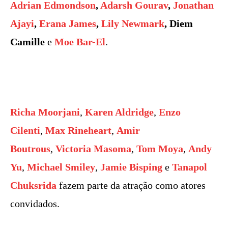
Adrian Edmondson
,
Adarsh Gourav
,
Jonathan
Ajayi
,
Erana James
,
Lily Newmark
, Diem
Camille
e
Moe Bar-El
.
Richa Moorjani
,
Karen Aldridge
,
Enzo
Cilenti
,
Max Rineheart
,
Amir
Boutrous
,
Victoria Masoma
,
Tom Moya
,
Andy
Yu
,
Michael Smiley
,
Jamie Bisping
e
Tanapol
Chuksrida
fazem parte da atração como atores
convidados.