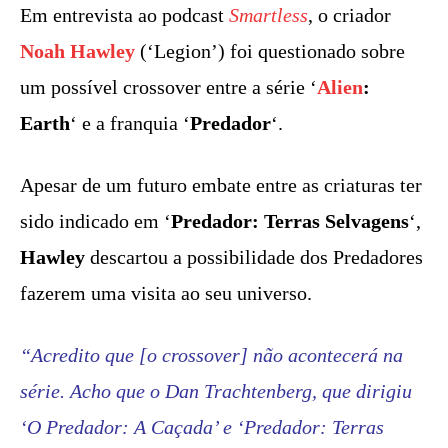
Em entrevista ao podcast
Smartless
, o criador
Noah Hawley
(‘Legion’) foi questionado sobre
um possível crossover entre a série ‘
Alien
:
Earth
‘ e a franquia ‘
Predador
‘.
Apesar de um futuro embate entre as criaturas ter
sido indicado em ‘
Predador: Terras Selvagens
‘,
Hawley
descartou a possibilidade dos Predadores
fazerem uma visita ao seu universo.
“Acredito que [o crossover] não acontecerá na
série. Acho que o Dan Trachtenberg, que dirigiu
‘O Predador: A Caçada’ e ‘Predador: Terras