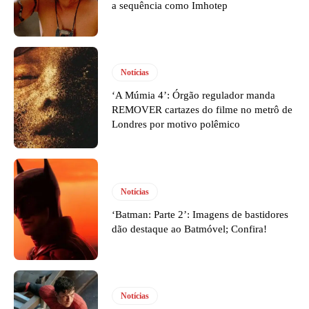
a sequência como Imhotep
Notícias
‘A Múmia 4’: Órgão regulador manda
REMOVER cartazes do filme no metrô de
Londres por motivo polêmico
Notícias
‘Batman: Parte 2’: Imagens de bastidores
dão destaque ao Batmóvel; Confira!
Notícias