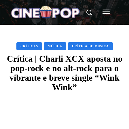
CRÍTICAS
MÚSICA
CRÍTICA DE MÚSICA
Crítica | Charli XCX aposta no
pop-rock e no alt-rock para o
vibrante e breve single “Wink
Wink”
Facebook
X
WhatsApp