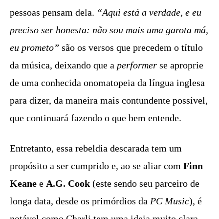
pessoas pensam dela.
“Aqui está a verdade, e eu
preciso ser honesta: não sou mais uma garota má,
eu prometo”
são os versos que precedem o título
da música, deixando que a
performer
se aproprie
de uma conhecida onomatopeia da língua inglesa
para dizer, da maneira mais contundente possível,
que continuará fazendo o que bem entende.
Entretanto, essa rebeldia descarada tem um
propósito a ser cumprido e, ao se aliar com
Finn
Keane
e
A.G. Cook
(este sendo seu parceiro de
longa data, desde os primórdios da
PC Music
), é
notável como Charli tem uma ideia muito clara