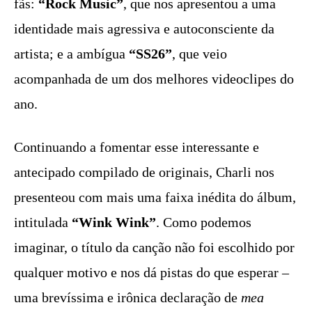
fãs:
“Rock Music”
, que nos apresentou a uma
identidade mais agressiva e autoconsciente da
artista; e a ambígua
“SS26”
, que veio
acompanhada de um dos melhores videoclipes do
ano.
Continuando a fomentar esse interessante e
antecipado compilado de originais, Charli nos
presenteou com mais uma faixa inédita do álbum,
intitulada
“Wink Wink”
. Como podemos
imaginar, o título da canção não foi escolhido por
qualquer motivo e nos dá pistas do que esperar –
uma brevíssima e irônica declaração de
mea