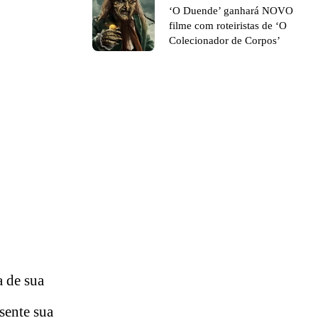
‘O Duende’ ganhará NOVO
filme com roteiristas de ‘O
Colecionador de Corpos’
a de sua
sente sua