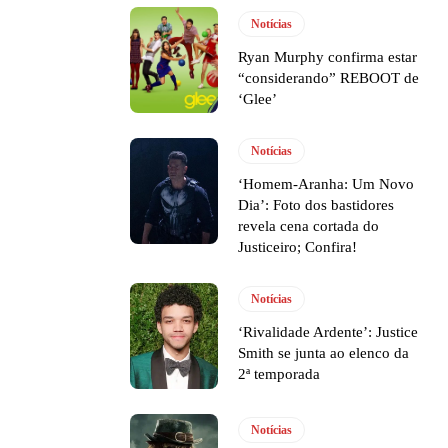
Notícias
Ryan Murphy confirma estar
“considerando” REBOOT de
‘Glee’
Notícias
‘Homem-Aranha: Um Novo
Dia’: Foto dos bastidores
revela cena cortada do
Justiceiro; Confira!
Notícias
‘Rivalidade Ardente’: Justice
Smith se junta ao elenco da
2ª temporada
Notícias