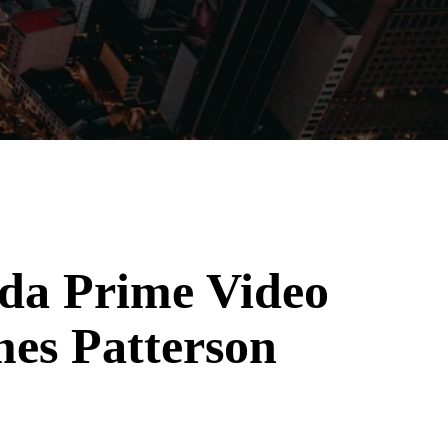
Filmes
Séries
Música
Gênero
e da Prime Video
mes Patterson