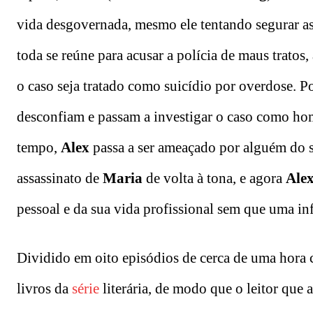
vida desgovernada, mesmo ele tentando segurar 
toda se reúne para acusar a polícia de maus tratos
o caso seja tratado como suicídio por overdose. 
desconfiam e passam a investigar o caso como h
tempo,
Alex
passa a ser ameaçado por alguém do se
assassinato de
Maria
de volta à tona, e agora
Ale
pessoal e da sua vida profissional sem que uma inf
Dividido em oito episódios de cerca de uma hora 
livros da
série
literária, de modo que o leitor qu