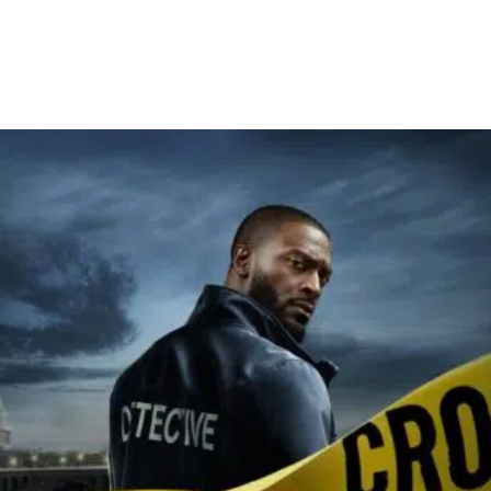
Facebook
X
WhatsApp