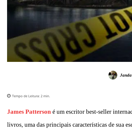
Janda
Tempo de Leitura:
2
min.
James Patterson
é um escritor best-seller interna
livros, uma das principais características de sua es