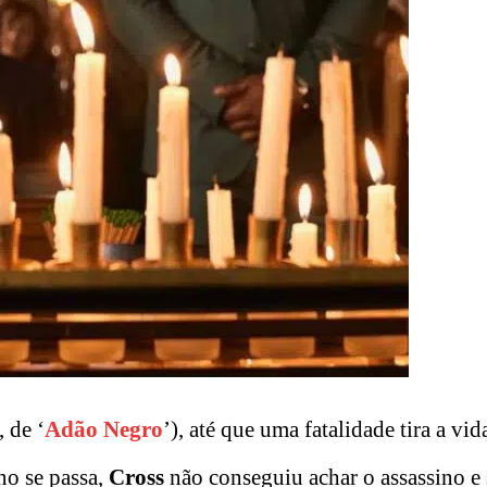
, de ‘
Adão Negro
’), até que uma fatalidade tira a vid
no se passa,
Cross
não conseguiu achar o assassino e 