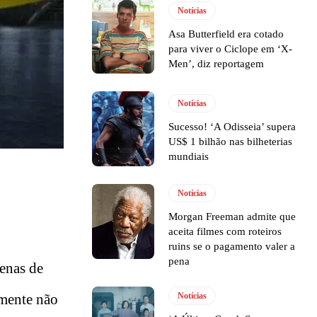
Notícias
Asa Butterfield era cotado
para viver o Ciclope em ‘X-
Men’, diz reportagem
Notícias
Sucesso! ‘A Odisseia’ supera
US$ 1 bilhão nas bilheterias
mundiais
Notícias
Morgan Freeman admite que
aceita filmes com roteiros
ruins se o pagamento valer a
pena
zenas de
Notícias
esmente não