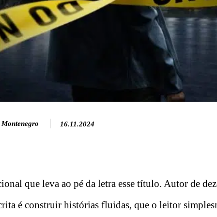
 Montenegro
16.11.2024
cional que leva ao pé da letra esse título. Autor de de
crita é construir histórias fluidas, que o leitor simpl