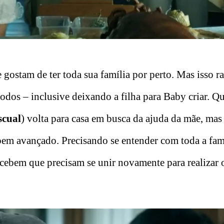
 gostam de ter toda sua família por perto. Mas isso r
 todos – inclusive deixando a filha para Baby criar. 
scual
) volta para casa em busca da ajuda da mãe, mas
bem avançado. Precisando se entender com toda a fam
rcebem que precisam se unir novamente para realizar 