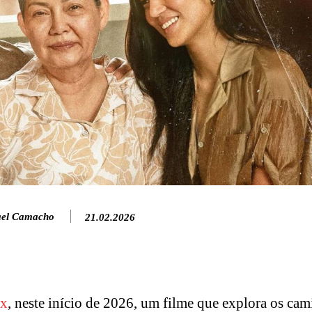
el Camacho
21.02.2026
ix
, neste início de 2026, um filme que explora os ca