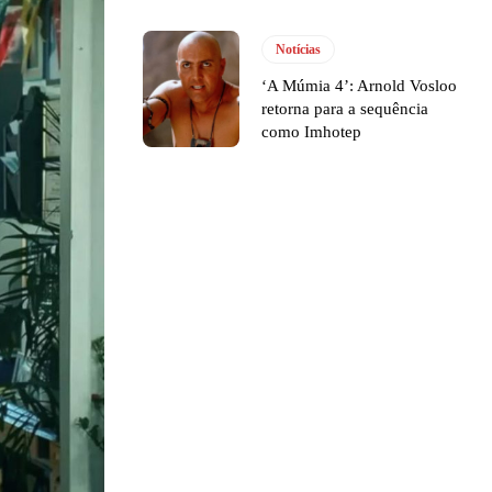
Notícias
‘A Múmia 4’: Arnold Vosloo
retorna para a sequência
como Imhotep