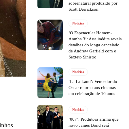
sobrenatural produzido por
Scott Derrickson
Notícias
‘O Espetacular Homem-
Aranha 3’: Arte inédita revela
detalhes do longa cancelado
de Andrew Garfield com o
Sexteto Sinistro
Notícias
‘La La Land’: Vencedor do
Oscar retorna aos cinemas
em celebração de 10 anos
Notícias
‘007’: Produtora afirma que
minhos
novo James Bond será