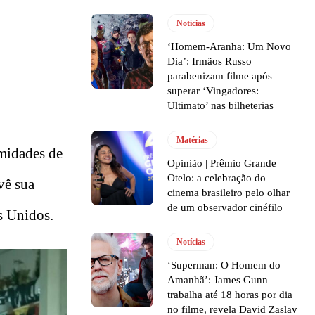
Notícias
‘Homem-Aranha: Um Novo
Dia’: Irmãos Russo
parabenizam filme após
superar ‘Vingadores:
Ultimato’ nas bilheterias
Matérias
imidades de
Opinião | Prêmio Grande
Otelo: a celebração do
vê sua
cinema brasileiro pelo olhar
de um observador cinéfilo
s Unidos.
Notícias
‘Superman: O Homem do
Amanhã’: James Gunn
trabalha até 18 horas por dia
no filme, revela David Zaslav