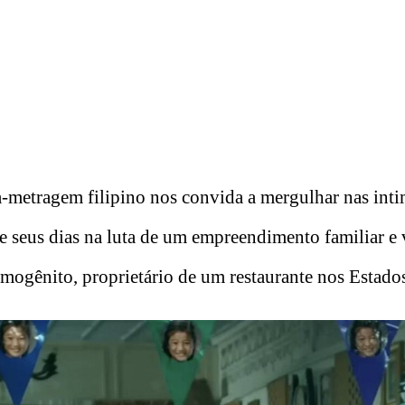
a-metragem filipino
nos convida a mergulhar nas int
e seus dias na luta de um empreendimento familiar e 
imogênito, proprietário de um restaurante nos Estado