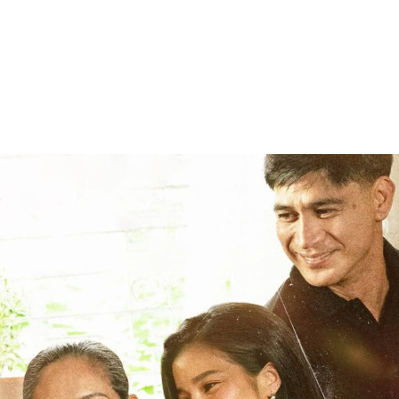
Facebook
X
WhatsApp