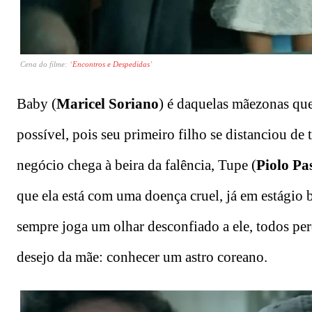
Cena do filme: ‘
Encontros e Despedidas
’
Baby (
Maricel Soriano
) é daquelas mãezonas que
possível, pois seu primeiro filho se distanciou de
negócio chega à beira da falência, Tupe (
Piolo Pa
que ela está com uma doença cruel, já em estágio 
sempre joga um olhar desconfiado a ele, todos pe
desejo da mãe: conhecer um astro coreano.