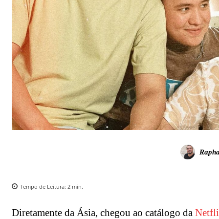
Rapha
Tempo de Leitura:
2
min.
Diretamente da Ásia, chegou ao catálogo da
Netfl