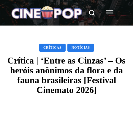
CRÍTICAS
NOTÍCIAS
Crítica | ‘Entre as Cinzas’ – Os
heróis anônimos da flora e da
fauna brasileiras [Festival
Cinemato 2026]
Facebook
X
WhatsApp