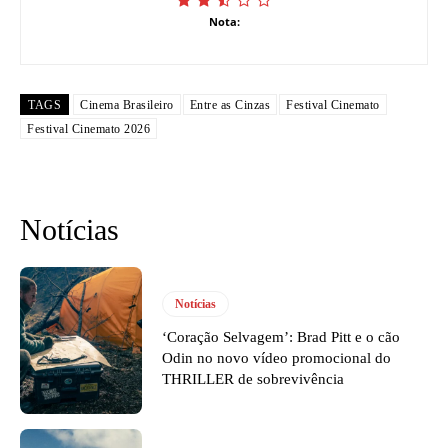
Nota:
TAGS
Cinema Brasileiro
Entre as Cinzas
Festival Cinemato
Festival Cinemato 2026
Notícias
Notícias
‘Coração Selvagem’: Brad Pitt e o cão
Odin no novo vídeo promocional do
THRILLER de sobrevivência