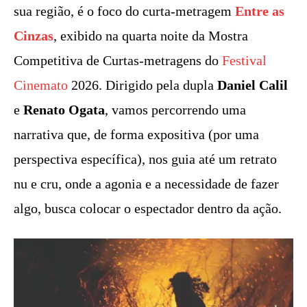
sua região, é o foco do curta-metragem
Entre as
Cinzas
, exibido na quarta noite da Mostra
Competitiva de Curtas-metragens do
Festival
Cinemato
2026. Dirigido pela dupla
Daniel Calil
e
Renato Ogata
, vamos percorrendo uma
narrativa que, de forma expositiva (por uma
perspectiva específica), nos guia até um retrato
nu e cru, onde a agonia e a necessidade de fazer
algo, busca colocar o espectador dentro da ação.