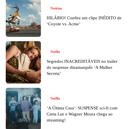
Notícias
HILÁRIO! Confira um clipe INÉDITO de
‘Coyote vs. Acme’
Netflix
Segredos INACREDITÁVEIS no trailer
do suspense dinamarquês ‘A Mulher
Secreta’
Netflix
‘A Última Casa’: SUSPENSE sci-fi com
Greta Lee e Wagner Moura chega ao
streaming!