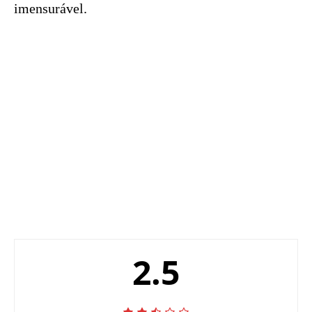
imensurável.
2.5