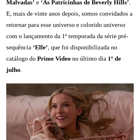
Malvadas’
e
‘As Patricinhas de Beverly Hills’
.
E, mais de vinte anos depois, somos convidados a
retornar para esse universo e colorido universo
com o lançamento da 1ª temporada da série pré-
sequência
‘Elle’
, que foi disponibilizada no
catálogo do
Prime Video
no último dia
1º de
julho
.