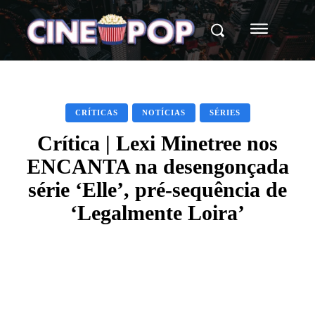
CRÍTICAS
NOTÍCIAS
SÉRIES
Crítica | Lexi Minetree nos
ENCANTA na desengonçada
série ‘Elle’, pré-sequência de
‘Legalmente Loira’
Facebook
X
WhatsApp