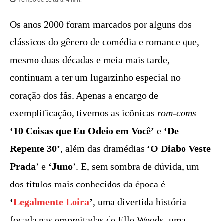
Os anos 2000 foram marcados por alguns dos
clássicos do gênero de comédia e romance que,
mesmo duas décadas e meia mais tarde,
continuam a ter um lugarzinho especial no
coração dos fãs. Apenas a encargo de
exemplificação, tivemos as icônicas
rom-coms
‘10 Coisas que Eu Odeio em Você’
e
‘De
Repente 30’
, além das dramédias
‘O Diabo Veste
Prada’
e
‘Juno’
. E, sem sombra de dúvida, um
dos títulos mais conhecidos da época é
‘
Legalmente Loira
’
, uma divertida história
focada nas empreitadas de Elle Woods, uma