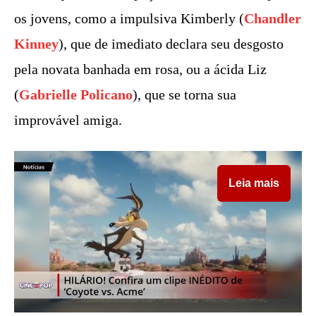
os jovens, como a impulsiva Kimberly (
Chandler
Kinney
), que de imediato declara seu desgosto
pela novata banhada em rosa, ou a ácida Liz
(
Gabrielle Policano
), que se torna sua
improvável amiga.
Leia mais