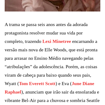
A trama se passa seis anos antes da adorada
protagonista resolver mudar sua vida por
completo, trazendo
Lexi Minetree
encarnando a
versão mais nova de Elle Woods, que está pronta
para arrasar no Ensino Médio navegando pelas
“atribulações” da adolescência. Porém, as coisas
viram de cabeça para baixo quando seus pais,
Wyatt (
Tom Everett Scott
) e Eva (
June Diane
Raphael
), anunciam que irão sair da ensolarada e
vibrante Bel-Air para a chuvosa e sombria Seattle