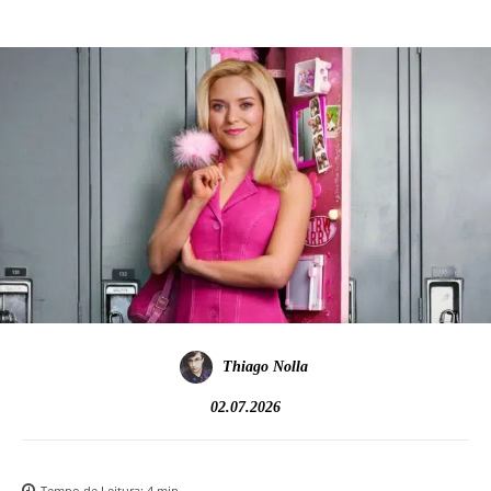
Thiago Nolla
02.07.2026
Tempo de Leitura:
4
min.