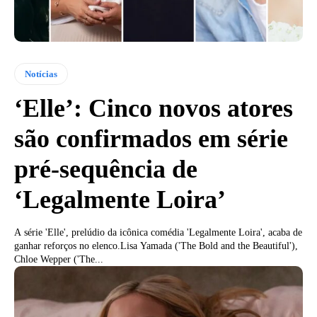
Notícias
‘Elle’: Cinco novos atores
são confirmados em série
pré-sequência de
‘Legalmente Loira’
A série 'Elle', prelúdio da icônica comédia 'Legalmente Loira', acaba de
ganhar reforços no elenco.Lisa Yamada ('The Bold and the Beautiful'),
Chloe Wepper ('The...