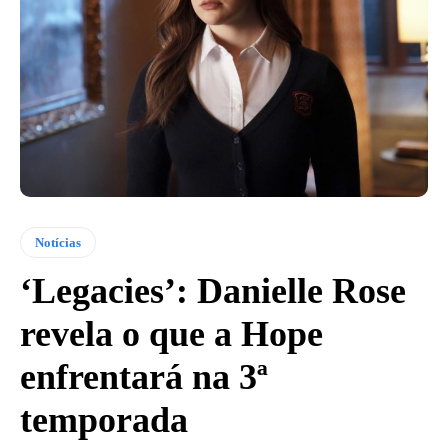
Notícias
‘Legacies’: Danielle Rose
revela o que a Hope
enfrentará na 3ª
temporada