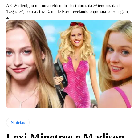
A CW divulgou um novo vídeo dos bastidores da 3ª temporada de
'Legacies', com a atriz Danielle Rose revelando o que sua personagem,
a...
Notícias
Lexi Minetree e Madison