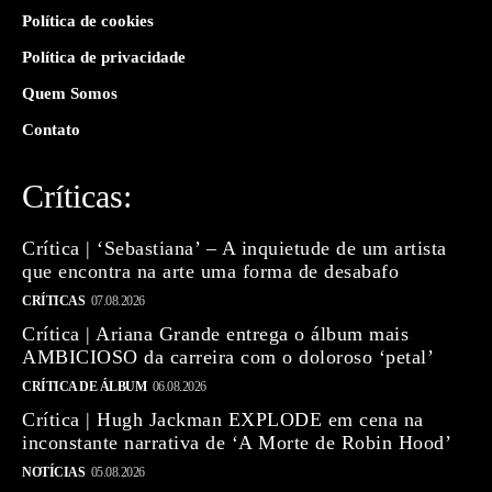
Política de cookies
Política de privacidade
Quem Somos
Contato
Críticas:
Crítica | ‘Sebastiana’ – A inquietude de um artista
que encontra na arte uma forma de desabafo
CRÍTICAS
07.08.2026
Crítica | Ariana Grande entrega o álbum mais
AMBICIOSO da carreira com o doloroso ‘petal’
CRÍTICA DE ÁLBUM
06.08.2026
Crítica | Hugh Jackman EXPLODE em cena na
inconstante narrativa de ‘A Morte de Robin Hood’
NOTÍCIAS
05.08.2026