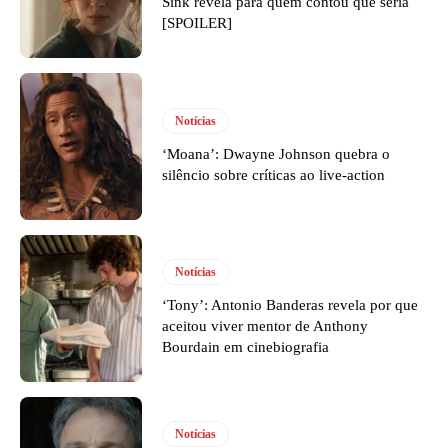
Sink revela para quem contou que seria
[SPOILER]
Notícias
‘Moana’: Dwayne Johnson quebra o
silêncio sobre críticas ao live-action
Notícias
‘Tony’: Antonio Banderas revela por que
aceitou viver mentor de Anthony
Bourdain em cinebiografia
Notícias