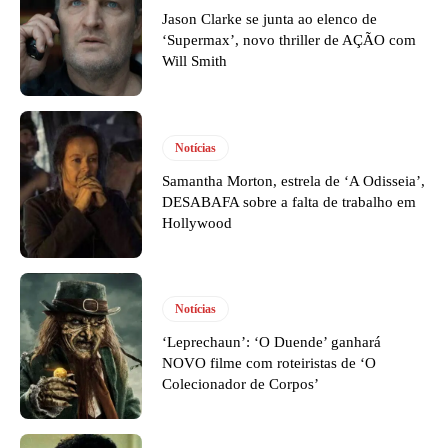
Jason Clarke se junta ao elenco de
‘Supermax’, novo thriller de AÇÃO com
Will Smith
Notícias
Samantha Morton, estrela de ‘A Odisseia’,
DESABAFA sobre a falta de trabalho em
Hollywood
Notícias
‘Leprechaun’: ‘O Duende’ ganhará
NOVO filme com roteiristas de ‘O
Colecionador de Corpos’