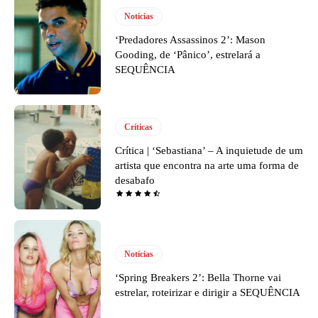
Notícias
‘Predadores Assassinos 2’: Mason
Gooding, de ‘Pânico’, estrelará a
SEQUÊNCIA
Críticas
Crítica | ‘Sebastiana’ – A inquietude de um
artista que encontra na arte uma forma de
desabafo
Notícias
‘Spring Breakers 2’: Bella Thorne vai
estrelar, roteirizar e dirigir a SEQUÊNCIA