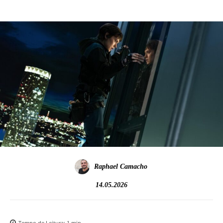
Raphael Camacho
14.05.2026
Tempo de Leitura:
1
min.