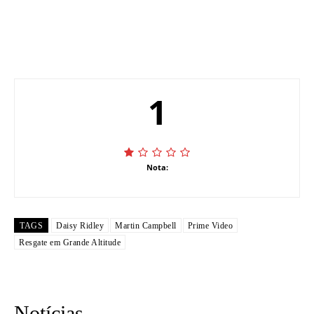
1
Nota:
TAGS
Daisy Ridley
Martin Campbell
Prime Video
Resgate em Grande Altitude
Notícias