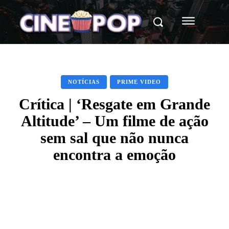
NOTÍCIAS
PRIME VIDEO
Crítica | ‘Resgate em Grande
Altitude’ – Um filme de ação
sem sal que não nunca
encontra a emoção
Facebook
X
WhatsApp