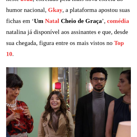
humor nacional,
Gkay
, a plataforma apostou suas
fichas em ‘
Um
Natal
Cheio de Graça
’,
comédia
natalina já disponível aos assinantes e que, desde
sua chegada, figura entre os mais vistos no
Top
10
.