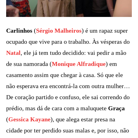
Carlinhos
(
Sérgio Malheiros
) é um rapaz super
ocupado que vive para o trabalho. Às vésperas do
Natal
, ele já tem tudo decidido: vai pedir a mão
de sua namorada (
Monique Alfradique
) em
casamento assim que chegar à casa. Só que ele
não esperava era encontrá-la com outra mulher…
De coração partido e confuso, ele sai correndo do
prédio, mas dá de cara com a maluquete
Graça
(
Gessica Kayane
), que alega estar presa na
cidade por ter perdido suas malas e, por isso, não