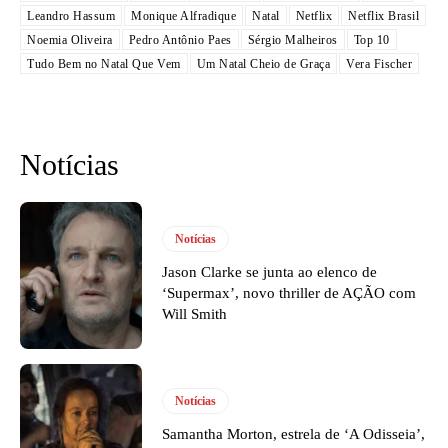
Leandro Hassum
Monique Alfradique
Natal
Netflix
Netflix Brasil
Noemia Oliveira
Pedro Antônio Paes
Sérgio Malheiros
Top 10
Tudo Bem no Natal Que Vem
Um Natal Cheio de Graça
Vera Fischer
Notícias
Notícias
Jason Clarke se junta ao elenco de
‘Supermax’, novo thriller de AÇÃO com
Will Smith
Notícias
Samantha Morton, estrela de ‘A Odisseia’,