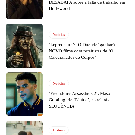
DESABAFA sobre a falta de trabalho em
Hollywood
Notícias
‘Leprechaun’: ‘O Duende’ ganhará
NOVO filme com roteiristas de ‘O
Colecionador de Corpos’
Notícias
‘Predadores Assassinos 2’: Mason
Gooding, de ‘Pânico’, estrelará a
SEQUÊNCIA
Críticas