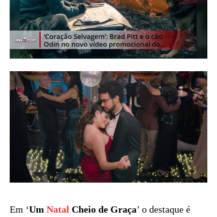
Em ‘
Um
Natal
Cheio de Graça
’ o destaque é