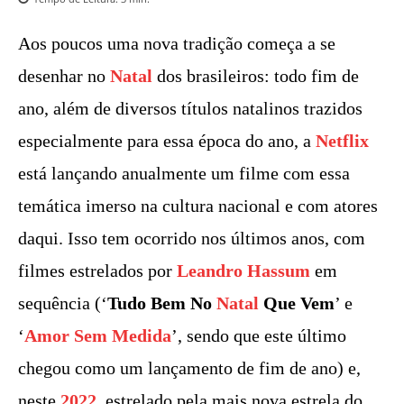
Aos poucos uma nova tradição começa a se
desenhar no
Natal
dos brasileiros: todo fim de
ano, além de diversos títulos natalinos trazidos
especialmente para essa época do ano, a
Netflix
está lançando anualmente um filme com essa
temática imerso na cultura nacional e com atores
daqui. Isso tem ocorrido nos últimos anos, com
filmes estrelados por
Leandro Hassum
em
sequência (‘
Tudo Bem No
Natal
Que Vem
’ e
‘
Amor Sem Medida
’, sendo que este último
chegou como um lançamento de fim de ano) e,
neste
2022
, estrelado pela mais nova estrela do