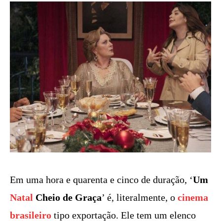
Em uma hora e quarenta e cinco de duração, ‘
Um
Natal
Cheio de Graça
’ é, literalmente, o
cinema
brasileiro
tipo exportação. Ele tem um elenco