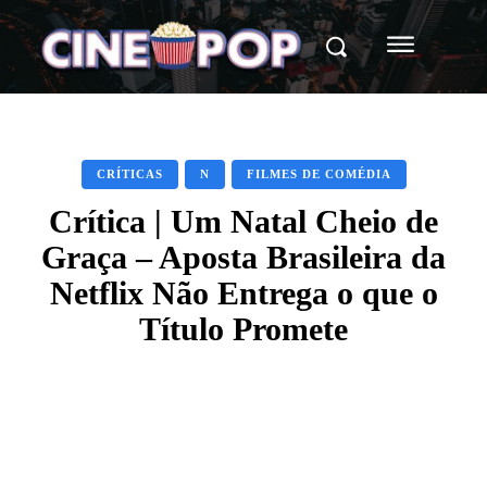
CRÍTICAS
N
FILMES DE COMÉDIA
Crítica | Um Natal Cheio de
Graça – Aposta Brasileira da
Netflix Não Entrega o que o
Título Promete
Facebook
X
WhatsApp