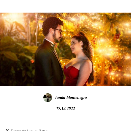
Janda Montenegro
17.12.2022
Tempo de Leitura:
3
min.