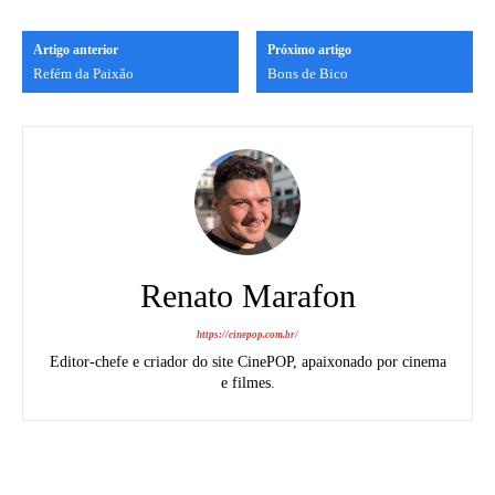
Artigo anterior
Próximo artigo
Refém da Paixão
Bons de Bico
Renato Marafon
https://cinepop.com.br/
Editor-chefe e criador do site CinePOP, apaixonado por cinema
e filmes.