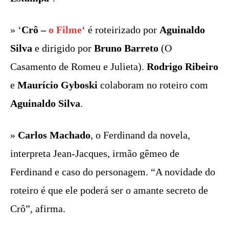
» ‘
Crô –
o Filme
‘ é roteirizado por
Aguinaldo
Silva
e dirigido por
Bruno Barreto
(O
Casamento de Romeu e Julieta).
Rodrigo Ribeiro
e
Maurício Gyboski
colaboram no roteiro com
Aguinaldo Silva
.
»
Carlos Machado
, o Ferdinand da novela,
interpreta Jean-Jacques, irmão gêmeo de
Ferdinand e caso do personagem. “A novidade do
roteiro é que ele poderá ser o amante secreto de
Crô”, afirma.