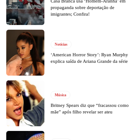
Casa Branca usa ‘Homem-Aranha’ em
propaganda sobre deportação de
imigrantes; Confira!
Notícias
‘American Horror Story’: Ryan Murphy
explica saída de Ariana Grande da série
Música
Britney Spears diz que “fracassou como
mãe” após filho revelar ser ateu