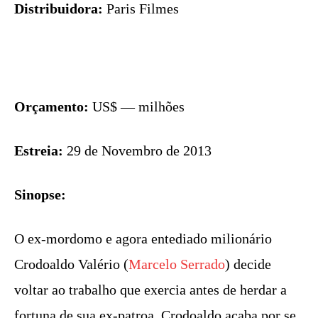
Distribuidora:
Paris Filmes
Orçamento:
US$ — milhões
Estreia:
29 de Novembro de 2013
Sinopse:
O ex-mordomo e agora entediado milionário
Crodoaldo Valério (
Marcelo Serrado
) decide
voltar ao trabalho que exercia antes de herdar a
fortuna de sua ex-patroa. Crodoaldo acaba por se