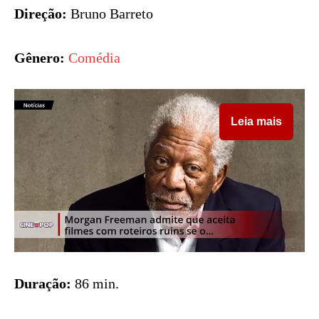
Direção:
Bruno Barreto
Gênero:
Comédia
Leia mais
Duração:
86 min.