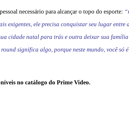
 pessoal necessário para alcançar o topo do esporte:
“
s exigentes, ele precisa conquistar seu lugar entre a
a cidade natal para trás e outra deixar sua família
ound significa algo, porque neste mundo, você só 
oníveis no catálogo do Prime Video.