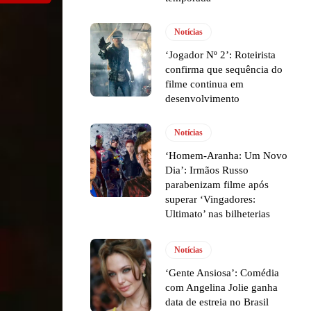
Notícias
‘Jogador Nº 2’: Roteirista
confirma que sequência do
filme continua em
desenvolvimento
Notícias
‘Homem-Aranha: Um Novo
Dia’: Irmãos Russo
parabenizam filme após
superar ‘Vingadores:
Ultimato’ nas bilheterias
Notícias
‘Gente Ansiosa’: Comédia
com Angelina Jolie ganha
data de estreia no Brasil