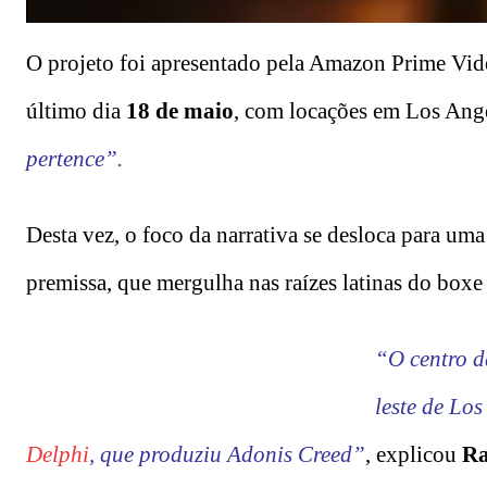
O projeto foi apresentado pela Amazon Prime Vid
último dia
18 de maio
, com locações em Los Ang
pertence”.
Desta vez, o foco da narrativa se desloca para u
premissa, que mergulha nas raízes latinas do boxe 
“O centro d
leste de Lo
Delphi
, que produziu Adonis Creed”
, explicou
Ra