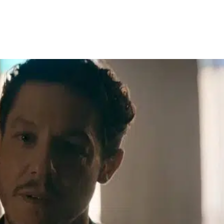
Facebook
X
WhatsApp