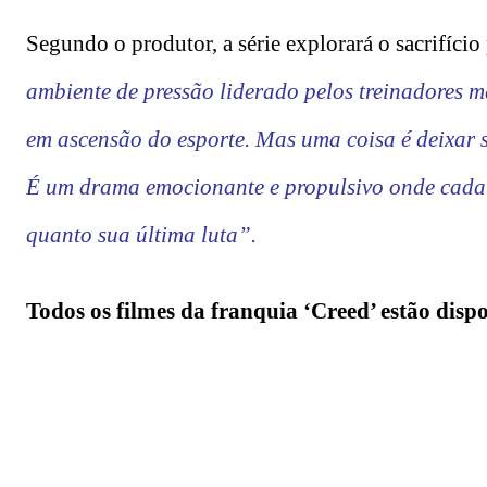
Segundo o produtor, a série explorará o sacrifício
ambiente de pressão liderado pelos treinadores mai
em ascensão do esporte. Mas uma coisa é deixar su
É um drama emocionante e propulsivo onde cada r
quanto sua última luta”.
Todos os filmes da franquia ‘Creed’ estão disp