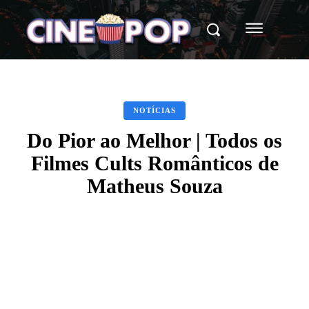
NOTÍCIAS
Do Pior ao Melhor | Todos os
Filmes Cults Românticos de
Matheus Souza
Facebook
X
WhatsApp