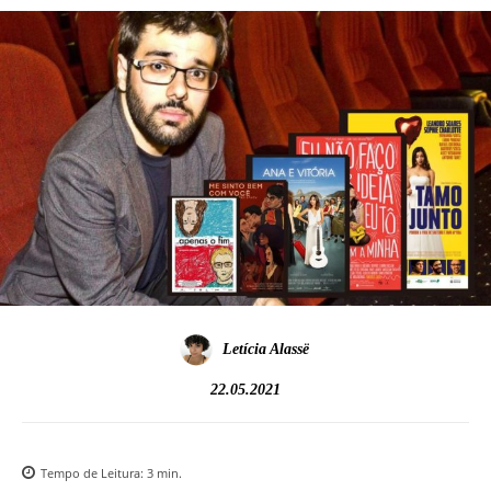
Letícia Alassë
22.05.2021
Tempo de Leitura:
3
min.