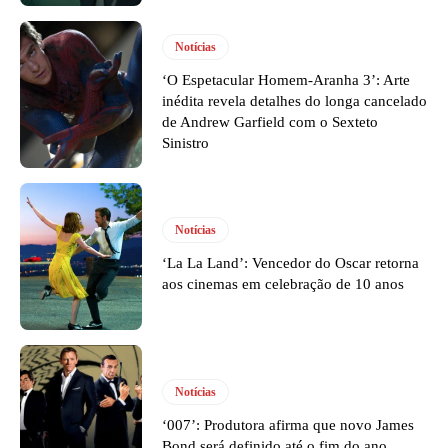
Notícias
‘O Espetacular Homem-Aranha 3’: Arte
inédita revela detalhes do longa cancelado
de Andrew Garfield com o Sexteto
Sinistro
Notícias
‘La La Land’: Vencedor do Oscar retorna
aos cinemas em celebração de 10 anos
Notícias
‘007’: Produtora afirma que novo James
Bond será definido até o fim do ano