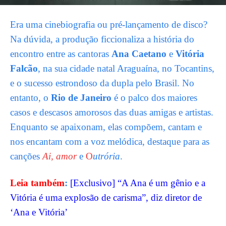
Era uma cinebiografia ou pré-lançamento de disco?
Na dúvida, a produção ficcionaliza a história do
encontro entre as cantoras
Ana Caetano
e
Vitória
Falcão
, na sua cidade natal Araguaína, no Tocantins,
e o sucesso estrondoso da dupla pelo Brasil. No
entanto, o
Rio de Janeiro
é o palco dos maiores
casos e descasos amorosos das duas amigas e artistas.
Enquanto se apaixonam, elas compõem, cantam e
nos encantam com a voz melódica, destaque para as
canções
Ai, amor
e
O
utrória
.
Leia também
:
[Exclusivo] “A Ana é um gênio e a
Vitória é uma explosão de carisma”, diz diretor de
‘Ana e Vitória’