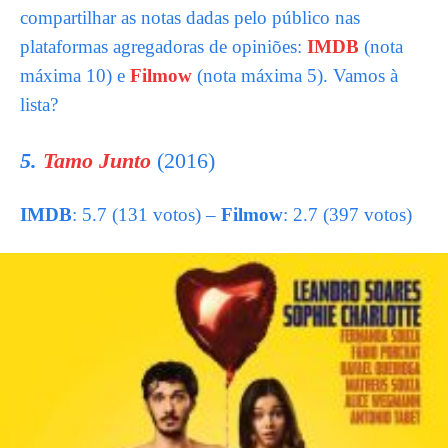
compartilhar as notas dadas pelo público nas
plataformas agregadoras de opiniões:
IMDB
(nota
máxima 10) e
Filmow
(nota máxima 5). Vamos à
lista?
5.
Tamo Junto
(2016)
IMDB
: 5.7 (131 votos) –
Filmow
: 2.7 (397 votos)