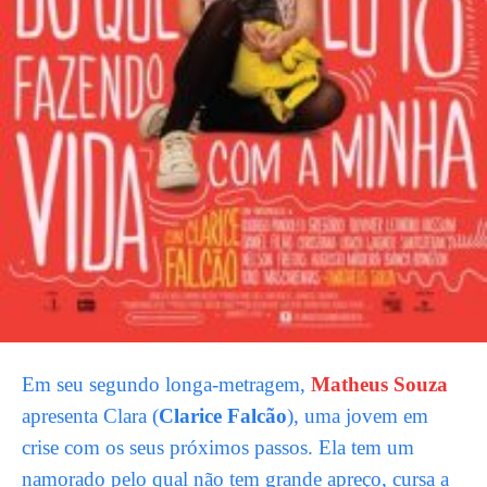
Em seu segundo longa-metragem,
Matheus Souza
apresenta Clara (
Clarice Falcão
), uma jovem em
crise com os seus próximos passos. Ela tem um
namorado pelo qual não tem grande apreço, cursa a