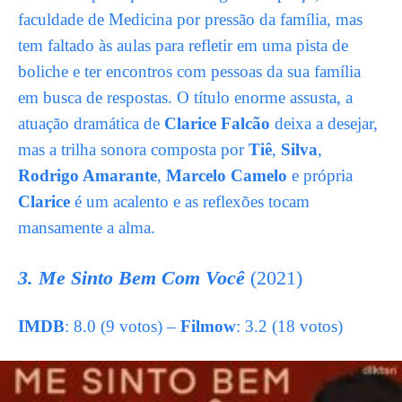
faculdade de Medicina por pressão da família, mas
tem faltado às aulas para refletir em uma pista de
boliche e ter encontros com pessoas da sua família
em busca de respostas. O título enorme assusta, a
atuação dramática de
Clarice Falcão
deixa a desejar,
mas a trilha sonora composta por
Tiê
,
Silva
,
Rodrigo Amarante
,
Marcelo Camelo
e própria
Clarice
é um acalento e as reflexões tocam
mansamente a alma.
3. Me Sinto Bem Com Você
(2021)
IMDB
: 8.0 (9 votos) –
Filmow
: 3.2 (18 votos)