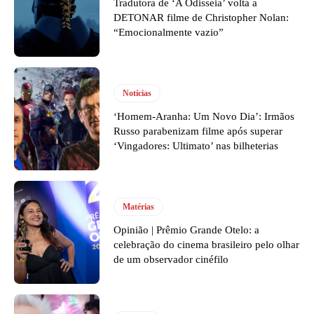
Tradutora de ‘A Odisseia’ volta a
DETONAR filme de Christopher Nolan:
“Emocionalmente vazio”
Notícias
‘Homem-Aranha: Um Novo Dia’: Irmãos
Russo parabenizam filme após superar
‘Vingadores: Ultimato’ nas bilheterias
Matérias
Opinião | Prêmio Grande Otelo: a
celebração do cinema brasileiro pelo olhar
de um observador cinéfilo