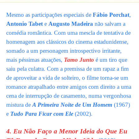
Mesmo as participações especiais de
Fábio Porchat
,
Antonio Tabet
e
Augusto Madeira
não salvam a
comédia romântica. Com uma mescla de tentativa de
homenagem aos clássicos do cinema estadunidense,
somado a um personagem introspectivo irritante,
mais péssimas atuações,
Tamo Junto
é um tiro que
saiu pela culatra. Com a premissa de um rapaz a fim
de aproveitar a vida de solteiro, o filme torna-se um
romance atrapalhado entre amigos com direito a uma
cena de interrupção de casamento, numa vergonhosa
mistura de
A Primeira Noite de Um Homem
(1967)
e
Tudo Para Ficar com Ele
(2002).
4. Eu Não Faço a Menor Ideia do Que Eu