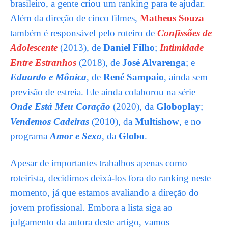
brasileiro, a gente criou um ranking para te ajudar.
Além da direção de cinco filmes,
Matheus Souza
também é responsável pelo roteiro de
Confissões de
Adolescente
(2013), de
Daniel Filho
;
Intimidade
Entre Estranhos
(2018), de
José Alvarenga
; e
Eduardo e Mônica
, de
René Sampaio
, ainda sem
previsão de estreia. Ele ainda colaborou na série
Onde Está Meu Coração
(2020), da
Globoplay
;
Vendemos Cadeiras
(2010), da
Multishow
, e no
programa
Amor e Sexo
, da
Globo
.
Apesar de importantes trabalhos apenas como
roteirista, decidimos deixá-los fora do ranking neste
momento, já que estamos avaliando a direção do
jovem profissional. Embora a lista siga ao
julgamento da autora deste artigo, vamos