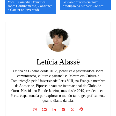
Você – Comédia Dramática
Gavião Arqueiro em nova
sobre Confinamento, Confiança
produção da Marvel; Confira!
e Caráter na Juventude
Letícia Alassë
Crítica de Cinema desde 2012, jornalista e pesquisadora sobre
comunicação, cultura e psicanálise. Mestre em Cultura e
Comunicação pela Universidade Paris VIII, na França e membro
da Abraccine, Fipresci e votante internacional do Globo de
Ouro. Nascida no Rio de Janeiro, mas desde 2019, residente em
Paris, é apaixonada por explorar o mundo tanto geograficamente
quanto diante da tela.