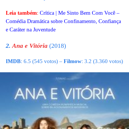
Leia também
:
Crítica | Me Sinto Bem Com Você –
Comédia Dramática sobre Confinamento, Confiança
e Caráter na Juventude
2.
Ana e Vitória
(2018)
IMDB
: 6.5 (545 votos) –
Filmow
: 3.2 (3.360 votos)