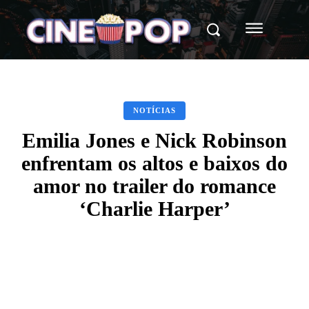
NOTÍCIAS
Emilia Jones e Nick Robinson
enfrentam os altos e baixos do
amor no trailer do romance
‘Charlie Harper’
Facebook
X
WhatsApp