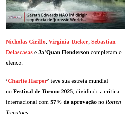
Nicholas Cirillo
,
Virginia Tucker
,
Sebastian
Delascasas
e
Ja’Quan Henderson
completam o
elenco.
‘
Charlie Harper
’
teve sua estreia mundial
no
Festival de Torono 2025
, dividindo a crítica
internacional com
57% de aprovação
no
Rotten
Tomatoes
.