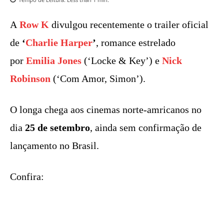
A
Row K
divulgou recentemente o trailer oficial
de
‘
Charlie Harper
’
, romance estrelado
por
Emilia Jones
(‘Locke & Key’) e
Nick
Robinson
(‘Com Amor, Simon’).
O longa chega aos cinemas norte-amricanos no
dia
25 de setembro
, ainda sem confirmação de
lançamento no Brasil.
Confira: