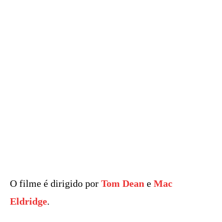
O filme é dirigido por
Tom Dean
e
Mac
Eldridge
.