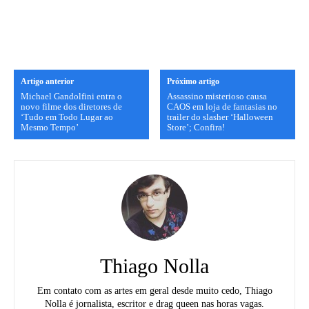
Artigo anterior
Próximo artigo
Michael Gandolfini entra o
Assassino misterioso causa
novo filme dos diretores de
CAOS em loja de fantasias no
‘Tudo em Todo Lugar ao
trailer do slasher ‘Halloween
Mesmo Tempo’
Store’; Confira!
Thiago Nolla
Em contato com as artes em geral desde muito cedo, Thiago
Nolla é jornalista, escritor e drag queen nas horas vagas.