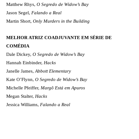
Matthew Rhys,
O Segredo de Widow’s Bay
Jason Segel,
Falando a Real
Martin Short,
Only Murders in the Building
MELHOR ATRIZ COADJUVANTE EM SÉRIE DE
COMÉDIA
Dale Dickey,
O Segredo de Widow’s Bay
Hannah Einbinder,
Hacks
Janelle James,
Abbott Elementary
Kate O’Flynn,
O Segredo de Widow’s Bay
Michelle Pfeiffer,
Margô Está em Apuros
Megan Stalter,
Hacks
Jessica Williams,
Falando a Real