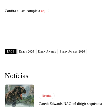
Confira a lista completa
aqui
!
TAGS
Emmy 2026
Emmy Awards
Emmy Awards 2026
Notícias
Notícias
Gareth Edwards NÃO irá dirigir sequência