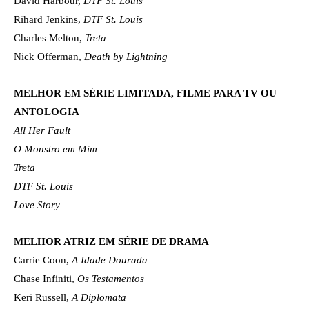
David Harbour,
DTF St. Louis
Rihard Jenkins,
DTF St. Louis
Charles Melton,
Treta
Nick Offerman,
Death by Lightning
MELHOR EM SÉRIE LIMITADA, FILME PARA TV OU
ANTOLOGIA
All Her Fault
O Monstro em Mim
Treta
DTF St. Louis
Love Story
MELHOR ATRIZ EM SÉRIE DE DRAMA
Carrie Coon,
A Idade Dourada
Chase Infiniti,
Os Testamentos
Keri Russell,
A Diplomata