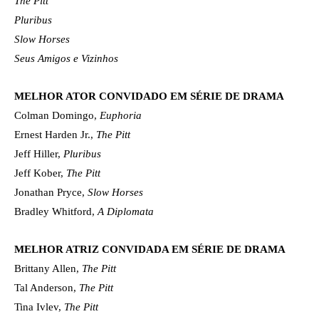
The Pitt
Pluribus
Slow Horses
Seus Amigos e Vizinhos
MELHOR ATOR CONVIDADO EM SÉRIE DE DRAMA
Colman Domingo,
Euphoria
Ernest Harden Jr.,
The Pitt
Jeff Hiller,
Pluribus
Jeff Kober,
The Pitt
Jonathan Pryce,
Slow Horses
Bradley Whitford,
A Diplomata
MELHOR ATRIZ CONVIDADA EM SÉRIE DE DRAMA
Brittany Allen,
The Pitt
Tal Anderson,
The Pitt
Tina Ivlev,
The Pitt