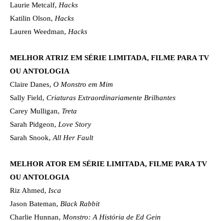
Laurie Metcalf,
Hacks
Katilin Olson,
Hacks
Lauren Weedman,
Hacks
MELHOR ATRIZ EM SÉRIE LIMITADA, FILME PARA TV
OU ANTOLOGIA
Claire Danes,
O Monstro em Mim
Sally Field,
Criaturas Extraordinariamente Brilhantes
Carey Mulligan,
Treta
Sarah Pidgeon,
Love Story
Sarah Snook,
All Her Fault
MELHOR ATOR EM SÉRIE LIMITADA, FILME PARA TV
OU ANTOLOGIA
Riz Ahmed,
Isca
Jason Bateman,
Black Rabbit
Charlie Hunnan,
Monstro: A História de Ed Gein