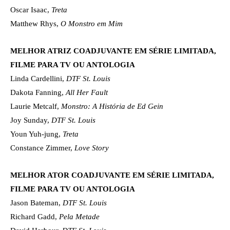
Oscar Isaac,
Treta
Matthew Rhys,
O Monstro em Mim
MELHOR ATRIZ COADJUVANTE EM SÉRIE LIMITADA,
FILME PARA TV OU ANTOLOGIA
Linda Cardellini,
DTF St. Louis
Dakota Fanning,
All Her Fault
Laurie Metcalf,
Monstro: A História de Ed Gein
Joy Sunday,
DTF St. Louis
Youn Yuh-jung,
Treta
Constance Zimmer,
Love Story
MELHOR ATOR COADJUVANTE EM SÉRIE LIMITADA,
FILME PARA TV OU ANTOLOGIA
Jason Bateman,
DTF St. Louis
Richard Gadd,
Pela Metade