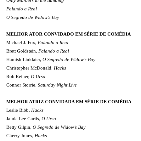
Only Murders in the Building
Falando a Real
O Segredo de Widow’s Bay
MELHOR ATOR CONVIDADO EM SÉRIE DE COMÉDIA
Michael J. Fox,
Falando a Real
Brett Goldstein,
Falando a Real
Hamish Linklater,
O Segredo de Widow’s Bay
Christopher McDonald,
Hacks
Rob Reiner,
O Urso
Connor Storrie,
Saturday Night Live
MELHOR ATRIZ CONVIDADA EM SÉRIE DE COMÉDIA
Leslie Bibb,
Hacks
Jamie Lee Curtis,
O Urso
Betty Gilpin,
O Segredo de Widow’s Bay
Cherry Jones,
Hacks