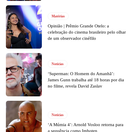
Matérias
Opinião | Prêmio Grande Otelo: a
celebração do cinema brasileiro pelo olhar
de um observador cinéfilo
Notícias
‘Superman: O Homem do Amanhã’:
James Gunn trabalha até 18 horas por dia
no filme, revela David Zaslav
Notícias
‘A Múmia 4’: Arnold Vosloo retorna para
a sequência como Imhotep