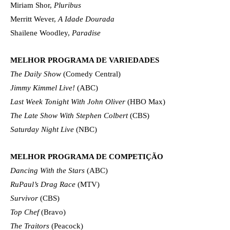
Miriam Shor,
Pluribus
Merritt Wever,
A Idade Dourada
Shailene Woodley,
Paradise
MELHOR PROGRAMA DE VARIEDADES
The Daily Show
(Comedy Central)
Jimmy Kimmel Live!
(ABC)
Last Week Tonight With John Oliver
(HBO Max)
The Late Show With Stephen Colbert
(CBS)
Saturday Night Live
(NBC)
MELHOR PROGRAMA DE COMPETIÇÃO
Dancing With the Stars
(ABC)
RuPaul’s Drag Race
(MTV)
Survivor
(CBS)
Top Chef
(Bravo)
The Traitors
(Peacock)