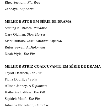
Rhea Seehorn,
Pluribus
Zendaya,
Euphoria
MELHOR ATOR EM SÉRIE DE DRAMA
Sterling K. Brown,
Paradise
Gary Oldman,
Slow Horses
Mark Ruffalo,
Task: Unidade Especial
Rufus Sewell,
A Diplomata
Noah Wyle,
The Pitt
MELHOR ATRIZ COADJUVANTE EM SÉRIE DE DRAMA
Taylor Dearden,
The Pitt
Fiona Dourif,
The Pitt
Allison Janney,
A Diplomata
Katherine LaNasa,
The Pitt
Sepideh Moafi,
The Pitt
Julianne Nicholson,
Paradise