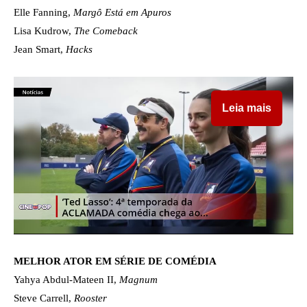
Elle Fanning,
Margô Está em Apuros
Lisa Kudrow,
The Comeback
Jean Smart,
Hacks
Leia mais
MELHOR ATOR EM SÉRIE DE COMÉDIA
Yahya Abdul-Mateen II,
Magnum
Steve Carrell,
Rooster