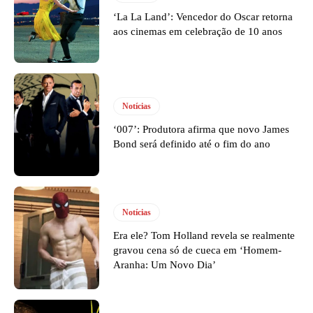
‘La La Land’: Vencedor do Oscar retorna
aos cinemas em celebração de 10 anos
Notícias
‘007’: Produtora afirma que novo James
Bond será definido até o fim do ano
Notícias
Era ele? Tom Holland revela se realmente
gravou cena só de cueca em ‘Homem-
Aranha: Um Novo Dia’