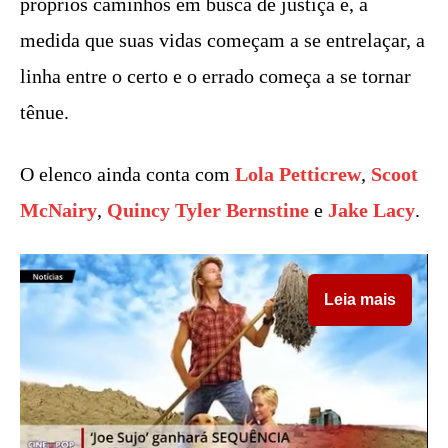
próprios caminhos em busca de justiça e, à
medida que suas vidas começam a se entrelaçar, a
linha entre o certo e o errado começa a se tornar
tênue.
O elenco ainda conta com
Lola Petticrew
,
Scoot
McNairy
,
Quincy Tyler Bernstine
e
Jake Lacy
.
Leia mais