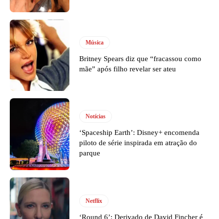
Música
Britney Spears diz que “fracassou como
mãe” após filho revelar ser ateu
Notícias
‘Spaceship Earth’: Disney+ encomenda
piloto de série inspirada em atração do
parque
Netflix
‘Round 6’: Derivado de David Fincher é