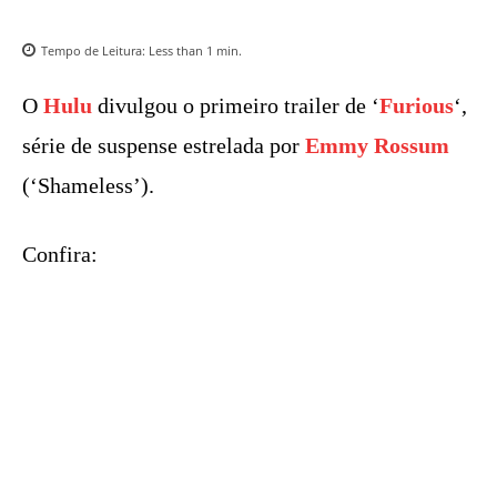
Tempo de Leitura:
Less than 1
min.
O
Hulu
divulgou o primeiro trailer de ‘
Furious
‘,
série de suspense estrelada por
Emmy Rossum
(‘Shameless’).
Confira: