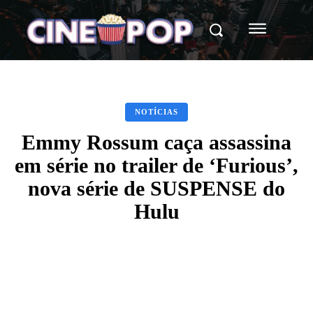
NOTÍCIAS
Emmy Rossum caça assassina
em série no trailer de ‘Furious’,
nova série de SUSPENSE do
Hulu
Facebook
X
WhatsApp