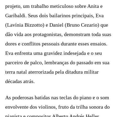
projeto, um trabalho meticuloso sobre Anita e
Garibaldi. Seus dois bailarinos principais, Eva
(Lavínia Bizzotto) e Daniel (Bruno Cezario) que
dão vida aos protagonistas, demonstram toda suas
dores e conflitos pessoais durante esses ensaios.
Eva enfrenta uma gravidez indesejada e o seu
parceiro de palco, lembranças do passado em sua
terra natal aterrorizada pela ditadura militar
décadas atrás.
As poderosas batidas nas teclas do piano e o som
envolvente dos violinos, fruto da trilha sonora do
pianista e compositor Alberto Andrés Heller,