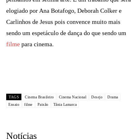
elogiado por Ana Botafogo, Deborah Colker e
Carlinhos de Jesus pois convence muito mais
sendo um espetáculo de dança do que sendo um
filme
para cinema.
TAGS
Cinema Brasileiro
Cinema Nacional
Desejo
Drama
Ensaio
filme
Paixão
Tânia Lamarca
Notícias