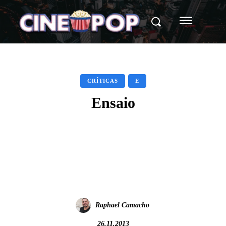
CRÍTICAS
E
Ensaio
Facebook
X
WhatsApp
Raphael Camacho
26.11.2013