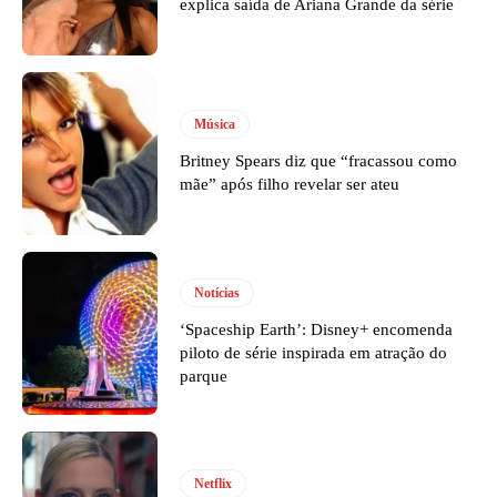
explica saída de Ariana Grande da série
Música
Britney Spears diz que “fracassou como
mãe” após filho revelar ser ateu
Notícias
‘Spaceship Earth’: Disney+ encomenda
piloto de série inspirada em atração do
parque
Netflix