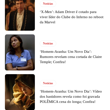
Notícias
‘X-Men’: Adam Driver é cotado para
viver líder do Clube do Inferno no reboot
da Marvel
Notícias
‘Homem-Aranha: Um Novo Dia’:
Rumores revelam cena cortada de Claire
Temple; Confira!
Notícias
‘Homem-Aranha: Um Novo Dia’: Vídeo
dos bastidores revela como foi gravada
POLÊMICA cena do longa; Confira!