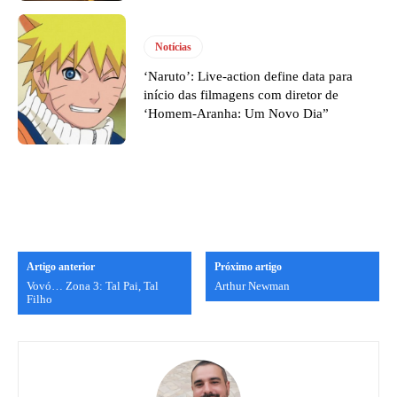
Notícias
‘Naruto’: Live-action define data para
início das filmagens com diretor de
‘Homem-Aranha: Um Novo Dia”
Artigo anterior
Próximo artigo
Vovó… Zona 3: Tal Pai, Tal
Arthur Newman
Filho