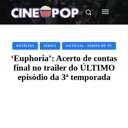
NOTÍCIAS
SÉRIES
NOTÍCIAS - SÉRIES DE TV
‘Euphoria’: Acerto de contas
final no trailer do ÚLTIMO
episódio da 3ª temporada
Facebook
X
WhatsApp