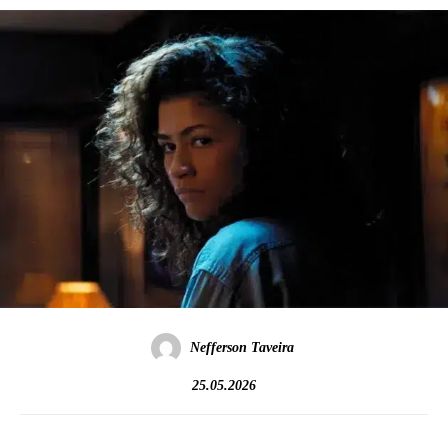
Nefferson Taveira
25.05.2026