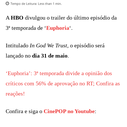
Tempo de Leitura:
Less than 1
min.
A
HBO
divulgou o trailer do último episódio da
3ª temporada de ‘
Euphoria
‘.
Intitulado
In God We Trust
, o episódio será
lançado no
dia 31 de maio
.
‘Euphoria’: 3ª temporada divide a opinião dos
críticos com 56% de aprovação no RT; Confira as
reações!
Confira e siga o
CinePOP no Youtube
: