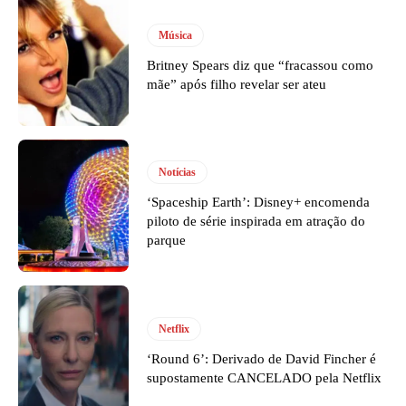
Música
Britney Spears diz que “fracassou como
mãe” após filho revelar ser ateu
Notícias
‘Spaceship Earth’: Disney+ encomenda
piloto de série inspirada em atração do
parque
Netflix
‘Round 6’: Derivado de David Fincher é
supostamente CANCELADO pela Netflix