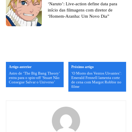
‘Naruto’: Live-action define data para
início das filmagens com diretor de
‘Homem-Aranha: Um Novo Dia”
Artigo anterior
Próximo artigo
Astro de ‘The Big Bang Theory’
‘O Morro dos Ventos Uivantes’:
entra para o spin-off ‘Stuart Não
Emerald Fennell lamenta corte
Consegue Salvar o Universo’
de cena com Margot Robbie no
filme