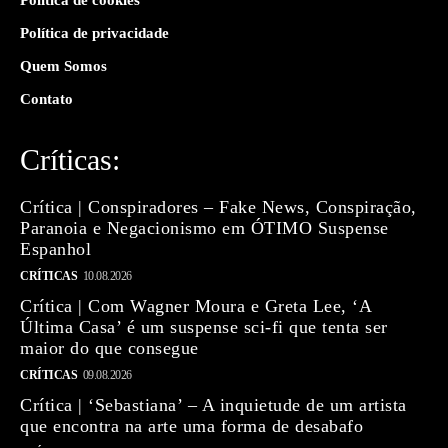
Política de privacidade
Quem Somos
Contato
Críticas:
Crítica | Conspiradores – Fake News, Conspiração,
Paranoia e Negacionismo em ÓTIMO Suspense
Espanhol
CRÍTICAS
10.08.2026
Crítica | Com Wagner Moura e Greta Lee, ‘A
Última Casa’ é um suspense sci-fi que tenta ser
maior do que consegue
CRÍTICAS
09.08.2026
Crítica | ‘Sebastiana’ – A inquietude de um artista
que encontra na arte uma forma de desabafo