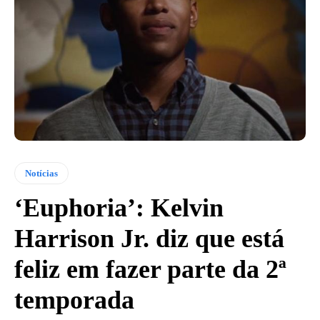
Notícias
‘Euphoria’: Kelvin
Harrison Jr. diz que está
feliz em fazer parte da 2ª
temporada