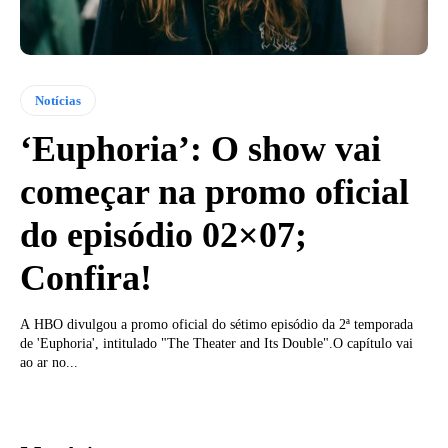
Notícias
‘Euphoria’: O show vai
começar na promo oficial
do episódio 02×07;
Confira!
A HBO divulgou a promo oficial do sétimo episódio da 2ª temporada
de 'Euphoria', intitulado "The Theater and Its Double".O capítulo vai
ao ar no...