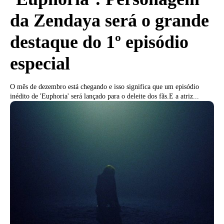
da Zendaya será o grande
destaque do 1º episódio
especial
O mês de dezembro está chegando e isso significa que um episódio
inédito de 'Euphoria' será lançado para o deleite dos fãs.E a atriz...