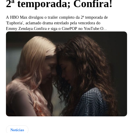
2ª temporada; Confira!
A HBO Max divulgou o trailer completo da 2ª temporada de
'Euphoria', aclamado drama estrelado pela vencedora do
Emmy Zendaya.Confira e siga o CinePOP no YouTube:O...
Notícias