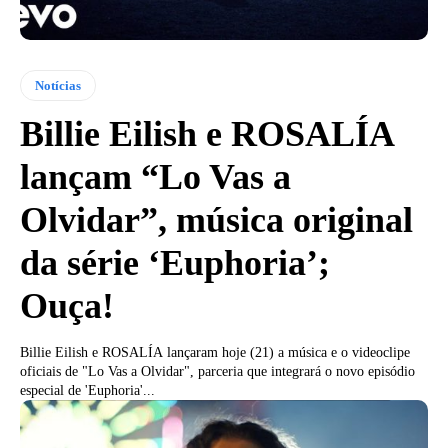
Notícias
Billie Eilish e ROSALÍA
lançam “Lo Vas a
Olvidar”, música original
da série ‘Euphoria’;
Ouça!
Billie Eilish e ROSALÍA lançaram hoje (21) a música e o videoclipe
oficiais de "Lo Vas a Olvidar", parceria que integrará o novo episódio
especial de 'Euphoria'...