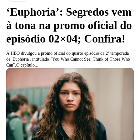
‘Euphoria’: Segredos vem
à tona na promo oficial do
episódio 02×04; Confira!
A HBO divulgou a promo oficial do quarto episódio da 2ª temporada
de 'Euphoria', intitulado "You Who Cannot See, Think of Those Who
Can".O capítulo...