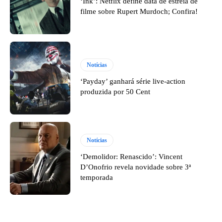
‘Ink’: Netflix define data de estreia de
filme sobre Rupert Murdoch; Confira!
Notícias
‘Payday’ ganhará série live-action
produzida por 50 Cent
Notícias
‘Demolidor: Renascido’: Vincent
D’Onofrio revela novidade sobre 3ª
temporada