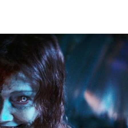
Facebook
X
WhatsApp