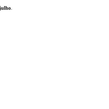
julho
.