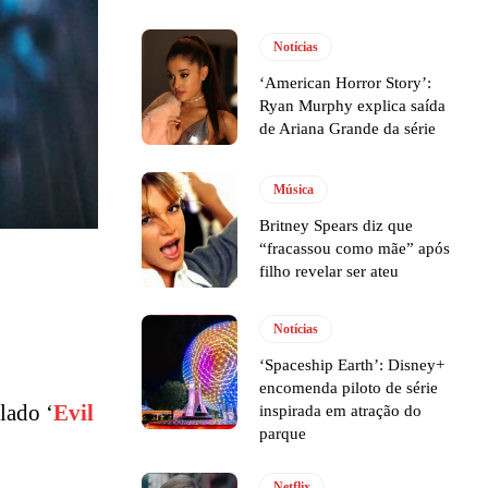
Notícias
‘American Horror Story’:
Ryan Murphy explica saída
de Ariana Grande da série
Música
Britney Spears diz que
“fracassou como mãe” após
filho revelar ser ateu
Notícias
‘Spaceship Earth’: Disney+
encomenda piloto de série
ulado ‘
Evil
inspirada em atração do
parque
Netflix