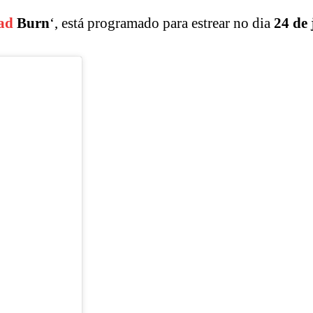
ad
Burn
‘, está programado para estrear no dia
24 de 