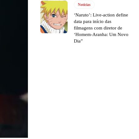
Notícias
‘Naruto’: Live-action define
data para início das
filmagens com diretor de
‘Homem-Aranha: Um Novo
Dia”