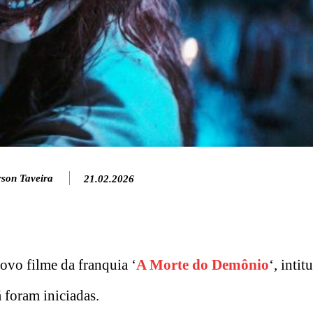
rson Taveira
21.02.2026
ovo filme da franquia ‘
A Morte do Demônio
‘, intit
á foram iniciadas.