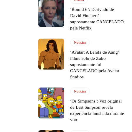
‘Round 6’: Derivado de
David Fincher é
supostamente CANCELADO
pela Netflix
Notícias
‘Avatar: A Lenda de Aang’:
Filme solo de Zuko
supostamente foi
CANCELADO pela Avatar
Studios
Notícias
‘Os Simpsons’: Voz original
de Bart Simpson revela
experiência inusitada durante
voo