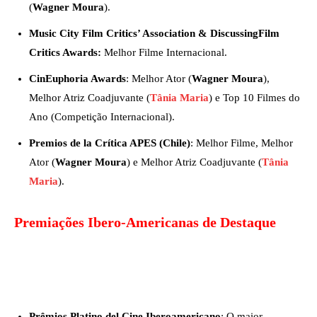
(
Wagner Moura
).
Music City Film Critics’ Association & DiscussingFilm
Critics Awards:
Melhor Filme Internacional.
CinEuphoria Awards
: Melhor Ator (
Wagner Moura
),
Melhor Atriz Coadjuvante (
Tânia Maria
) e Top 10 Filmes do
Ano (Competição Internacional).
Premios de la Crítica APES (Chile)
: Melhor Filme, Melhor
Ator (
Wagner Moura
) e Melhor Atriz Coadjuvante (
Tânia
Maria
).
Premiações Ibero-Americanas de Destaque
Prêmios Platino del Cine Iberoamericano
: O maior