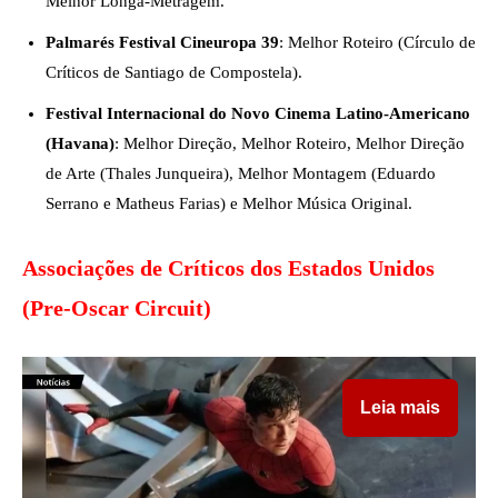
Melhor Longa-Metragem.
Palmarés Festival Cineuropa 39
: Melhor Roteiro (Círculo de
Críticos de Santiago de Compostela).
Festival Internacional do Novo Cinema Latino-Americano
(Havana)
: Melhor Direção, Melhor Roteiro, Melhor Direção
de Arte (Thales Junqueira), Melhor Montagem (Eduardo
Serrano e Matheus Farias) e Melhor Música Original.
Associações de Críticos dos Estados Unidos
(Pre-Oscar Circuit)
Leia mais