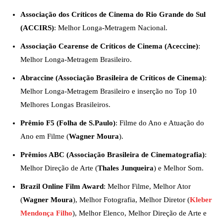
Associação dos Críticos de Cinema do Rio Grande do Sul
(ACCIRS)
: Melhor Longa-Metragem Nacional.
Associação Cearense de Críticos de Cinema (Aceccine)
:
Melhor Longa-Metragem Brasileiro.
Abraccine (Associação Brasileira de Críticos de Cinema)
:
Melhor Longa-Metragem Brasileiro e inserção no Top 10
Melhores Longas Brasileiros.
Prêmio F5 (Folha de S.Paulo)
: Filme do Ano e Atuação do
Ano em Filme (
Wagner Moura
).
Prêmios ABC (Associação Brasileira de Cinematografia)
:
Melhor Direção de Arte (
Thales Junqueira
) e Melhor Som.
Brazil Online Film Award
: Melhor Filme, Melhor Ator
(
Wagner Moura
), Melhor Fotografia, Melhor Diretor (
Kleber
Mendonça Filho
), Melhor Elenco, Melhor Direção de Arte e