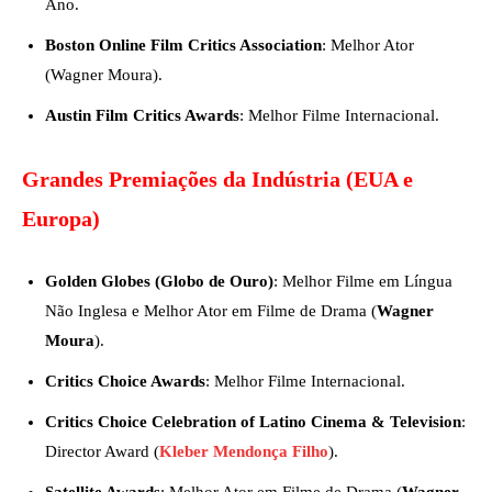
Ano.
Boston Online Film Critics Association
: Melhor Ator
(Wagner Moura).
Austin Film Critics Awards
: Melhor Filme Internacional.
Grandes Premiações da Indústria (EUA e
Europa)
Golden Globes (Globo de Ouro)
: Melhor Filme em Língua
Não Inglesa e Melhor Ator em Filme de Drama (
Wagner
Moura
).
Critics Choice Awards
: Melhor Filme Internacional.
Critics Choice Celebration of Latino Cinema & Television
:
Director Award (
Kleber Mendonça Filho
).
Satellite Awards
: Melhor Ator em Filme de Drama (
Wagner