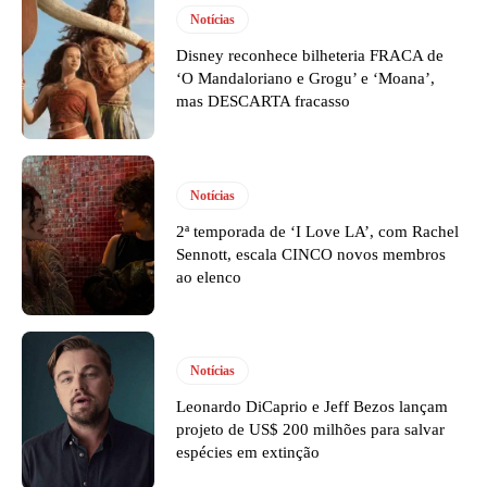
Notícias
Disney reconhece bilheteria FRACA de
‘O Mandaloriano e Grogu’ e ‘Moana’,
mas DESCARTA fracasso
Notícias
2ª temporada de ‘I Love LA’, com Rachel
Sennott, escala CINCO novos membros
ao elenco
Notícias
Leonardo DiCaprio e Jeff Bezos lançam
projeto de US$ 200 milhões para salvar
espécies em extinção