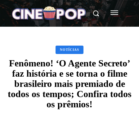
NOTÍCIAS
Fenômeno! ‘O Agente Secreto’
faz história e se torna o filme
brasileiro mais premiado de
todos os tempos; Confira todos
os prêmios!
Facebook
X
WhatsApp