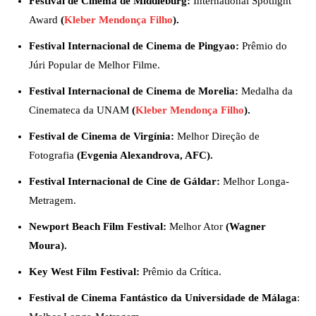
Festival de Cinema de Middleburg:
International Spotlight
Award
(
Kleber Mendonça Filho
).
Festival Internacional de Cinema de Pingyao:
Prêmio do
Júri Popular de Melhor Filme.
Festival Internacional de Cinema de Morelia:
Medalha da
Cinemateca da UNAM
(
Kleber Mendonça Filho
).
Festival de Cinema de Virgínia:
Melhor Direção de
Fotografia
(Evgenia Alexandrova, AFC).
Festival Internacional de Cine de Gáldar:
Melhor Longa-
Metragem.
Newport Beach Film Festival:
Melhor Ator
(Wagner
Moura).
Key West Film Festival:
Prêmio da Crítica.
Festival de Cinema Fantástico da Universidade de Málaga
: