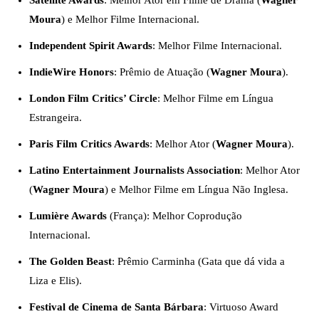
Moura
) e Melhor Filme Internacional.
Independent Spirit Awards
: Melhor Filme Internacional.
IndieWire Honors
: Prêmio de Atuação (
Wagner Moura
).
London Film Critics’ Circle
: Melhor Filme em Língua
Estrangeira.
Paris Film Critics Awards
: Melhor Ator (
Wagner Moura
).
Latino Entertainment Journalists Association
: Melhor Ator
(
Wagner Moura
) e Melhor Filme em Língua Não Inglesa.
Lumière Awards
(França): Melhor Coprodução
Internacional.
The Golden Beast
: Prêmio Carminha (Gata que dá vida a
Liza e Elis).
Festival de Cinema de Santa Bárbara
: Virtuoso Award