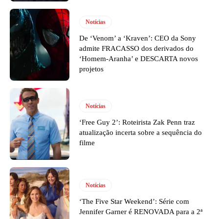
Notícias
De ‘Venom’ a ‘Kraven’: CEO da Sony
admite FRACASSO dos derivados do
‘Homem-Aranha’ e DESCARTA novos
projetos
Notícias
‘Free Guy 2’: Roteirista Zak Penn traz
atualização incerta sobre a sequência do
filme
Notícias
‘The Five Star Weekend’: Série com
Jennifer Garner é RENOVADA para a 2ª