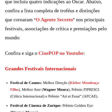
que incluiu quatro indicações ao Oscar. Abaixo,
confira a lista completa de troféus e distinções
que coroaram
‘
O Agente Secreto
’
nos principais
festivais, associações de crítica e premiações pelo
mundo:
Confira e siga o
CinePOP no Youtube
:
Grandes Festivais Internacionais
Festival de Cannes:
Melhor Direção (
Kleber Mendonça
Filho
), Melhor Ator (
Wagner Moura
), Prêmio FIPRESCI
(Crítica Internacional) e Prêmio “Art et Essai” (AFCAE).
Festival de Cinema de Zurique:
Prêmio Golden Eye