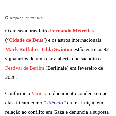
Tempo de Leitura:
4
min.
O cineasta brasileiro
Fernando Meirelles
(‘
Cidade de Deus
’)
e os astros internacionais
Mark Ruffalo
e
Tilda Swinton
estão entre os 92
signatários de uma carta aberta que sacudiu o
Festival de Berlim
(Berlinale) em fevereiro de
2026.
Conforme a
Variety
, o documento condena o que
classificam como
“silêncio”
da instituição em
relação ao conflito em Gaza e denuncia a suposta