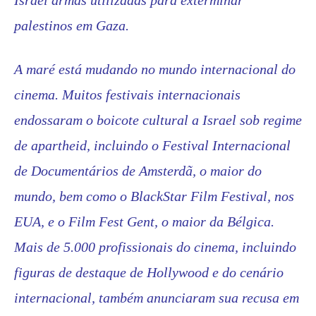
palestinos em Gaza.
A maré está mudando no mundo internacional do
cinema. Muitos festivais internacionais
endossaram o boicote cultural a Israel sob regime
de apartheid, incluindo o Festival Internacional
de Documentários de Amsterdã, o maior do
mundo, bem como o BlackStar Film Festival, nos
EUA, e o Film Fest Gent, o maior da Bélgica.
Mais de 5.000 profissionais do cinema, incluindo
figuras de destaque de Hollywood e do cenário
internacional, também anunciaram sua recusa em