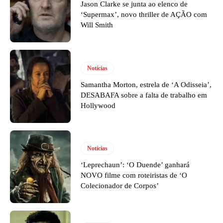
Jason Clarke se junta ao elenco de
‘Supermax’, novo thriller de AÇÃO com
Will Smith
Notícias
Samantha Morton, estrela de ‘A Odisseia’,
DESABAFA sobre a falta de trabalho em
Hollywood
Notícias
‘Leprechaun’: ‘O Duende’ ganhará
NOVO filme com roteiristas de ‘O
Colecionador de Corpos’