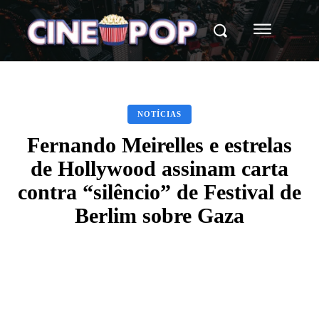
NOTÍCIAS
Fernando Meirelles e estrelas
de Hollywood assinam carta
contra “silêncio” de Festival de
Berlim sobre Gaza
Facebook
X
WhatsApp