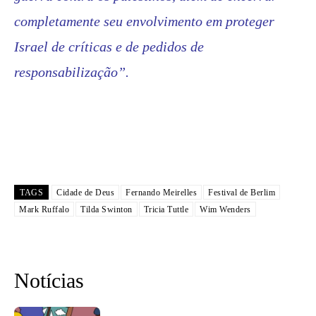
completamente seu envolvimento em proteger
Israel de críticas e de pedidos de
responsabilização”.
TAGS
Cidade de Deus
Fernando Meirelles
Festival de Berlim
Mark Ruffalo
Tilda Swinton
Tricia Tuttle
Wim Wenders
Notícias