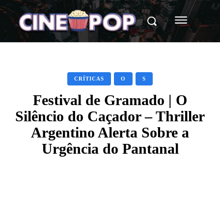
CRÍTICAS
O
S
Festival de Gramado | O
Silêncio do Caçador – Thriller
Argentino Alerta Sobre a
Urgência do Pantanal
Facebook
X
WhatsApp