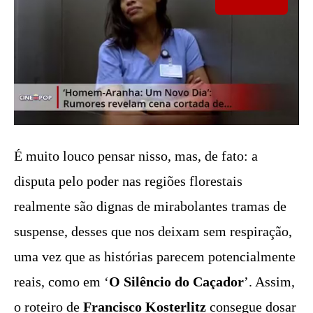
É muito louco pensar nisso, mas, de fato: a
disputa pelo poder nas regiões florestais
realmente são dignas de mirabolantes tramas de
suspense, desses que nos deixam sem respiração,
uma vez que as histórias parecem potencialmente
reais, como em ‘
O Silêncio do Caçador
’. Assim,
o roteiro de
Francisco Kosterlitz
consegue dosar