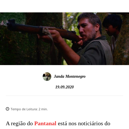
Janda Montenegro
19.09.2020
Tempo de Leitura:
2
min.
A região do
Pantanal
está nos noticiários do