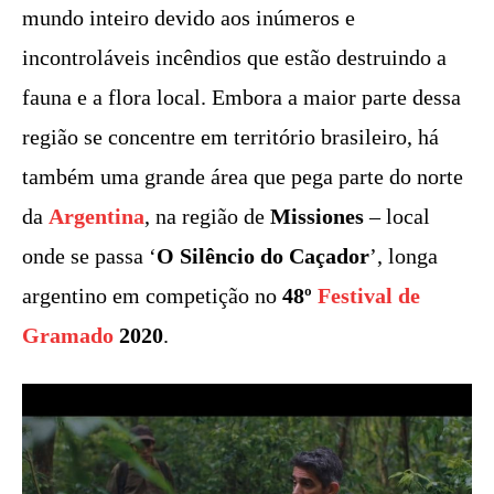
mundo inteiro devido aos inúmeros e
incontroláveis incêndios que estão destruindo a
fauna e a flora local. Embora a maior parte dessa
região se concentre em território brasileiro, há
também uma grande área que pega parte do norte
da
Argentina
, na região de
Missiones
– local
onde se passa ‘
O Silêncio do Caçador
’, longa
argentino em competição no
48º
Festival de
Gramado
2020
.