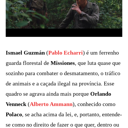
Ismael Guzmán
(
Pablo Echarri
) é um ferrenho
guarda florestal de
Missiones
, que luta quase que
sozinho para combater o desmatamento, o tráfico
de animais e a caçada ilegal na província. Esse
quadro se agrava ainda mais porque
Orlando
Venneck
(
Alberto Ammann
), conhecido como
Polaco
, se acha acima da lei, e, portanto, entende-
se como no direito de fazer o que quer, dentro ou