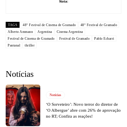
Nota:
TAGS
48° Festival de Cinema de Gramado
48° Festival de Gramado
Alberto Ammann
Argentina
Cinema Argentina
Festival de Cinema de Gramado
Festival de Gramado
Pablo Echarri
Pantanal
thriller
Notícias
Notícias
‘O Sorveteiro’: Novo terror do diretor de
‘O Albergue’ abre com 26% de aprovação
no RT; Confira as reações!