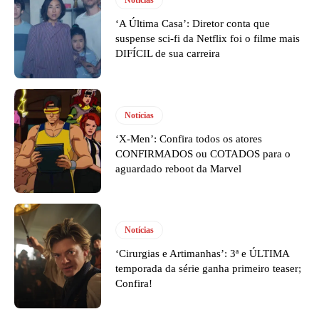
‘A Última Casa’: Diretor conta que
suspense sci-fi da Netflix foi o filme mais
DIFÍCIL de sua carreira
Notícias
‘X-Men’: Confira todos os atores
CONFIRMADOS ou COTADOS para o
aguardado reboot da Marvel
Notícias
‘Cirurgias e Artimanhas’: 3ª e ÚLTIMA
temporada da série ganha primeiro teaser;
Confira!