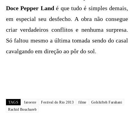
Doce Pepper Land
é que tudo é simples demais,
em especial seu desfecho. A obra não consegue
criar verdadeiros conflitos e nenhuma surpresa.
Só faltou mesmo a última tomada sendo do casal
cavalgando em direção ao pôr do sol.
TAGS
faroeste
Festival do Rio 2013
filme
Golshifteh Farahani
Rachid Bouchareb