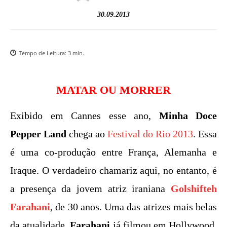
30.09.2013
Tempo de Leitura:
3
min.
MATAR OU MORRER
Exibido em Cannes esse ano,
Minha Doce
Pepper Land
chega ao
Festival do Rio 2013
. Essa
é uma co-produção entre França, Alemanha e
Iraque. O verdadeiro chamariz aqui, no entanto, é
a presença da jovem atriz iraniana
Golshifteh
Farahani
, de 30 anos. Uma das atrizes mais belas
da atualidade,
Farahani
já filmou em Hollywood,