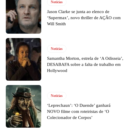
Notícias
Jason Clarke se junta ao elenco de
‘Supermax’, novo thriller de AÇÃO com
Will Smith
Notícias
Samantha Morton, estrela de ‘A Odisseia’,
DESABAFA sobre a falta de trabalho em
Hollywood
Notícias
‘Leprechaun’: ‘O Duende’ ganhará
NOVO filme com roteiristas de ‘O
Colecionador de Corpos’