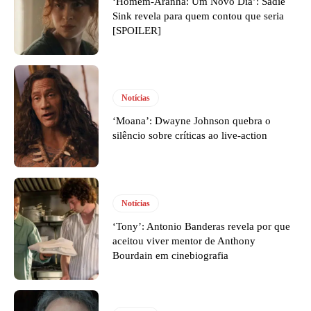
‘Homem-Aranha: Um Novo Dia’: Sadie
Sink revela para quem contou que seria
[SPOILER]
Notícias
‘Moana’: Dwayne Johnson quebra o
silêncio sobre críticas ao live-action
Notícias
‘Tony’: Antonio Banderas revela por que
aceitou viver mentor de Anthony
Bourdain em cinebiografia