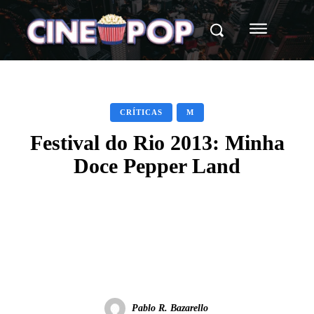
CRÍTICAS
M
Festival do Rio 2013: Minha
Doce Pepper Land
Facebook
X
WhatsApp
Pablo R. Bazarello