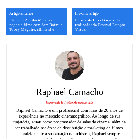
Artigo anterior
Próximo artigo
‘Homem-Aranha 4’: Sony
Entrevista Cavi Borges | Co-
negocia filme com Sam Raimi e
realizador do Festival Estação
Tobey Maguire, afirma site
Virtual
Raphael Camacho
https://guiadocinefilo.blogspot.com.br
Raphael Camacho é um profissional com mais de 20 anos de
experiência no mercado cinematográfico. Ao longo de sua
trajetória, atuou como programador de salas de cinema, além de
ter trabalhado nas áreas de distribuição e marketing de filmes.
Paralelamente à sua atuação na indústria, Raphael sempre