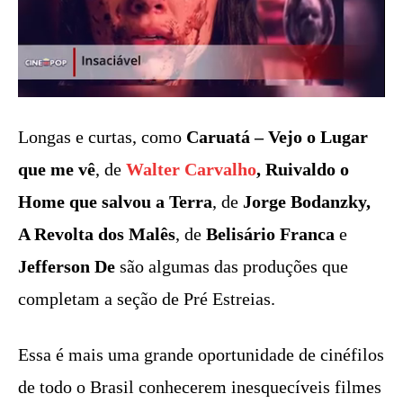
Longas e curtas, como
Caruatá – Vejo o Lugar
que me vê
, de
Walter Carvalho
, Ruivaldo o
Home que salvou a Terra
, de
Jorge Bodanzky,
A Revolta dos Malês
, de
Belisário Franca
e
Jefferson De
são algumas das produções que
completam a seção de Pré Estreias.
Essa é mais uma grande oportunidade de cinéfilos
de todo o Brasil conhecerem inesquecíveis filmes