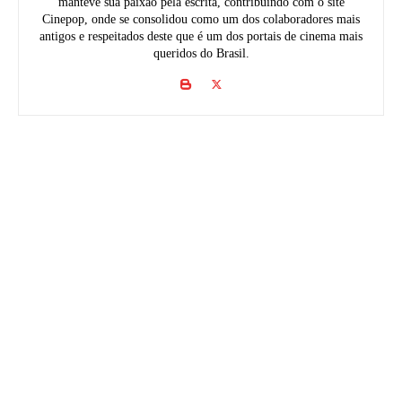
manteve sua paixão pela escrita, contribuindo com o site
Cinepop, onde se consolidou como um dos colaboradores mais
antigos e respeitados deste que é um dos portais de cinema mais
queridos do Brasil.