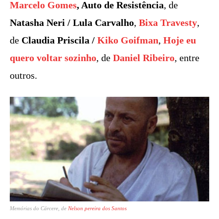
Marcelo Gomes
, Auto de Resistência
, de
Natasha Neri / Lula Carvalho
,
Bixa Travesty
,
de
Claudia Priscila /
Kiko Goifman
,
Hoje eu
quero voltar sozinho
, de
Daniel Ribeiro
, entre
outros.
Memórias do Cárcere, de
Nelson pereira dos Santos