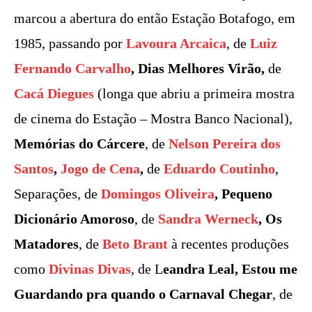
marcou a abertura do então Estação Botafogo, em
1985, passando por
Lavoura Arcaica
, de
Luiz
Fernando Carvalho
, Dias Melhores Virão,
de
Cacá Diegues
(longa que abriu a primeira mostra
de cinema do Estação – Mostra Banco Nacional),
Memórias do Cárcere
, de
Nelson Pereira dos
Santos
,
Jogo de Cena
,
de
Eduardo Coutinho
,
Separações, de
Domingos Oliveira
, Pequeno
Dicionário Amoroso
, de
Sandra Werneck
, Os
Matadores
, de
Beto Brant
à recentes produções
como
Divinas Divas
, de L
eandra Leal, Estou me
Guardando pra quando o Carnaval Chegar
, de