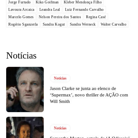
Jorge Furtado
Kiko Goifman
Kleber Mendonça Filho
Lavoura Arcaica
Leandra Leal
Luiz Fernando Carvalho
Marcelo Gomes
Nelson Pereira dos Santos
Regina Casé
Rogério Sganzerla
Sandra Kogut
Sandra Werneck
Walter Carvalho
Notícias
Notícias
Jason Clarke se junta ao elenco de
‘Supermax’, novo thriller de AÇÃO com
Will Smith
Notícias