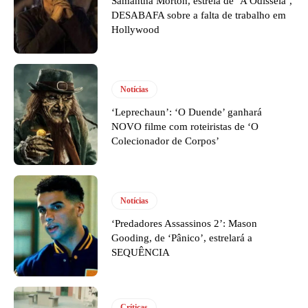
Samantha Morton, estrela de ‘A Odisseia’,
DESABAFA sobre a falta de trabalho em
Hollywood
Notícias
‘Leprechaun’: ‘O Duende’ ganhará
NOVO filme com roteiristas de ‘O
Colecionador de Corpos’
Notícias
‘Predadores Assassinos 2’: Mason
Gooding, de ‘Pânico’, estrelará a
SEQUÊNCIA
Críticas