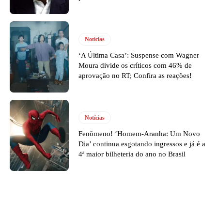
Notícias
‘A Última Casa’: Suspense com Wagner
Moura divide os críticos com 46% de
aprovação no RT; Confira as reações!
Notícias
Fenômeno! ‘Homem-Aranha: Um Novo
Dia’ continua esgotando ingressos e já é a
4ª maior bilheteria do ano no Brasil