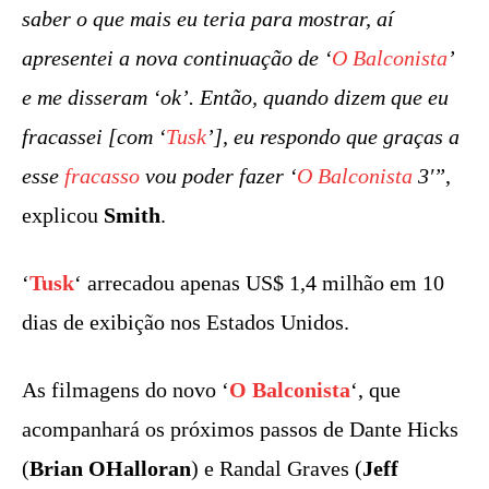
saber o que mais eu teria para mostrar, aí
apresentei a nova continuação de ‘
O Balconista
’
e me disseram ‘ok’. Então, quando dizem que eu
fracassei [com ‘
Tusk
’], eu respondo que graças a
esse
fracasso
vou poder fazer ‘
O Balconista
3′”
,
explicou
Smith
.
‘
Tusk
‘ arrecadou apenas US$ 1,4 milhão em 10
dias de exibição nos Estados Unidos.
As filmagens do novo ‘
O Balconista
‘, que
acompanhará os próximos passos de Dante Hicks
(
Brian OHalloran
) e Randal Graves (
Jeff