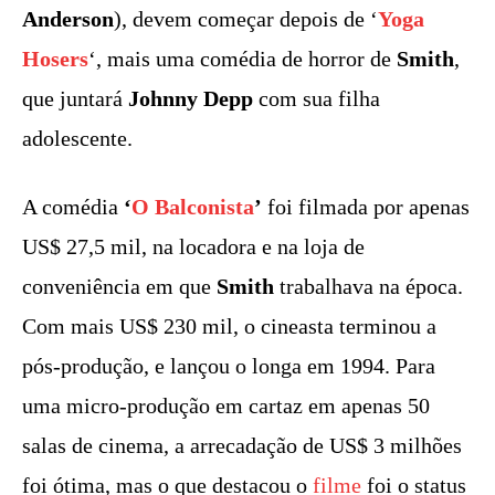
Anderson
), devem começar depois de ‘
Yoga
Hosers
‘, mais uma comédia de horror de
Smith
,
que juntará
Johnny Depp
com sua filha
adolescente.
A comédia
‘
O Balconista
’
foi filmada por apenas
US$ 27,5 mil, na locadora e na loja de
conveniência em que
Smith
trabalhava na época.
Com mais US$ 230 mil, o cineasta terminou a
pós-produção, e lançou o longa em 1994. Para
uma micro-produção em cartaz em apenas 50
salas de cinema, a arrecadação de US$ 3 milhões
foi ótima, mas o que destacou o
filme
foi o status