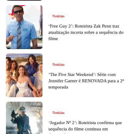
Notícias
‘Free Guy 2’: Roteirista Zak Penn traz
atualização incerta sobre a sequência do
filme
Notícias
‘The Five Star Weekend’: Série com
Jennifer Garner é RENOVADA para a 2ª
temporada
Notícias
‘Jogador Nº 2’: Roteirista confirma que
sequência do filme continua em