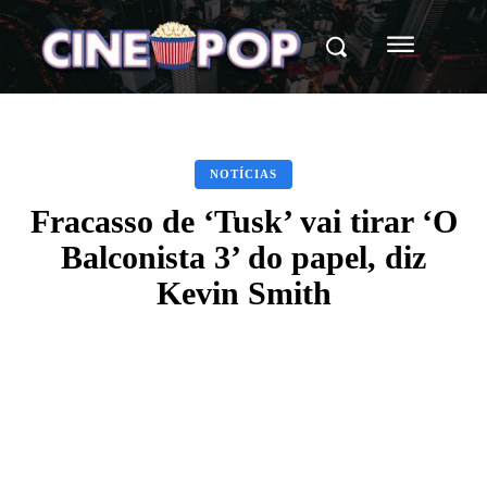
NOTÍCIAS
Fracasso de ‘Tusk’ vai tirar ‘O
Balconista 3’ do papel, diz
Kevin Smith
Facebook
X
WhatsApp