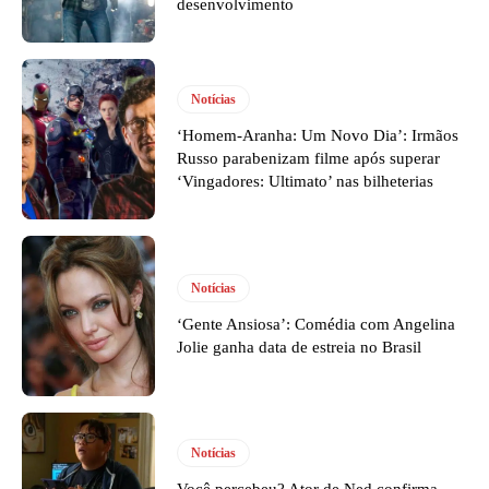
desenvolvimento
Notícias
‘Homem-Aranha: Um Novo Dia’: Irmãos
Russo parabenizam filme após superar
‘Vingadores: Ultimato’ nas bilheterias
Notícias
‘Gente Ansiosa’: Comédia com Angelina
Jolie ganha data de estreia no Brasil
Notícias
Você percebeu? Ator de Ned confirma