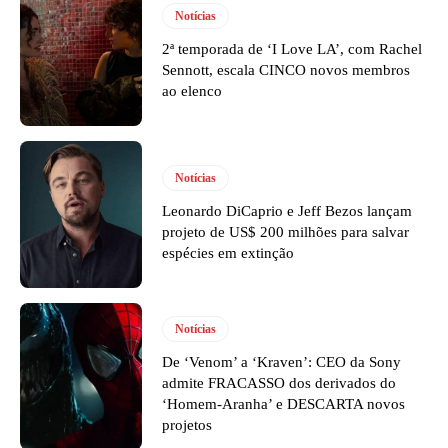
Notícias
2ª temporada de ‘I Love LA’, com Rachel
Sennott, escala CINCO novos membros
ao elenco
Notícias
Leonardo DiCaprio e Jeff Bezos lançam
projeto de US$ 200 milhões para salvar
espécies em extinção
Notícias
De ‘Venom’ a ‘Kraven’: CEO da Sony
admite FRACASSO dos derivados do
‘Homem-Aranha’ e DESCARTA novos
projetos