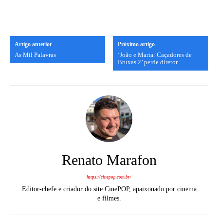
Artigo anterior
Próximo artigo
As Mil Palavras
‘João e Maria: Caçadores de
Bruxas 2’ perde diretor
Renato Marafon
https://cinepop.com.br/
Editor-chefe e criador do site CinePOP, apaixonado por cinema
e filmes.