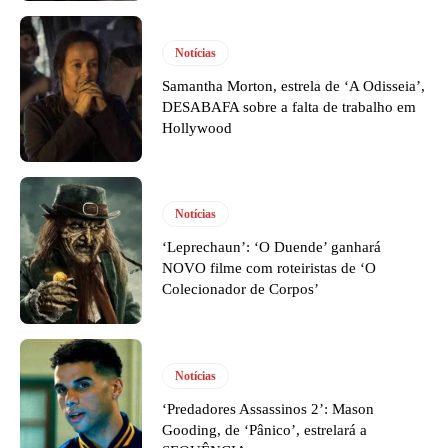
Notícias
Samantha Morton, estrela de ‘A Odisseia’,
DESABAFA sobre a falta de trabalho em
Hollywood
Notícias
‘Leprechaun’: ‘O Duende’ ganhará
NOVO filme com roteiristas de ‘O
Colecionador de Corpos’
Notícias
‘Predadores Assassinos 2’: Mason
Gooding, de ‘Pânico’, estrelará a