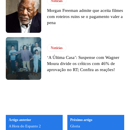
Notícias
Morgan Freeman admite que aceita filmes
com roteiros ruins se o pagamento valer a
pena
Notícias
‘A Última Casa’: Suspense com Wagner
Moura divide os críticos com 46% de
aprovação no RT; Confira as reações!
Artigo anterior
Próximo artigo
A Hora do Espanto 2
Gloria