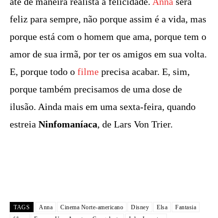
até de maneira realista a felicidade.
Anna
será
feliz para sempre, não porque assim é a vida, mas
porque está com o homem que ama, porque tem o
amor de sua irmã, por ter os amigos em sua volta.
E, porque todo o
filme
precisa acabar. E, sim,
porque também precisamos de uma dose de
ilusão. Ainda mais em uma sexta-feira, quando
estreia
Ninfomaníaca
, de Lars Von Trier.
TAGS
Anna
Cinema Norte-americano
Disney
Elsa
Fantasia