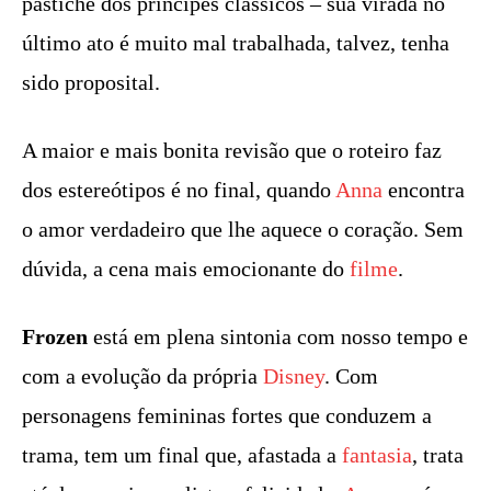
pastiche dos príncipes clássicos – sua virada no
último ato é muito mal trabalhada, talvez, tenha
sido proposital.
A maior e mais bonita revisão que o roteiro faz
dos estereótipos é no final, quando
Anna
encontra
o amor verdadeiro que lhe aquece o coração. Sem
dúvida, a cena mais emocionante do
filme
.
Frozen
está em plena sintonia com nosso tempo e
com a evolução da própria
Disney
. Com
personagens femininas fortes que conduzem a
trama, tem um final que, afastada a
fantasia
, trata