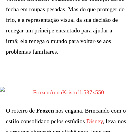
fecha em roupas pesadas. Mas do que proteger do
frio, é a representação visual da sua decisão de
renegar um príncipe encantado para ajudar a
irmã; ela renega o mundo para voltar-se aos
problemas familiares.
O roteiro de
Frozen
nos engana. Brincando com o
estilo consolidado pelos estúdios
Disney
, leva-nos
a crer que abraçará um clichê para, logo em