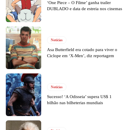
‘One Piece – O Filme’ ganha trailer
DUBLADO e data de estreia nos cinemas
Notícias
Asa Butterfield era cotado para viver o
Ciclope em ‘X-Men’, diz reportagem
Notícias
Sucesso! ‘A Odisseia’ supera US$ 1
bilhão nas bilheterias mundiais