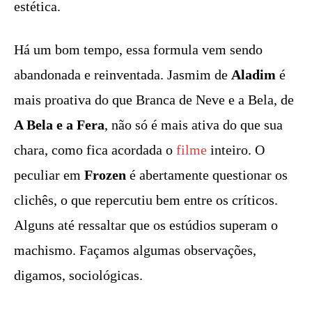
estética.
Há um bom tempo, essa formula vem sendo
abandonada e reinventada. Jasmim de
Aladim
é
mais proativa do que Branca de Neve e a Bela, de
A Bela e a Fera
, não só é mais ativa do que sua
chara, como fica acordada o
filme
inteiro. O
peculiar em
Frozen
é abertamente questionar os
clichês, o que repercutiu bem entre os críticos.
Alguns até ressaltar que os estúdios superam o
machismo. Façamos algumas observações,
digamos, sociológicas.