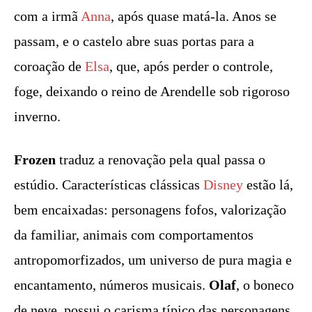
com a irmã
Anna
, após quase matá-la. Anos se
passam, e o castelo abre suas portas para a
coroação de
Elsa
, que, após perder o controle,
foge, deixando o reino de Arendelle sob rigoroso
inverno.
Frozen
traduz a renovação pela qual passa o
estúdio. Características clássicas
Disney
estão lá,
bem encaixadas: personagens fofos, valorização
da familiar, animais com comportamentos
antropomorfizados, um universo de pura magia e
encantamento, números musicais.
Olaf
, o boneco
de neve, possui o carisma típico das personagens