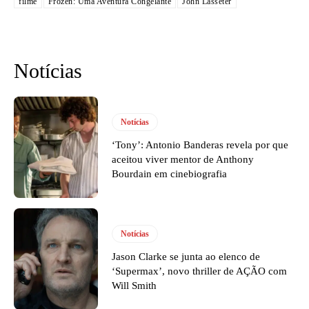
filme
Frozen: Uma Aventura Congelante
John Lasseter
Notícias
Notícias
‘Tony’: Antonio Banderas revela por que
aceitou viver mentor de Anthony
Bourdain em cinebiografia
Notícias
Jason Clarke se junta ao elenco de
‘Supermax’, novo thriller de AÇÃO com
Will Smith