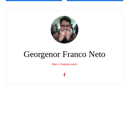
Georgenor Franco Neto
https://cinepop.com.br