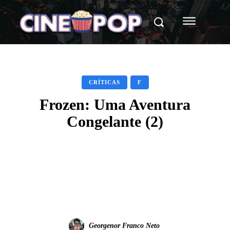
CRÍTICAS
F
Frozen: Uma Aventura
Congelante (2)
Facebook
X
WhatsApp
Georgenor Franco Neto