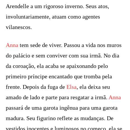
Arendelle a um rigoroso inverno. Seus atos,
involuntariamente, atuam como agentes
vilanescos.
Anna
tem sede de viver. Passou a vida nos muros
do palácio e sem conviver com sua irmã. No dia
da coroação, ela acaba se apaixonando pelo
primeiro príncipe encantado que tromba pela
frente. Depois da fuga de
Elsa
, ela deixa seu
amado de lado e parte para resgatar a irmã.
Anna
passará de uma garota ingênua para uma garota
madura. Seu figurino reflete as mudanças. De
vestidos inocentes e luminosos no começo, ela se