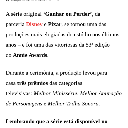
A série original
‘Ganhar ou Perder’
, da
parceria
Disney
e
Pixar
, se tornou uma das
produções mais elogiadas do estúdio nos últimos
anos – e foi uma das vitoriosas da 53ª edição
do
Annie Awards
.
Durante a cerimônia, a produção levou para
casa
três prêmios
das categorias
televisivas:
Melhor Minissérie
,
Melhor Animação
de Personagens
e
Melhor Trilha Sonora
.
Lembrando que a série está disponível no