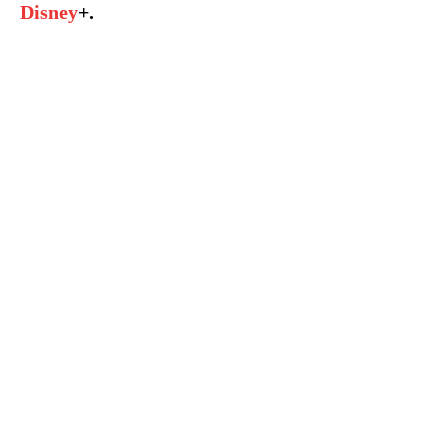
Disney
+.