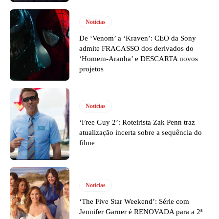
Notícias
De ‘Venom’ a ‘Kraven’: CEO da Sony
admite FRACASSO dos derivados do
‘Homem-Aranha’ e DESCARTA novos
projetos
Notícias
‘Free Guy 2’: Roteirista Zak Penn traz
atualização incerta sobre a sequência do
filme
Notícias
‘The Five Star Weekend’: Série com
Jennifer Garner é RENOVADA para a 2ª