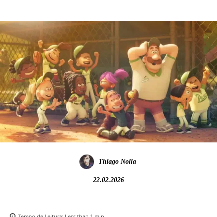
Thiago Nolla
22.02.2026
Tempo de Leitura:
Less than 1
min.