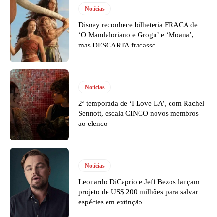
Notícias
Disney reconhece bilheteria FRACA de
‘O Mandaloriano e Grogu’ e ‘Moana’,
mas DESCARTA fracasso
Notícias
2ª temporada de ‘I Love LA’, com Rachel
Sennott, escala CINCO novos membros
ao elenco
Notícias
Leonardo DiCaprio e Jeff Bezos lançam
projeto de US$ 200 milhões para salvar
espécies em extinção