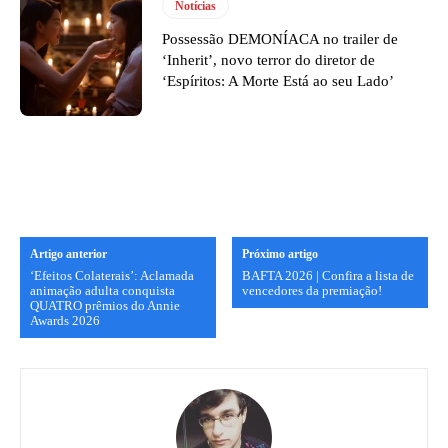
Notícias
Possessão DEMONÍACA no trailer de
‘Inherit’, novo terror do diretor de
‘Espíritos: A Morte Está ao seu Lado’
Artigo anterior
Próximo artigo
‘Efeitos Colaterais’: Aclamada
BAFTA 2026 | Confira a lista de
animação adulta conquista
vencedores da premiação!
QUATRO prêmios do Annie
Awards 2026