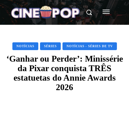
NOTÍCIAS
SÉRIES
NOTÍCIAS - SÉRIES DE TV
‘Ganhar ou Perder’: Minissérie
da Pixar conquista TRÊS
estatuetas do Annie Awards
2026
Facebook
X
WhatsApp