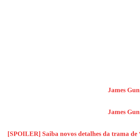
James Gunn 
James Gunn
[SPOILER] Saiba novos detalhes da trama de ‘