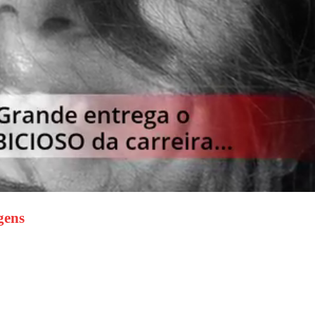
agens