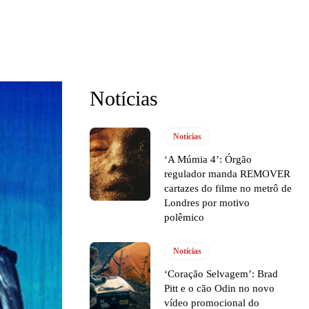
Notícias
Notícias
‘A Múmia 4’: Órgão
regulador manda REMOVER
cartazes do filme no metrô de
Londres por motivo
polêmico
Notícias
‘Coração Selvagem’: Brad
Pitt e o cão Odin no novo
vídeo promocional do