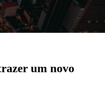
Filmes
Séries
Música
Gênero
 trazer um novo