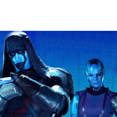
Facebook
X
WhatsApp