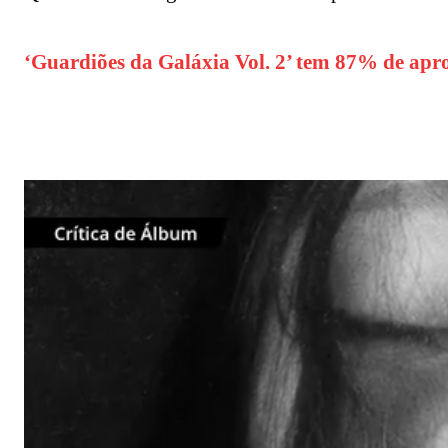
‘Guardiões da Galáxia Vol. 2’ tem 87% de ap