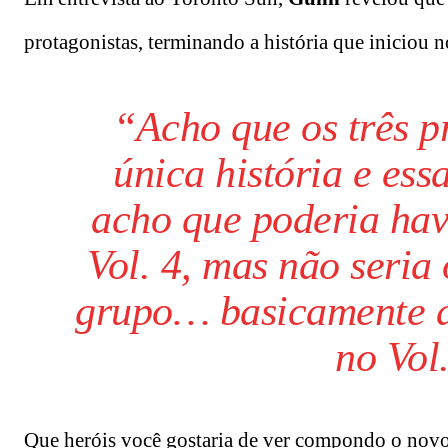
protagonistas, terminando a história que iniciou 
“Acho que os três p
única história e ess
acho que poderia ha
Vol. 4, mas não seri
grupo… basicamente a 
no Vol
Que heróis você gostaria de ver compondo o novo