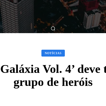
ticas
Breve Nos Cinemas
Matérias
Nos Cinemas
NOTÍCIAS
Galáxia Vol. 4’ deve
grupo de heróis