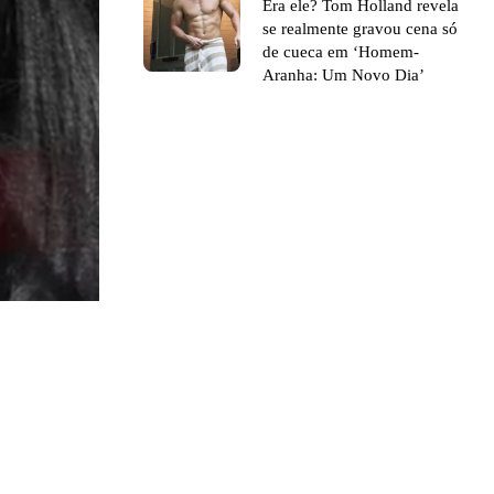
Era ele? Tom Holland revela
se realmente gravou cena só
de cueca em ‘Homem-
Aranha: Um Novo Dia’