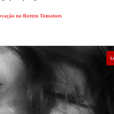
rovação no Rotten Tomatoes
L