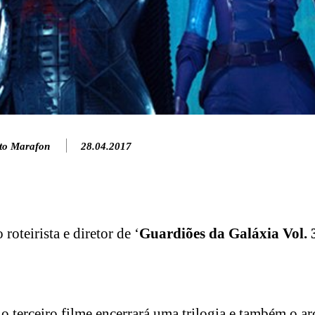
to Marafon
28.04.2017
oteirista e diretor de ‘
Guardiões da Galáxia Vol. 
o terceiro filme encerrará uma trilogia e também o a