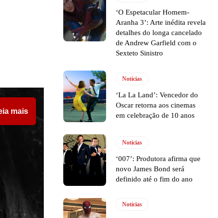
‘O Espetacular Homem-
Aranha 3’: Arte inédita revela
detalhes do longa cancelado
de Andrew Garfield com o
Sexteto Sinistro
Notícias
‘La La Land’: Vencedor do
Oscar retorna aos cinemas
eia mais
em celebração de 10 anos
Notícias
‘007’: Produtora afirma que
novo James Bond será
definido até o fim do ano
Notícias