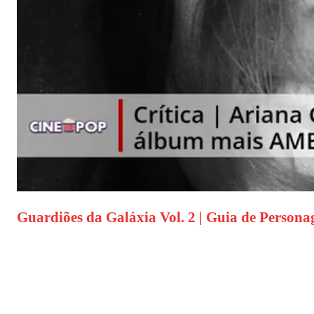
Guardiões da Galáxia Vol. 2 | Guia de Person