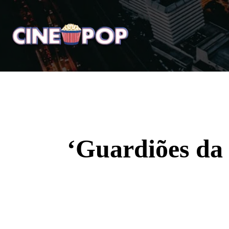
Home
Notícias
Crí
‘Guardiões da 