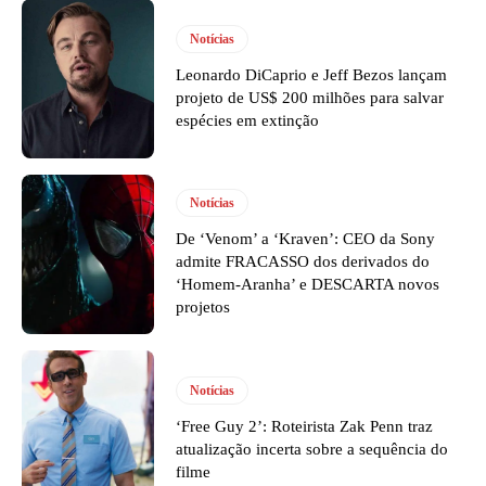
Notícias
Leonardo DiCaprio e Jeff Bezos lançam
projeto de US$ 200 milhões para salvar
espécies em extinção
Notícias
De ‘Venom’ a ‘Kraven’: CEO da Sony
admite FRACASSO dos derivados do
‘Homem-Aranha’ e DESCARTA novos
projetos
Notícias
‘Free Guy 2’: Roteirista Zak Penn traz
atualização incerta sobre a sequência do
filme