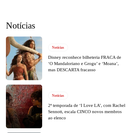
Notícias
Notícias
Disney reconhece bilheteria FRACA de
‘O Mandaloriano e Grogu’ e ‘Moana’,
mas DESCARTA fracasso
Notícias
2ª temporada de ‘I Love LA’, com Rachel
Sennott, escala CINCO novos membros
ao elenco