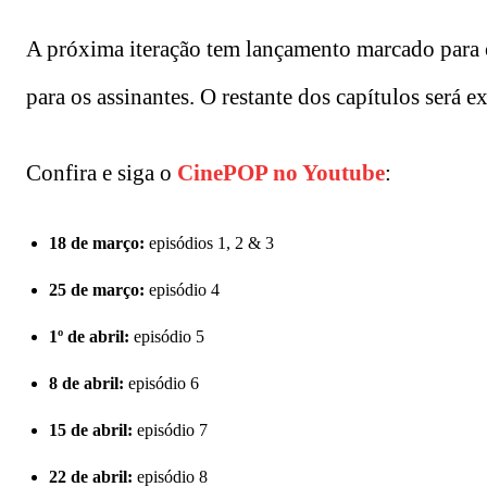
A próxima iteração tem lançamento marcado para 
para os assinantes. O restante dos capítulos será 
Confira e siga o
CinePOP no Youtube
:
18 de março:
episódios 1, 2 & 3
25 de março:
episódio 4
1º de abril:
episódio 5
8 de abril:
episódio 6
15 de abril:
episódio 7
22 de abril:
episódio 8