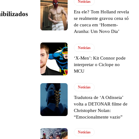
Notícias
Era ele? Tom Holland revela
nibilizados
se realmente gravou cena só
de cueca em ‘Homem-
Aranha: Um Novo Dia’
Notícias
‘X-Men’: Kit Connor pode
interpretar o Ciclope no
MCU
Notícias
Tradutora de ‘A Odisseia’
volta a DETONAR filme de
Christopher Nolan:
“Emocionalmente vazio”
Notícias