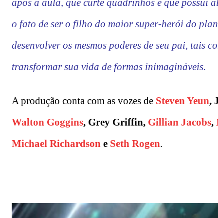
após a aula, que curte quadrinhos e que possui a
o fato de ser o filho do maior super-herói do p
desenvolver os mesmos poderes de seu pai, tais c
transformar sua vida de formas inimagináveis.
A produção conta com as vozes de
Steven Yeun
,
Walton Goggins
, Grey Griffin,
Gillian Jacobs
,
Michael Richardson
e
Seth Rogen
.