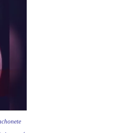
nchonete