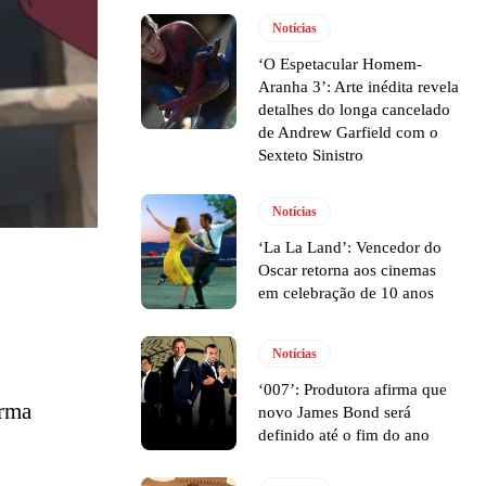
Notícias
‘O Espetacular Homem-
Aranha 3’: Arte inédita revela
detalhes do longa cancelado
de Andrew Garfield com o
Sexteto Sinistro
Notícias
‘La La Land’: Vencedor do
Oscar retorna aos cinemas
em celebração de 10 anos
Notícias
‘007’: Produtora afirma que
orma
novo James Bond será
definido até o fim do ano