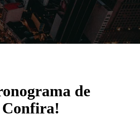
Filmes
Séries
Música
Gênero
cronograma de
Confira!