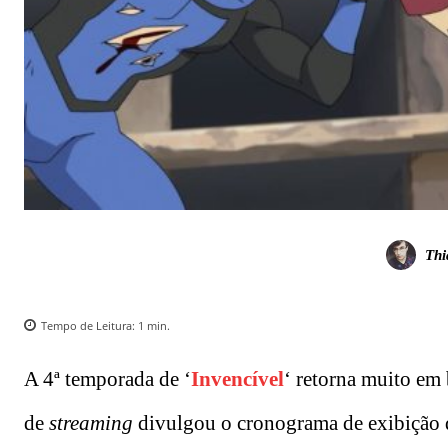
Thi
Tempo de Leitura:
1
min.
A 4ª temporada de ‘
Invencível
‘ retorna muito em
de
streaming
divulgou o cronograma de exibição d