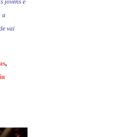
s jovens é
a a
de vai
us
,
in