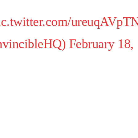
ic.twitter.com/ureuqAVpT
vincibleHQ)
February 18,