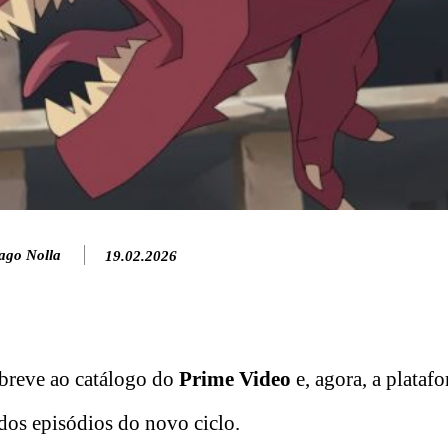
ago Nolla
19.02.2026
 breve ao catálogo do
Prime Video
e, agora, a plataf
os episódios do novo ciclo.