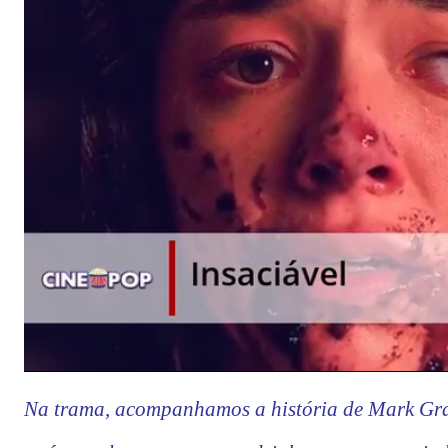
Na trama, acompanhamos a história de Mark Gr