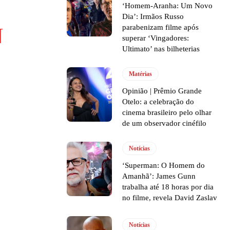
‘Homem-Aranha: Um Novo
Dia’: Irmãos Russo
parabenizam filme após
N
superar ‘Vingadores:
Ultimato’ nas bilheterias
Matérias
Opinião | Prêmio Grande
Otelo: a celebração do
cinema brasileiro pelo olhar
de um observador cinéfilo
Notícias
‘Superman: O Homem do
Amanhã’: James Gunn
trabalha até 18 horas por dia
no filme, revela David Zaslav
Notícias