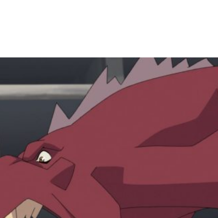
Facebook
X
WhatsApp