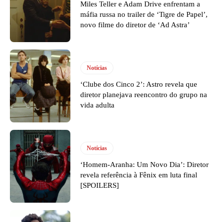
Miles Teller e Adam Drive enfrentam a
máfia russa no trailer de ‘Tigre de Papel’,
novo filme do diretor de ‘Ad Astra’
Notícias
‘Clube dos Cinco 2’: Astro revela que
diretor planejava reencontro do grupo na
vida adulta
Notícias
‘Homem-Aranha: Um Novo Dia’: Diretor
revela referência à Fênix em luta final
[SPOILERS]