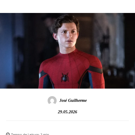
José Guilherme
29.05.2026
Tempo de Leitura:
2
min.