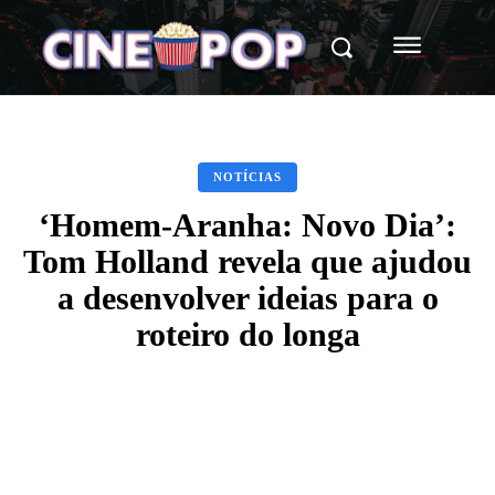
NOTÍCIAS
‘Homem-Aranha: Novo Dia’:
Tom Holland revela que ajudou
a desenvolver ideias para o
roteiro do longa
Facebook
X
WhatsApp