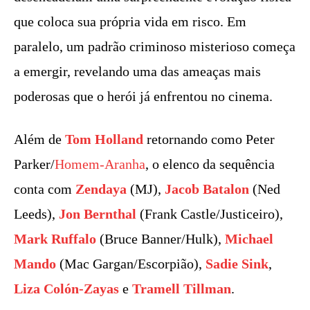
que coloca sua própria vida em risco. Em
paralelo, um padrão criminoso misterioso começa
a emergir, revelando uma das ameaças mais
poderosas que o herói já enfrentou no cinema.
Além de
Tom Holland
retornando como Peter
Parker/
Homem-Aranha
, o elenco da sequência
conta com
Zendaya
(MJ),
Jacob Batalon
(Ned
Leeds),
Jon Bernthal
(Frank Castle/Justiceiro),
Mark Ruffalo
(Bruce Banner/Hulk),
Michael
Mando
(Mac Gargan/Escorpião),
Sadie Sink
,
Liza Colón-Zayas
e
Tramell Tillman
.