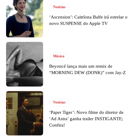
Notícias
‘Ascension’: Caitríona Balfe irá estrelar o
novo SUSPENSE do Apple TV
Música
Beyoncé lança mais um remix de
“MORNING DEW (DONK)” com Jay-Z
Notícias
‘Paper Tiger’: Novo filme do diretor de
‘Ad Astra’ ganha trailer INSTIGANTE;
Confira!