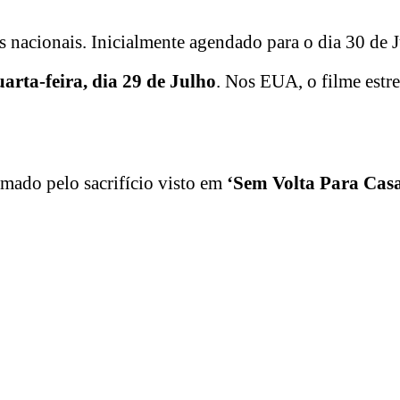
s nacionais. Inicialmente agendado para o dia 30 de 
uarta-feira, dia 29 de Julho
. Nos EUA, o filme estre
rmado pelo sacrifício visto em
‘
Sem Volta Para Cas