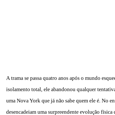
A trama se passa quatro anos após o mundo esquec
isolamento total, ele abandonou qualquer tentativa
uma Nova York que já não sabe quem ele é. No ent
desencadeiam uma surpreendente evolução física q