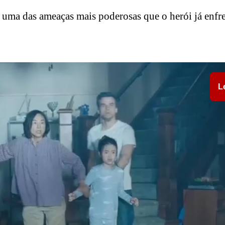
 uma das ameaças mais poderosas que o herói já enfr
L