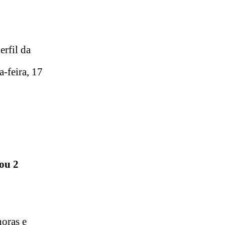
rfil da
-feira, 17
ou 2
horas e