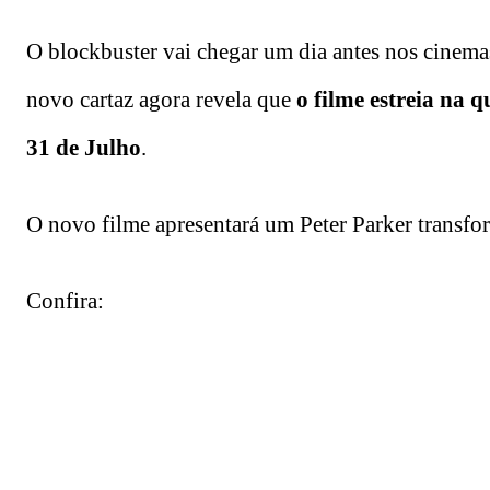
O blockbuster vai chegar um dia antes nos cinema
novo cartaz agora revela que
o filme estreia na q
31 de Julho
.
O novo filme apresentará um Peter Parker transfo
Confira: