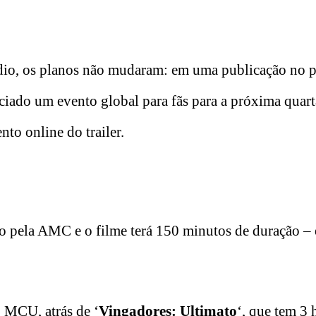
dio, os planos não mudaram: em uma publicação no pe
iado um evento global para fãs para a próxima quarta
to online do trailer.
do pela AMC e o filme terá 150 minutos de duração –
o MCU, atrás de ‘
Vingadores: Ultimato
‘, que tem 3 