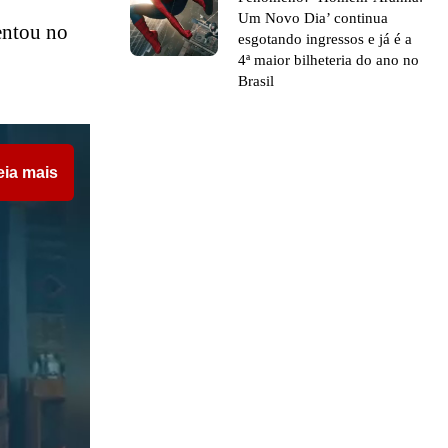
Um Novo Dia’ continua
entou no
esgotando ingressos e já é a
4ª maior bilheteria do ano no
Brasil
eia mais