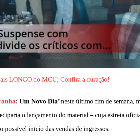
mais LONGO do MCU; Confira a duração!
ranha
: Um Novo Dia’
neste último fim de semana, 
eciparia o lançamento do material – cuja estreia oficia
 possível início das vendas de ingressos.