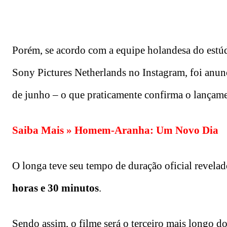
Porém, se acordo com a equipe holandesa do estú
Sony Pictures Netherlands no Instagram, foi anunc
de junho – o que praticamente confirma o lançamen
Saiba Mais »
Homem-Aranha: Um Novo Dia
O longa teve seu tempo de duração oficial revela
horas e 30 minutos
.
Sendo assim, o filme será o terceiro mais longo d