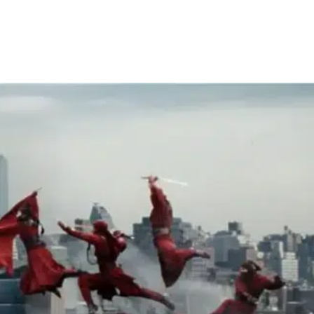
Facebook
X
WhatsApp