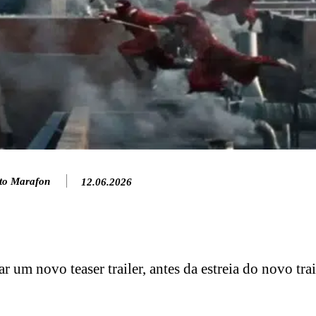
to Marafon
12.06.2026
r um novo teaser trailer, antes da estreia do novo trai