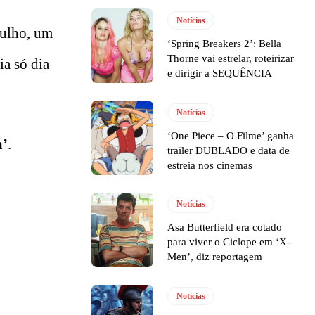
Notícias
Julho, um
‘Spring Breakers 2’: Bella
Thorne vai estrelar, roteirizar
ia só dia
e dirigir a SEQUÊNCIA
Notícias
‘One Piece – O Filme’ ganha
a’
.
trailer DUBLADO e data de
estreia nos cinemas
Notícias
Asa Butterfield era cotado
para viver o Ciclope em ‘X-
Men’, diz reportagem
Notícias