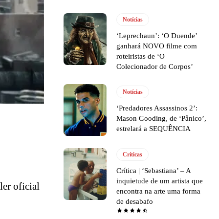
Notícias
‘Leprechaun’: ‘O Duende’
ganhará NOVO filme com
roteiristas de ‘O
Colecionador de Corpos’
Notícias
‘Predadores Assassinos 2’:
Mason Gooding, de ‘Pânico’,
estrelará a SEQUÊNCIA
Críticas
Crítica | ‘Sebastiana’ – A
inquietude de um artista que
ler oficial
encontra na arte uma forma
de desabafo