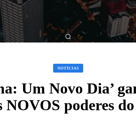
ticas
Breve Nos Cinemas
Matérias
Nos Cinemas
NOTÍCIAS
: Um Novo Dia’ gan
s NOVOS poderes do