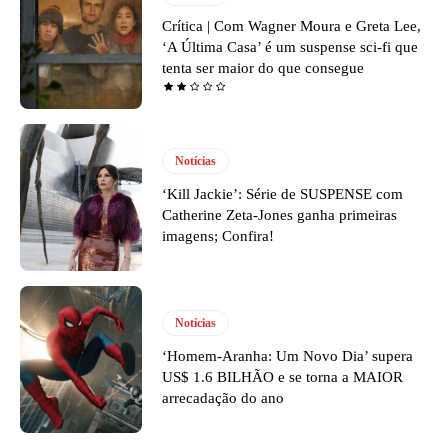
Crítica | Com Wagner Moura e Greta Lee,
‘A Última Casa’ é um suspense sci-fi que
tenta ser maior do que consegue
Notícias
‘Kill Jackie’: Série de SUSPENSE com
Catherine Zeta-Jones ganha primeiras
imagens; Confira!
Notícias
‘Homem-Aranha: Um Novo Dia’ supera
US$ 1.6 BILHÃO e se torna a MAIOR
arrecadação do ano