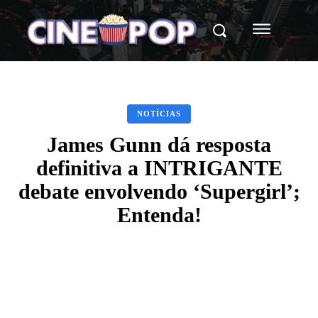
NOTÍCIAS
James Gunn dá resposta
definitiva a INTRIGANTE
debate envolvendo ‘Supergirl’;
Entenda!
Facebook
X
WhatsApp