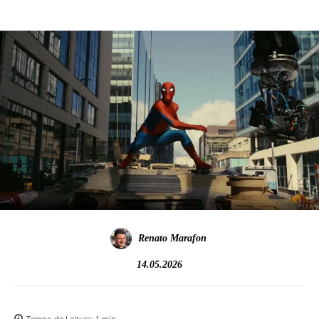
Renato Marafon
14.05.2026
Tempo de Leitura:
1
min.