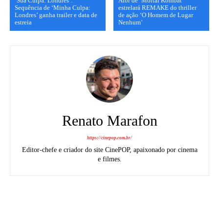
‘Sua Culpa: Londres’:
Ator de ‘Mortal Kombat’
Sequência de ‘Minha Culpa:
estrelará REMAKE do thriller
Londres’ ganha trailer e data de
de ação ‘O Homem de Lugar
estreia
Nenhum’
Renato Marafon
https://cinepop.com.br/
Editor-chefe e criador do site CinePOP, apaixonado por cinema
e filmes.