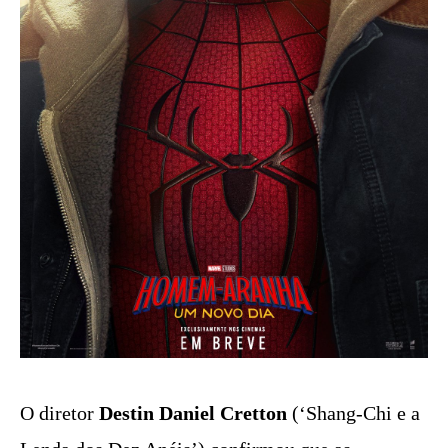
O diretor
Destin Daniel Cretton
(‘Shang-Chi e a