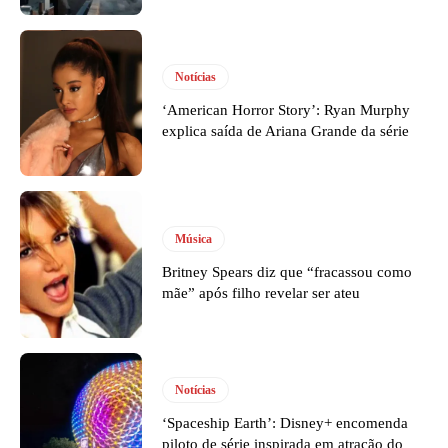
Notícias
‘American Horror Story’: Ryan Murphy
explica saída de Ariana Grande da série
Música
Britney Spears diz que “fracassou como
mãe” após filho revelar ser ateu
Notícias
‘Spaceship Earth’: Disney+ encomenda
piloto de série inspirada em atração do