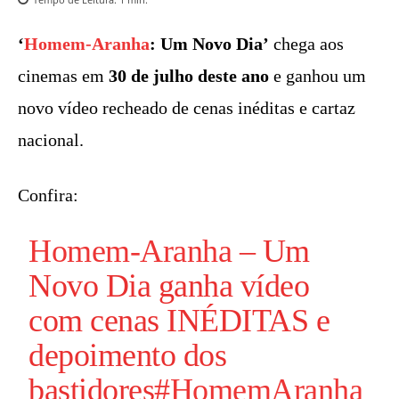
‘
Homem-Aranha
: Um Novo Dia’
chega aos
cinemas em
30 de julho deste ano
e ganhou um
novo vídeo recheado de cenas inéditas e cartaz
nacional.
Confira:
Homem-Aranha
– Um
Novo Dia ganha vídeo
com cenas INÉDITAS e
depoimento dos
bastidores
#HomemAranha