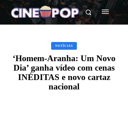
NOTÍCIAS
‘Homem-Aranha: Um Novo
Dia’ ganha vídeo com cenas
INÉDITAS e novo cartaz
nacional
Facebook
X
WhatsApp