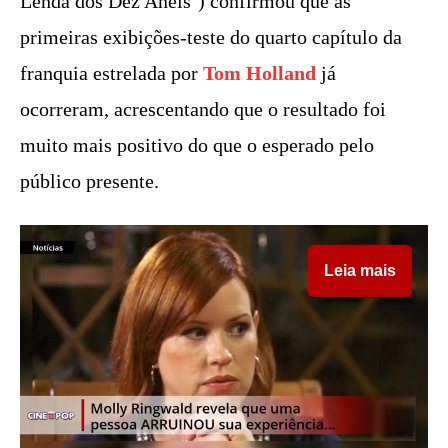
Lenda dos Dez Anéis’) confirmou que as
primeiras exibições-teste do quarto capítulo da
franquia estrelada por
Tom Holland
já
ocorreram, acrescentando que o resultado foi
muito mais positivo do que o esperado pelo
público presente.
Leia mais