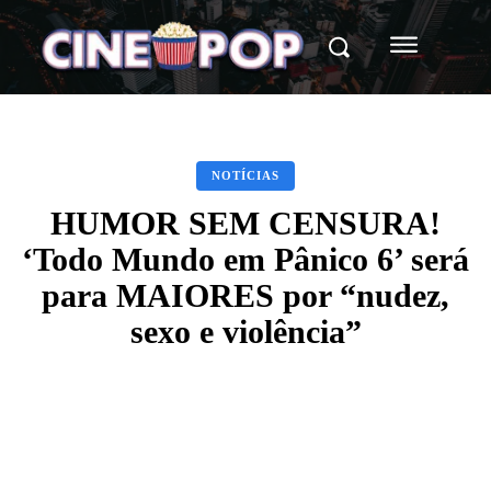
NOTÍCIAS
HUMOR SEM CENSURA!
‘Todo Mundo em Pânico 6’ será
para MAIORES por “nudez,
sexo e violência”
Facebook
X
WhatsApp