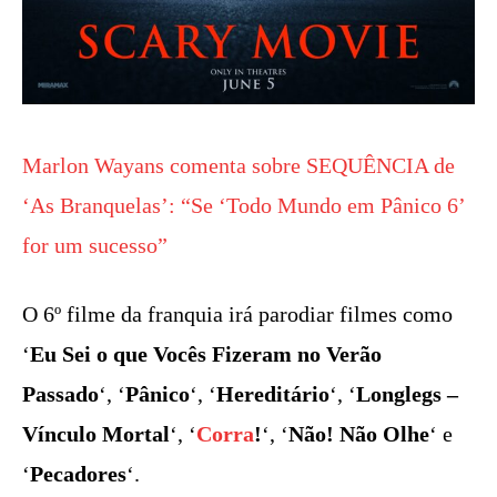
Marlon Wayans comenta sobre SEQUÊNCIA de
‘As Branquelas’: “Se ‘Todo Mundo em Pânico 6’
for um sucesso”
O 6º filme da franquia irá parodiar filmes como
‘
Eu Sei o que Vocês Fizeram no Verão
Passado
‘, ‘
Pânico
‘, ‘
Hereditário
‘, ‘
Longlegs –
Vínculo Mortal
‘, ‘
Corra
!
‘, ‘
Não! Não Olhe
‘ e
‘
Pecadores
‘.