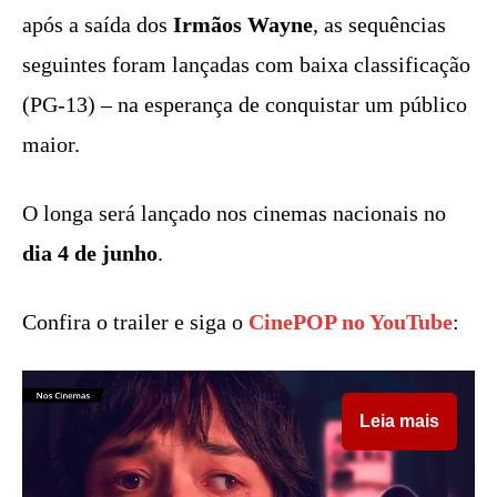
após a saída dos
Irmãos Wayne
, as sequências
seguintes foram lançadas com baixa classificação
(PG-13) – na esperança de conquistar um público
maior.
O longa será lançado nos cinemas nacionais no
dia 4 de junho
.
Confira o trailer e siga o
CinePOP no YouTube
:
Leia mais