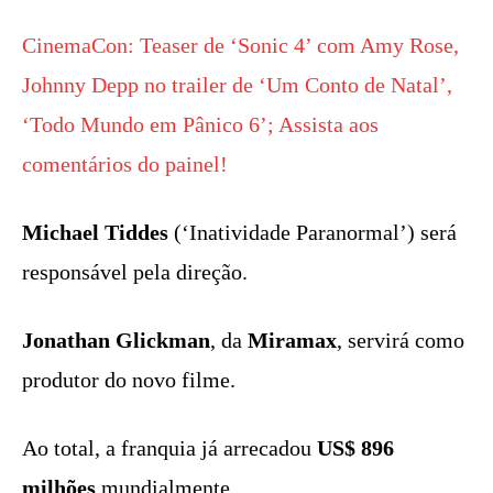
CinemaCon: Teaser de ‘Sonic 4’ com Amy Rose,
Johnny Depp no trailer de ‘Um Conto de Natal’,
‘Todo Mundo em Pânico 6’; Assista aos
comentários do painel!
Michael Tiddes
(‘Inatividade Paranormal’) será
responsável pela direção.
Jonathan Glickman
, da
Miramax
, servirá como
produtor do novo filme.
Ao total, a franquia já arrecadou
US$ 896
milhões
mundialmente.