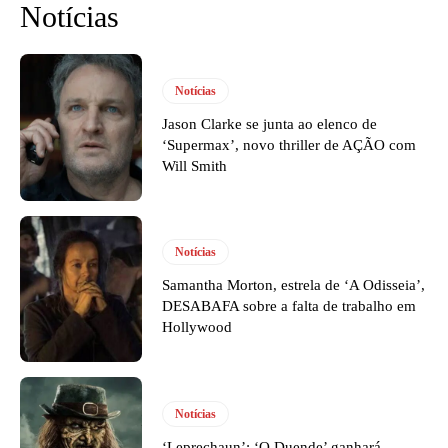
Notícias
Notícias
Jason Clarke se junta ao elenco de
‘Supermax’, novo thriller de AÇÃO com
Will Smith
Notícias
Samantha Morton, estrela de ‘A Odisseia’,
DESABAFA sobre a falta de trabalho em
Hollywood
Notícias
‘Leprechaun’: ‘O Duende’ ganhará