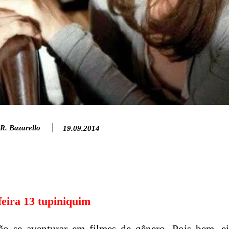
R. Bazarello
19.09.2014
feira 13 tupiniquim