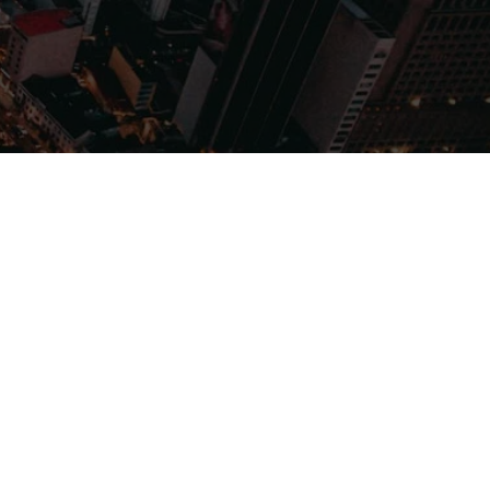
Filmes
Séries
Música
Gênero