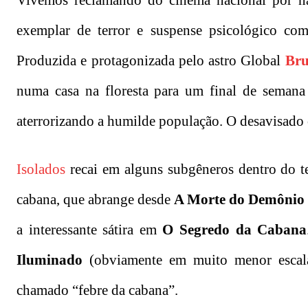
Vivemos reclamando do cinema nacional por nã
exemplar de terror e suspense psicológico comp
Produzida e protagonizada pelo astro Global
Bru
numa casa na floresta para um final de semana 
aterrorizando a humilde população. O desavisado c
Isolados
recai em alguns subgêneros dentro do ter
cabana, que abrange desde
A Morte do Demônio
a interessante sátira em
O Segredo da Cabana
Iluminado
(obviamente em muito menor escala)
chamado “febre da cabana”.