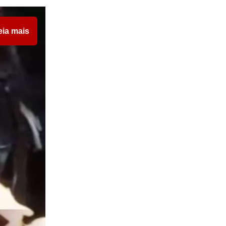
eia mais