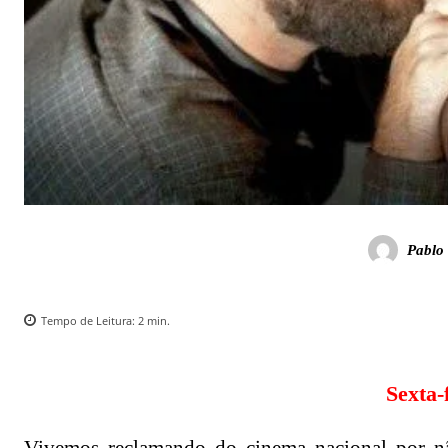
Pablo 
Tempo de Leitura:
2
min.
Sexta-