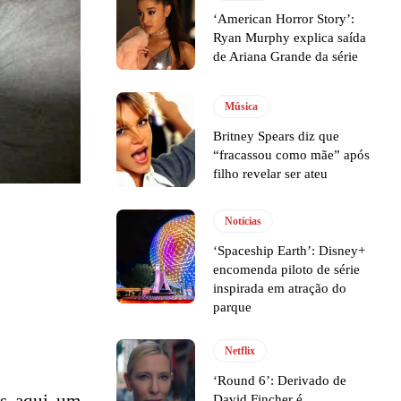
‘American Horror Story’:
Ryan Murphy explica saída
de Ariana Grande da série
Música
Britney Spears diz que
“fracassou como mãe” após
filho revelar ser ateu
Notícias
‘Spaceship Earth’: Disney+
encomenda piloto de série
inspirada em atração do
parque
Netflix
‘Round 6’: Derivado de
David Fincher é