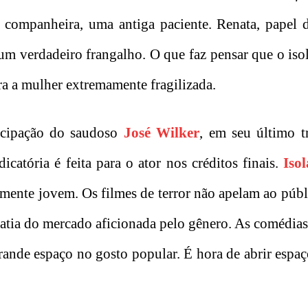
companheira, uma antiga paciente. Renata, papel d
e um verdadeiro frangalho. O que faz pensar que o is
ra a mulher extremamente fragilizada.
cipação do saudoso
José Wilker
, em seu último t
atória é feita para o ator nos créditos finais.
Iso
mente jovem. Os filmes de terror não apelam ao públ
 fatia do mercado aficionada pelo gênero. As comédias
ande espaço no gosto popular. É hora de abrir espaç