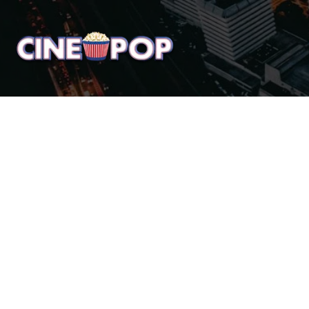
Home
Notícias
Crí