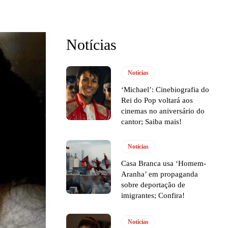
Notícias
Notícias
‘Michael’: Cinebiografia do
Rei do Pop voltará aos
cinemas no aniversário do
cantor; Saiba mais!
Notícias
Casa Branca usa ‘Homem-
Aranha’ em propaganda
sobre deportação de
imigrantes; Confira!
Notícias