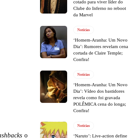
cotado para viver líder do
Clube do Inferno no reboot
da Marvel
Notícias
‘Homem-Aranha: Um Novo
Dia’: Rumores revelam cena
cortada de Claire Temple;
Confira!
Notícias
‘Homem-Aranha: Um Novo
Dia’: Vídeo dos bastidores
revela como foi gravada
POLÊMICA cena do longa;
Confira!
Notícias
lashbacks
o
‘Naruto’: Live-action define