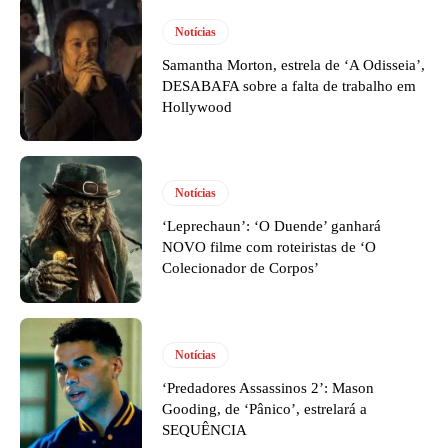
Notícias
Samantha Morton, estrela de ‘A Odisseia’,
DESABAFA sobre a falta de trabalho em
Hollywood
Notícias
‘Leprechaun’: ‘O Duende’ ganhará
NOVO filme com roteiristas de ‘O
Colecionador de Corpos’
Notícias
‘Predadores Assassinos 2’: Mason
Gooding, de ‘Pânico’, estrelará a
SEQUÊNCIA