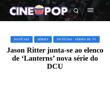
NOTÍCIAS
SÉRIES
NOTÍCIAS - SÉRIES DE TV
Jason Ritter junta-se ao elenco
de ‘Lanterns’ nova série do
DCU
Facebook
X
WhatsApp