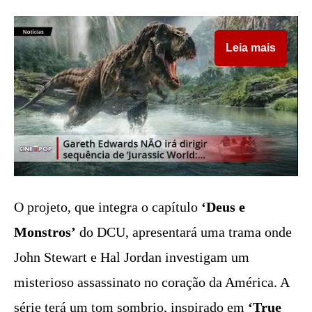
Leia mais
O projeto, que integra o capítulo
‘Deus e
Monstros’
do DCU, apresentará uma trama onde
John Stewart e Hal Jordan investigam um
misterioso assassinato no coração da América. A
série terá um tom sombrio, inspirado em
‘True