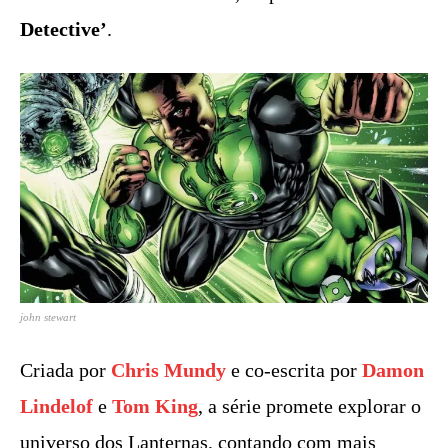
Detective’
.
john stewart
Criada por
Chris Mundy
e co-escrita por
Damon
Lindelof
e
Tom King
, a série promete
explorar o
universo dos Lanternas, contando com mais