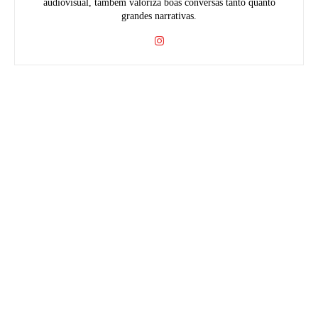
audiovisual, também valoriza boas conversas tanto quanto
grandes narrativas.