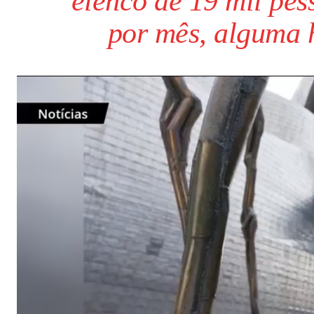
elenco de 19 mil pes
por mês, alguma 