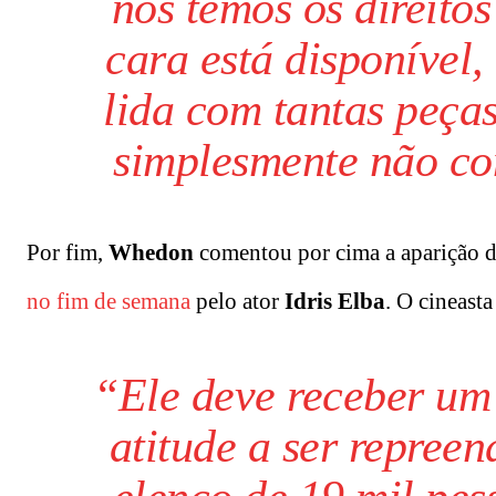
nós temos os direito
cara está disponível
lida com tantas peças
simplesmente não co
Por fim,
Whedon
comentou por cima a aparição d
no fim de semana
pelo ator
Idris Elba
. O cineast
“Ele deve receber um
atitude a ser repree