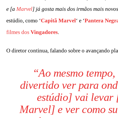
e [a
Marvel
] já gosta mais dos irmãos mais novo
estúdio, como ‘
Capitã Marvel
‘ e ‘
Pantera Negr
filmes dos
Vingadores
.
O diretor continua, falando sobre o avançando p
“Ao mesmo tempo, 
divertido ver para ond
estúdio] vai levar
Marvel
] e ver como s