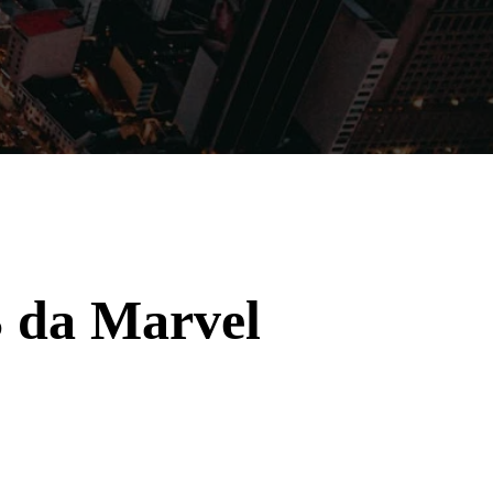
Filmes
Séries
Música
Gênero
3 da Marvel