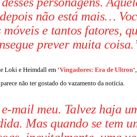
s desses personagens. Aquel
, depois não está mais… Vo
 móveis e tantos fatores, q
nsegue prever muita coisa.
e Loki e Heimdall em ‘
Vingadores: Era de Ultron
‘
a parece não ter gostado do vazamento da notícia.
 e-mail meu. Talvez haja u
ndida. Mas quando se tem u