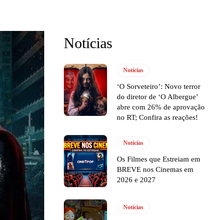
Notícias
Notícias
‘O Sorveteiro’: Novo terror
do diretor de ‘O Albergue’
abre com 26% de aprovação
no RT; Confira as reações!
Notícias
Os Filmes que Estreiam em
BREVE nos Cinemas em
2026 e 2027
Notícias