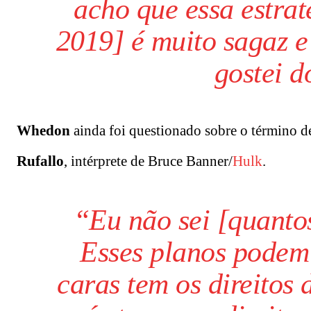
acho que essa estrat
2019] é muito sagaz 
gostei 
Whedon
ainda foi questionado sobre o término de
Rufallo
, intérprete de Bruce Banner/
Hulk
.
“Eu não sei [quantos
Esses planos podem 
caras tem os direitos 