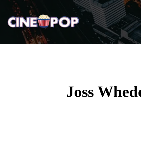
Home
Notícias
Crí
Joss Whedo