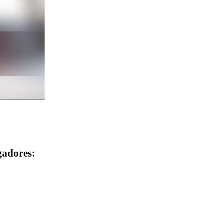
gadores: