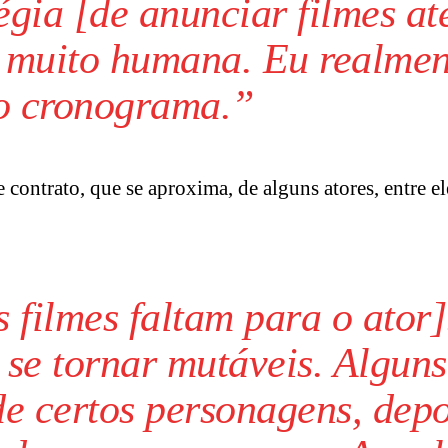
égia [de anunciar filmes at
e muito humana. Eu realmen
do cronograma.”
 contrato, que se aproxima, de alguns atores, entre e
 filmes faltam para o ator]
se tornar mutáveis. Alguns
de certos personagens, depo