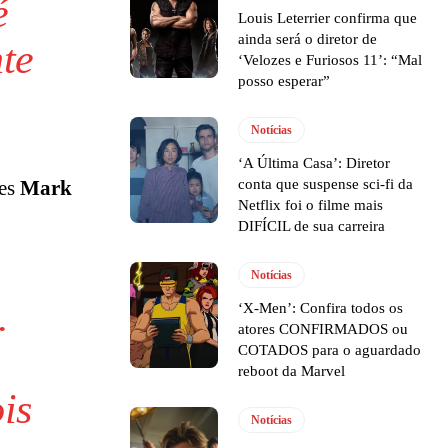
é
Louis Leterrier confirma que
ainda será o diretor de
te
‘Velozes e Furiosos 11’: “Mal
posso esperar”
Notícias
‘A Última Casa’: Diretor
conta que suspense sci-fi da
les
Mark
Netflix foi o filme mais
DIFÍCIL de sua carreira
Notícias
.
‘X-Men’: Confira todos os
atores CONFIRMADOS ou
COTADOS para o aguardado
reboot da Marvel
is
Notícias