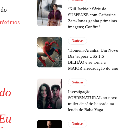
 do
‘Kill Jackie’: Série de
SUSPENSE com Catherine
Zeta-Jones ganha primeiras
próximos
imagens; Confira!
Notícias
‘Homem-Aranha: Um Novo
Dia’ supera US$ 1.6
BILHÃO e se torna a
MAIOR arrecadação do ano
Notícias
 do
Investigação
SOBRENATURAL no novo
trailer de série baseada na
lenda de Baba Yaga
 Eu
Notícias