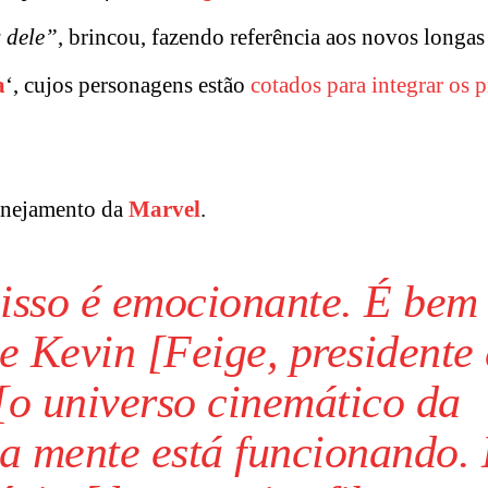
s dele”
, brincou, fazendo referência aos novos longas
a
‘, cujos personagens estão
cotados para integrar os 
lanejamento da
Marvel
.
isso é emocionante. É bem
e Kevin [Feige, presidente
 [o universo cinemático da
ua mente está funcionando.