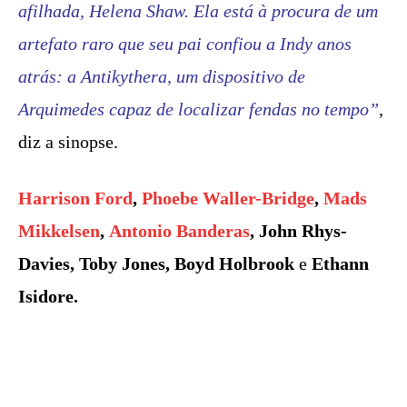
afilhada, Helena Shaw. Ela está à procura de um
artefato raro que seu pai confiou a Indy anos
atrás: a Antikythera, um dispositivo de
Arquimedes capaz de localizar fendas no tempo”
,
diz a sinopse.
Harrison Ford
,
Phoebe Waller-Bridge
,
Mads
Mikkelsen
,
Antonio Banderas
, John Rhys-
Davies, Toby Jones, Boyd Holbrook
e
Ethann
Isidore.