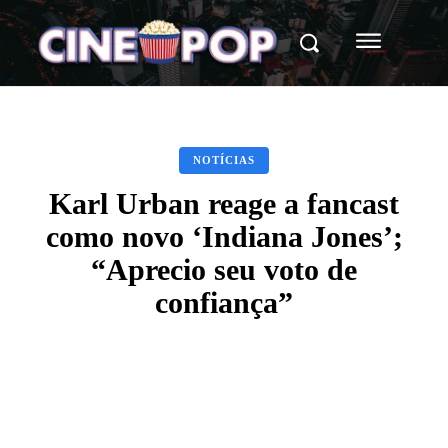
NOTÍCIAS
Karl Urban reage a fancast
como novo ‘Indiana Jones’;
“Aprecio seu voto de
confiança”
Facebook
X
WhatsApp