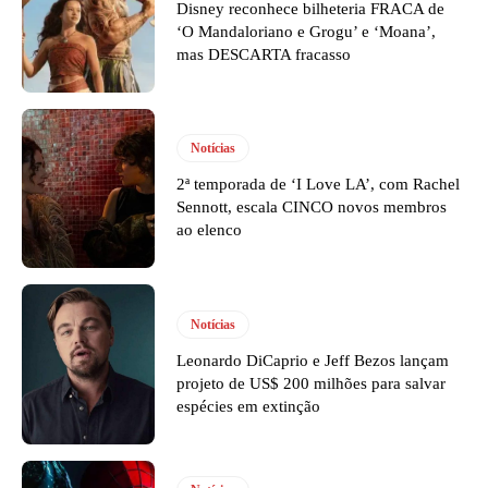
Disney reconhece bilheteria FRACA de
‘O Mandaloriano e Grogu’ e ‘Moana’,
mas DESCARTA fracasso
Notícias
2ª temporada de ‘I Love LA’, com Rachel
Sennott, escala CINCO novos membros
ao elenco
Notícias
Leonardo DiCaprio e Jeff Bezos lançam
projeto de US$ 200 milhões para salvar
espécies em extinção