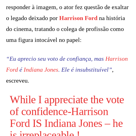
responder à imagem, o ator fez questão de exaltar
o legado deixado por
Harrison Ford
na história
do cinema, tratando o colega de profissão como
uma figura intocável no papel:
“Eu aprecio seu voto de confiança, mas
Harrison
Ford
é
Indiana Jones
. Ele é insubstituível”
,
escreveu.
While I appreciate the vote
of confidence-
Harrison
Ford
IS
Indiana Jones
– he
is irreplaceable !