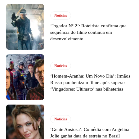
Notícias
‘Jogador Nº 2’: Roteirista confirma que
sequência do filme continua em
desenvolvimento
Notícias
‘Homem-Aranha: Um Novo Dia’: Irmãos
Russo parabenizam filme após superar
‘Vingadores: Ultimato’ nas bilheterias
Notícias
‘Gente Ansiosa’: Comédia com Angelina
Jolie ganha data de estreia no Brasil