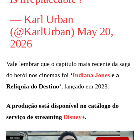
—
Karl Urban
(@KarlUrban)
May 20,
2026
Vale lembrar que o capítulo mais recente da saga
do herói nos cinemas foi
‘
Indiana Jones
e a
Relíquia do Destino’
, lançado em 2023.
A produção está disponível no catálogo do
serviço de streaming
Disney
+.