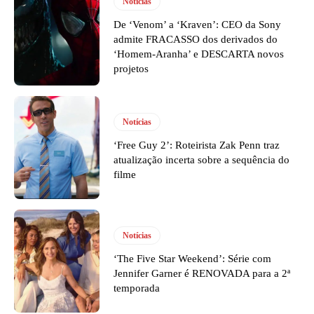
Notícias
De ‘Venom’ a ‘Kraven’: CEO da Sony
admite FRACASSO dos derivados do
‘Homem-Aranha’ e DESCARTA novos
projetos
Notícias
‘Free Guy 2’: Roteirista Zak Penn traz
atualização incerta sobre a sequência do
filme
Notícias
‘The Five Star Weekend’: Série com
Jennifer Garner é RENOVADA para a 2ª
temporada