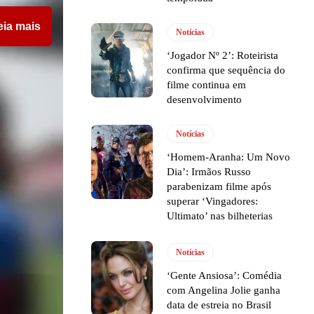
eia mais
Notícias
‘Jogador Nº 2’: Roteirista
confirma que sequência do
filme continua em
desenvolvimento
Notícias
‘Homem-Aranha: Um Novo
Dia’: Irmãos Russo
parabenizam filme após
superar ‘Vingadores:
Ultimato’ nas bilheterias
Notícias
‘Gente Ansiosa’: Comédia
com Angelina Jolie ganha
data de estreia no Brasil