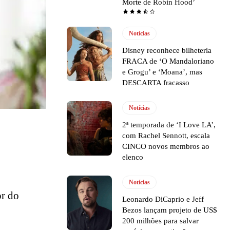
Morte de Robin Hood’
Notícias
Disney reconhece bilheteria
FRACA de ‘O Mandaloriano
e Grogu’ e ‘Moana’, mas
DESCARTA fracasso
Notícias
2ª temporada de ‘I Love LA’,
com Rachel Sennott, escala
CINCO novos membros ao
elenco
Notícias
or do
Leonardo DiCaprio e Jeff
Bezos lançam projeto de US$
200 milhões para salvar