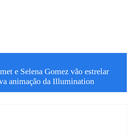
met e Selena Gomez vão estrelar
va animação da Illumination