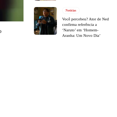
Notícias
Você percebeu? Ator de Ned
confirma referência a
‘Naruto’ em ‘Homem-
o
Aranha: Um Novo Dia’