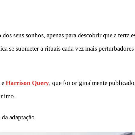
os seus sonhos, apenas para descobrir que a terra es
fica se submeter a rituais cada vez mais perturbadores
e
Harrison Query
, que foi originalmente publicad
ônimo.
 da adaptação.