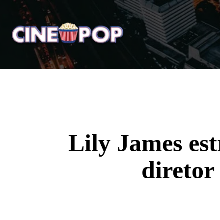
Home
Notícias
Crí
Lily James es
diretor