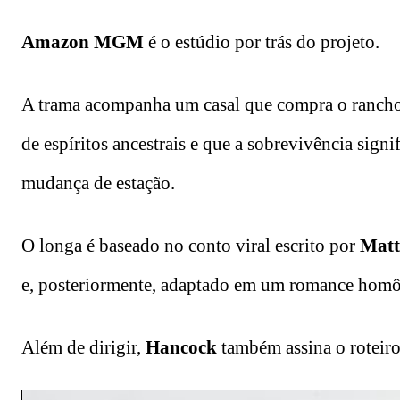
Amazon MGM
é o estúdio por trás do projeto.
A trama acompanha um casal que compra o rancho d
de espíritos ancestrais e que a sobrevivência signi
mudança de estação.
O longa é baseado no conto viral escrito por
Matt
e, posteriormente, adaptado em um romance hom
Além de dirigir,
Hancock
também assina o roteiro